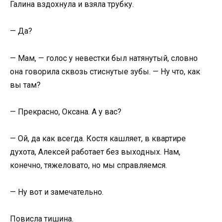
Галина вздохнула и взяла трубку.
— Да?
— Мам, — голос у невестки был натянутый, словно
она говорила сквозь стиснутые зубы. — Ну что, как
вы там?
— Прекрасно, Оксана. А у вас?
— Ой, да как всегда. Костя кашляет, в квартире
духота, Алексей работает без выходных. Нам,
конечно, тяжеловато, но мы справляемся.
— Ну вот и замечательно.
Повисла тишина.