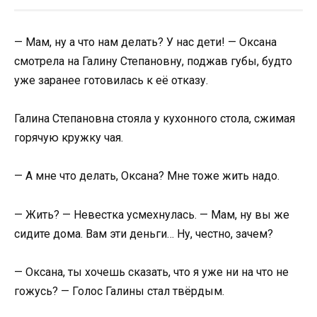
— Мам, ну а что нам делать? У нас дети! — Оксана
смотрела на Галину Степановну, поджав губы, будто
уже заранее готовилась к её отказу.
Галина Степановна стояла у кухонного стола, сжимая
горячую кружку чая.
— А мне что делать, Оксана? Мне тоже жить надо.
— Жить? — Невестка усмехнулась. — Мам, ну вы же
сидите дома. Вам эти деньги… Ну, честно, зачем?
— Оксана, ты хочешь сказать, что я уже ни на что не
гожусь? — Голос Галины стал твёрдым.