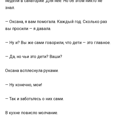
недели в санатории. Для неё. Но об этом никто не
знал.
— Оксана, я вам помогала. Каждый год. Сколько раз
вы просили — я давала.
— Ну и? Вы же сами говорили, что дети — это главное.
— Да, но чьи это дети? Ваши?
Оксана всплеснула руками.
— Ну конечно, мои!
— Так и заботьтесь о них сами.
В кухне повисло молчание.