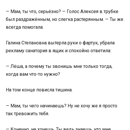
— Мам, ты что, серьёзно? — Голос Алексея в трубке
был раздражённым, но слегка растерянным. — Ты же
всегда помогала.
Галина Степановна вытерла руки о фартук, убрала
рекламу санатория в ящик и спокойно ответила:
— Лёша, а почему ты звонишь мне только тогда,
когда вам что-то нужно?
На том конце повисла тишина.
— Мам, ты чего начинаешь? Ну не хочу же я просто
так тревожить тебя.
— Конечно, не хочешь. Ты ведь знаешь, что мне