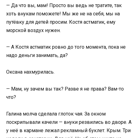
— Да что вы, мам! Просто вы ведь не тратите, так
хоть внукам поможете! Мы же не на себя, мы на
путёвку для детей просим. Костя астматик, ему
морской воздух нужен.
— А Костя астматик ровно до того момента, пока не
надо деньги занимать, да?
Оксана нахмурилась.
— Мам, ну зачем вы так? Разве я не права? Вам-то
что?
Галина молча сделала глоток чая. За окном
поскрипывали качели — внуки резвились во дворе. А
у неё в кармане лежал рекламный буклет. Крым. Три