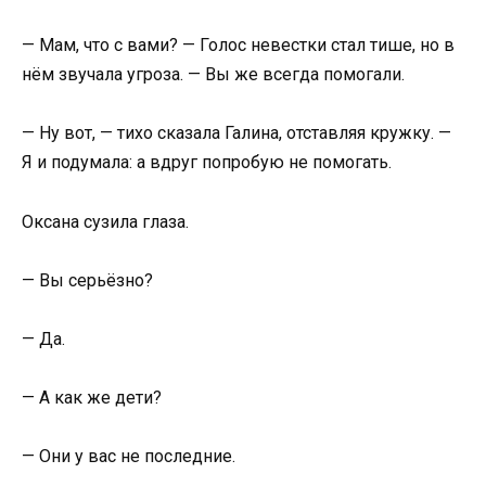
— Мам, что с вами? — Голос невестки стал тише, но в
нём звучала угроза. — Вы же всегда помогали.
— Ну вот, — тихо сказала Галина, отставляя кружку. —
Я и подумала: а вдруг попробую не помогать.
Оксана сузила глаза.
— Вы серьёзно?
— Да.
— А как же дети?
— Они у вас не последние.