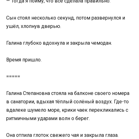
— Тогда я пойму, что всё сделала правильно.
Сын стоял несколько секунд, потом развернулся и
ушёл, хлопнув дверью.
Галина глубоко вдохнула и закрыла чемодан.
Время пришло.
=====
Галина Степановна стояла на балконе своего номера
в санатории, вдыхая тёплый солёный воздух. Где-то
вдалеке шумело море, крики чаек перекликались с
ритмичными ударами волн о берег.
Она отпила глоток свежего чая и закрыла глаза.