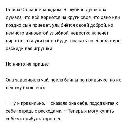
Галина Степановна ждала. В глубине души она
думала, что всё вернётся на круги своя, что рано или
поздно сын приедет, улыбнётся своей доброй, но
немного виноватой улыбкой, невестка напечёт
пирогов, а внуки снова будут скакать по её квартире,
раскидывая игрушки.
Но никто не пришёл.
Она заваривала чай, пекла блины по привычке, но их
некому было есть.
— Ну и правильно, — сказала она себе, пододвигая к
себе тетрадь с расходами. — Теперь я могу купить
себе что-нибудь хорошее.