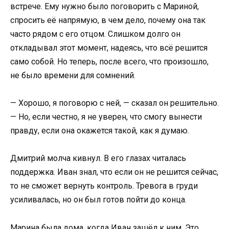
встрече. Ему нужно было поговорить с Мариной,
спросить её напрямую, в чем дело, почему она так
часто рядом с его отцом. Слишком долго он
откладывал этот момент, надеясь, что всё решится
само собой. Но теперь, после всего, что произошло,
не было времени для сомнений.
— Хорошо, я поговорю с ней, — сказал он решительно.
— Но, если честно, я не уверен, что смогу вынести
правду, если она окажется такой, как я думаю.
Дмитрий молча кивнул. В его глазах читалась
поддержка. Иван знал, что если он не решится сейчас,
то не сможет вернуть контроль. Тревога в груди
усиливалась, но он был готов пойти до конца.
Марина была дома, когда Иван зашёл к ним. Это