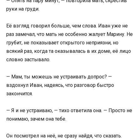
— Опять на пару минут, — повторила мать, скрестив
руки на груди.
Её взгляд говорил больше, чем слова. Иван уже не
раз замечал, что мать не особенно жалует Марину. Не
грубит, не показывает открытого неприязни, но
всякий раз, когда та оказывалась в их доме, её лицо
словно застывало.
— Мам, ты можешь не устраивать допрос? —
вздохнул Иван, надеясь, что разговор быстро
закончится.
— Я и не устраиваю, — тихо ответила она. — Просто не
понимаю, зачем она тебе.
Он посмотрел на неё, не сразу найдя, что сказать.