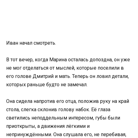
Иван начал смотреть.
В тот вечер, когда Марина осталась допоздна, он уже
не мог отделаться от мыслей, которые поселили в
его голове Дмитрий и мать. Теперь он ловил детали,
которых раньше будто не замечал.
Она сидела напротив его отца, положив руку на край
стола, слегка склонив голову набок. Её глаза
светились неподдельным интересом, губы были
приоткрыты, а движения лёгкими и
непринуждёнными. Она слушала его, не перебивая,