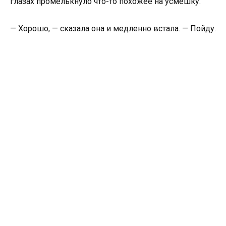
глазах промелькнуло что-то похожее на усмешку.
— Хорошо, — сказала она и медленно встала. — Пойду.