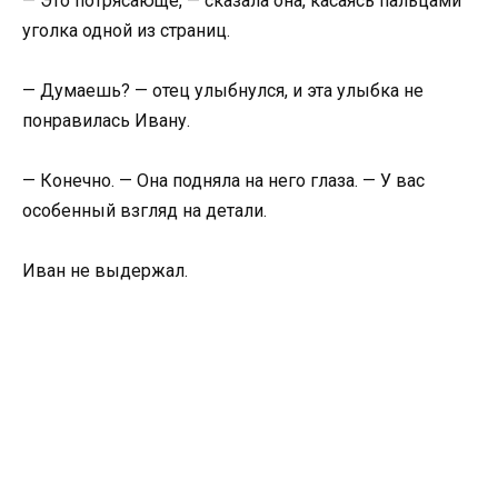
— Это потрясающе, — сказала она, касаясь пальцами
уголка одной из страниц.
— Думаешь? — отец улыбнулся, и эта улыбка не
понравилась Ивану.
— Конечно. — Она подняла на него глаза. — У вас
особенный взгляд на детали.
Иван не выдержал.