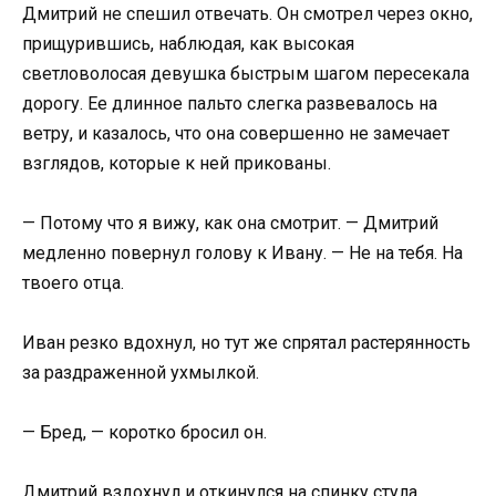
Дмитрий не спешил отвечать. Он смотрел через окно,
прищурившись, наблюдая, как высокая
светловолосая девушка быстрым шагом пересекала
дорогу. Ее длинное пальто слегка развевалось на
ветру, и казалось, что она совершенно не замечает
взглядов, которые к ней прикованы.
— Потому что я вижу, как она смотрит. — Дмитрий
медленно повернул голову к Ивану. — Не на тебя. На
твоего отца.
Иван резко вдохнул, но тут же спрятал растерянность
за раздраженной ухмылкой.
— Бред, — коротко бросил он.
Дмитрий вздохнул и откинулся на спинку стула.