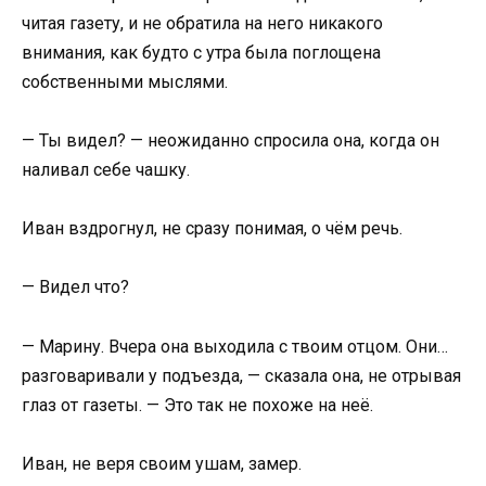
читая газету, и не обратила на него никакого
внимания, как будто с утра была поглощена
собственными мыслями.
— Ты видел? — неожиданно спросила она, когда он
наливал себе чашку.
Иван вздрогнул, не сразу понимая, о чём речь.
— Видел что?
— Марину. Вчера она выходила с твоим отцом. Они…
разговаривали у подъезда, — сказала она, не отрывая
глаз от газеты. — Это так не похоже на неё.
Иван, не веря своим ушам, замер.