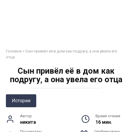
Головна
»
Сын привёл её в дом как подругу, а она увела его
отца
Сын привёл её в дом как
подругу, а она увела его отца
Истории
Автор
Время чтения
никита
16 мин.
Просмотры
Опубликовано