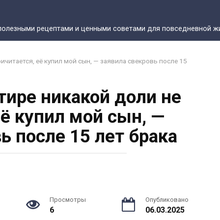
полезными рецептами и ценными советами для повседневной жи
ричитается, её купил мой сын, — заявила свекровь после 15
ртире никакой доли не
её купил мой сын, —
ь после 15 лет брака
Просмотры
Опубликовано
6
06.03.2025