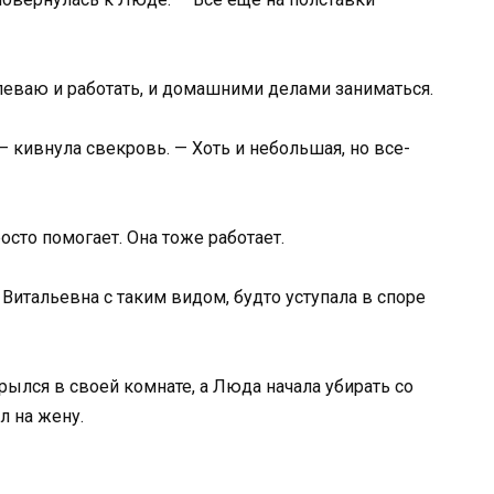
спеваю и работать, и домашними делами заниматься.
— кивнула свекровь. — Хоть и небольшая, но все-
сто помогает. Она тоже работает.
 Витальевна с таким видом, будто уступала в споре
рылся в своей комнате, а Люда начала убирать со
л на жену.