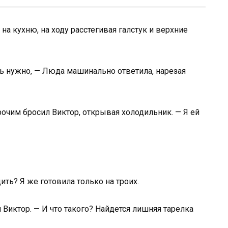
а кухню, на ходу расстегивая галстук и верхние
ть нужно, — Люда машинально ответила, нарезая
рочим бросил Виктор, открывая холодильник. — Я ей
ить? Я же готовила только на троих.
 Виктор. — И что такого? Найдется лишняя тарелка