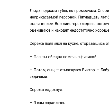
Люда поджала губы, но промолчала. Спори
неприкасаемой персоной. Пятнадцать лет б
стали теплее. Вежливо-прохладные встреч
оценивают и находят недостаточно хороше
Сережа появился на кухне, оторвавшись о
— Пап, ты обещал помочь с физикой.
— Потом, сын, — отмахнулся Виктор. — Баб
задачами.
Сережа вздохнул.
— Я сам справлюсь.