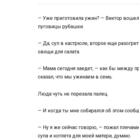
— Уже приготовила ужин? — Виктор вошел н
пуговицы рубашки.
— Да, суп в кастрюле, второе еще разогре
овощи для салата.
— Мама сегодня заедет, — как бы между п
сказал, что мы ужинаем в семь.
Люда чуть не порезала палец.
— И когда ты мне собирался об этом сообщ
— Ну я же сейчас говорю, — пожал плечами
супа и котлета для моей матери, думаю.