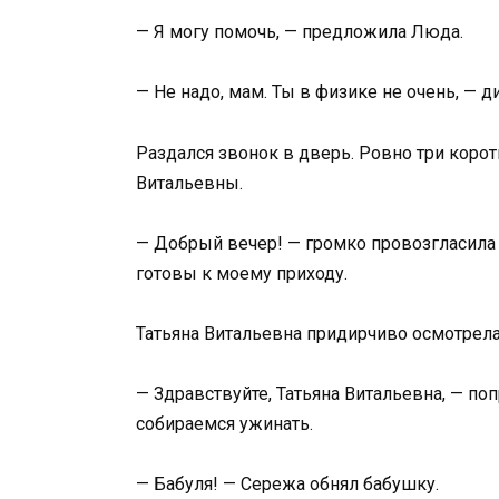
— Я могу помочь, — предложила Люда.
— Не надо, мам. Ты в физике не очень, — 
Раздался звонок в дверь. Ровно три коро
Витальевны.
— Добрый вечер! — громко провозгласила с
готовы к моему приходу.
Татьяна Витальевна придирчиво осмотрела
— Здравствуйте, Татьяна Витальевна, — по
собираемся ужинать.
— Бабуля! — Сережа обнял бабушку.