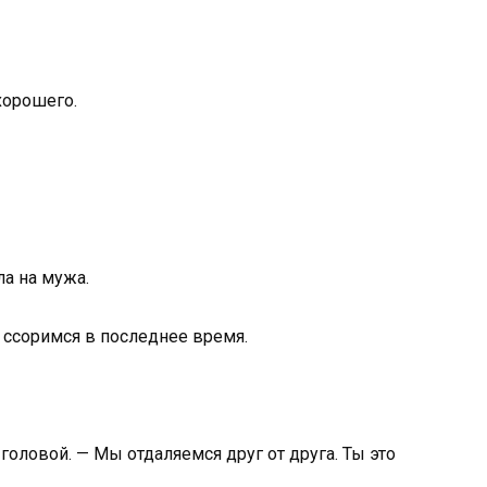
хорошего.
а на мужа.
 ссоримся в последнее время.
 головой. — Мы отдаляемся друг от друга. Ты это