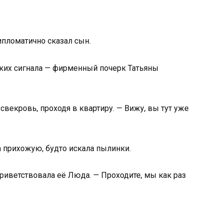
дипломатично сказал сын.
тких сигнала — фирменный почерк Татьяны
векровь, проходя в квартиру. — Вижу, вы тут уже
 прихожую, будто искала пылинки.
приветствовала её Люда. — Проходите, мы как раз