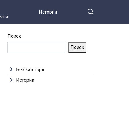
Истории
зни.
Поиск
Поиск
Без категорії
Истории