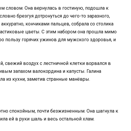
ым словом. Она вернулась в гостиную, подошла к
ловно брезгуя дотронуться до чего-то заразного,
 аккуратно, кончиками пальцев, собрала со столика
ластиковые цветы. С этим набором она прошла мимо
ро пользу горячих ужинов для мужского здоровья, и
й, свежий воздух с лестничной клетки ворвался в
ливым запахом валокордина и капусты. Галина
ла из кухни, заметив странные манёвры.
ютно спокойным, почти безжизненным. Она шагнула к
ила ей в руки шаль и весь остальной хлам.