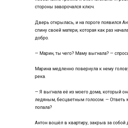
стороны заворочался ключ.
Дверь открылась, и на пороге появился Ан
спину своей матери, которая как раз начал
добро.
— Марин, ты чего? Маму выгнала? — спроси
Марина медленно повернула к нему голову
река.
— Я выгнала её из моего дома, который он
ледяным, бесцветным голосом. — Ответь м
попала?
Антон вошёл в квартиру, закрыв за собой