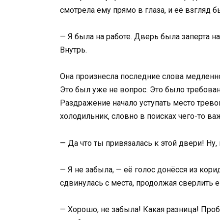
смотрела ему прямо в глаза, и её взгляд 
— Я была на работе. Дверь была заперта на 
Внутрь.
Она произнесла последние слова медленно
Это был уже не вопрос. Это было требован
Раздражение начало уступать место тревог
холодильник, словно в поисках чего-то важ
— Да что ты привязалась к этой двери! Ну,
— Я не забыла, — её голос донёсся из кори
сдвинулась с места, продолжая сверлить е
— Хорошо, не забыла! Какая разница! Про