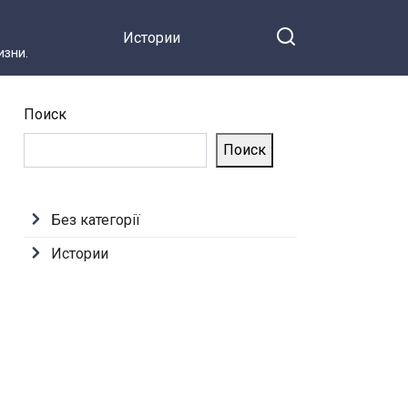
Истории
зни.
Поиск
Поиск
Без категорії
Истории