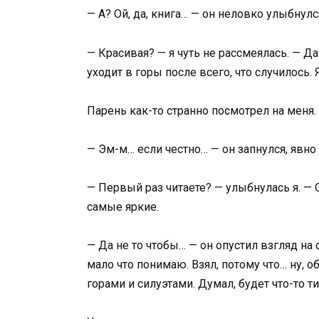
— А? Ой, да, книга… — он неловко улыбнулс
— Красивая? — я чуть не рассмеялась. — Д
уходит в горы после всего, что случилось. 
Парень как-то странно посмотрел на меня.
— Эм-м… если честно… — он запнулся, явно 
— Первый раз читаете? — улыбнулась я. — 
самые яркие.
— Да не то чтобы… — он опустил взгляд на 
мало что понимаю. Взял, потому что… ну, о
горами и силуэтами. Думал, будет что-то 