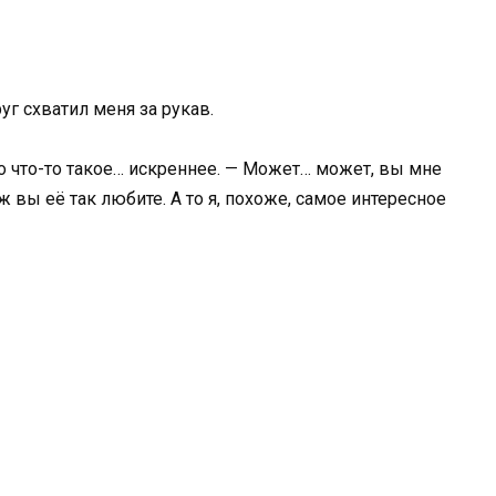
уг схватил меня за рукав.
о что-то такое… искреннее. — Может… может, вы мне
ж вы её так любите. А то я, похоже, самое интересное