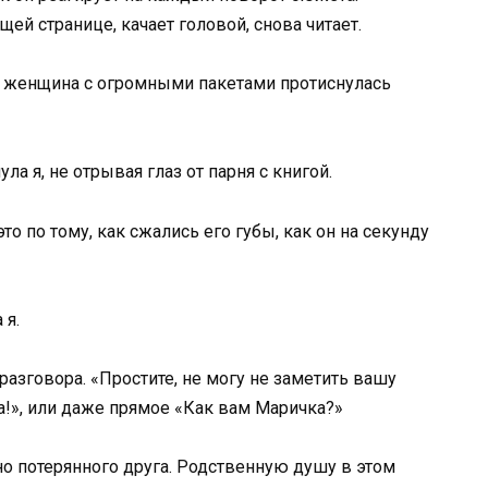
ей странице, качает головой, снова читает.
о женщина с огромными пакетами протиснулась
ла я, не отрывая глаз от парня с книгой.
о по тому, как сжались его губы, как он на секунду
 я.
разговора. «Простите, не могу не заметить вашу
га!», или даже прямое «Как вам Маричка?»
но потерянного друга. Родственную душу в этом