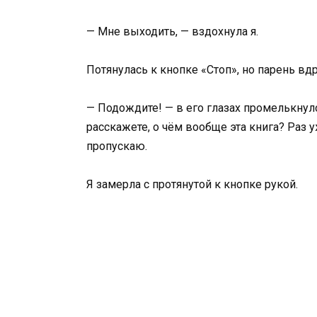
— Мне выходить, — вздохнула я.
Потянулась к кнопке «Стоп», но парень вдр
— Подождите! — в его глазах промелькнул
расскажете, о чём вообще эта книга? Раз у
пропускаю.
Я замерла с протянутой к кнопке рукой.