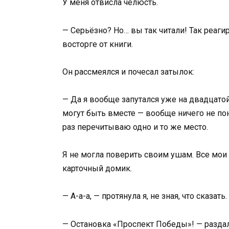
У меня отвисла челюсть.
— Серьёзно? Но… вы так читали! Так реаги
восторге от книги.
Он рассмеялся и почесал затылок:
— Да я вообще запутался уже на двадцатой
могут быть вместе — вообще ничего не по
раз перечитываю одно и то же место.
Я не могла поверить своим ушам. Все мои
карточный домик.
— А-а-а, — протянула я, не зная, что сказать
— Остановка «Проспект Победы»! — раздал