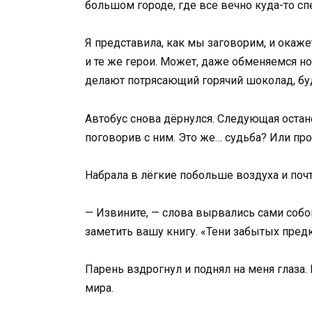
большом городе, где все вечно куда-то с
Я представила, как мы заговорим, и окажет
и те же герои. Может, даже обменяемся но
делают потрясающий горячий шоколад, бу
Автобус снова дёрнулся. Следующая остано
поговорив с ним. Это же… судьба? Или пр
Набрала в лёгкие побольше воздуха и поч
— Извините, — слова вырвались сами собой
заметить вашу книгу. «Тени забытых пред
Парень вздрогнул и поднял на меня глаза.
мира.