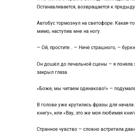
Останавливается, возвращается к предыдущ
Автобус тормознул на светофоре. Какая-т
мимо, наступив мне на ногу.
— Ой, простите… — Ничё страшного, — буркну
Он дошёл до печальной сцены — я поняла эт
закрыл глаза.
«Боже, мы читаем одинаково!» — подумала
В голове уже крутились фразы для начала 
книгу», или «Вау, это же моя любимая кни
Странное чувство — словно встретила дав