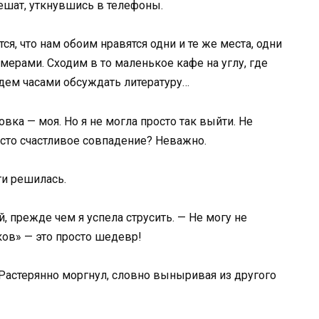
пешат, уткнувшись в телефоны.
ся, что нам обоим нравятся одни и те же места, одни
мерами. Сходим в то маленькое кафе на углу, где
дем часами обсуждать литературу…
вка — моя. Но я не могла просто так выйти. Не
осто счастливое совпадение? Неважно.
ти решилась.
, прежде чем я успела струсить. — Не могу не
ков» — это просто шедевр!
 Растерянно моргнул, словно выныривая из другого