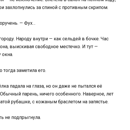
ри захлопнулись за спиной с противным скрипом.
поручень. — Фух…
ороду. Народу внутри — как сельдей в бочке. Час
лона, выискивая свободное местечко. И тут —
 окна.
 тогда заметила его.
лка падала на глаза, но он даже не пытался её
 Обычный парень, ничего особенного. Наверное, лет
чатой рубашке, с кожаным браслетом на запястье.
ть не подпрыгнула.