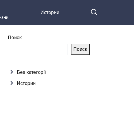
Истории
зни.
Поиск
Поиск
Без категорії
Истории