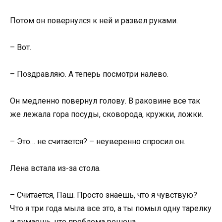
Потом он повернулся к ней и развел руками.
– Вот.
– Поздравляю. А теперь посмотри налево.
Он медленно повернул голову. В раковине все так
же лежала гора посуды, сковорода, кружки, ложки.
– Это… не считается? – неуверенно спросил он.
Лена встала из-за стола.
– Считается, Паш. Просто знаешь, что я чувствую?
Что я три года мыла все это, а ты помыл одну тарелку
и думаешь, что проблема решена.