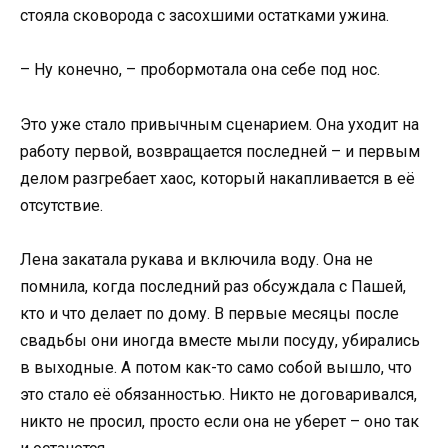
стояла сковорода с засохшими остатками ужина.
– Ну конечно, – пробормотала она себе под нос.
Это уже стало привычным сценарием. Она уходит на
работу первой, возвращается последней – и первым
делом разгребает хаос, который накапливается в её
отсутствие.
Лена закатала рукава и включила воду. Она не
помнила, когда последний раз обсуждала с Пашей,
кто и что делает по дому. В первые месяцы после
свадьбы они иногда вместе мыли посуду, убирались
в выходные. А потом как-то само собой вышло, что
это стало её обязанностью. Никто не договаривался,
никто не просил, просто если она не уберет – оно так