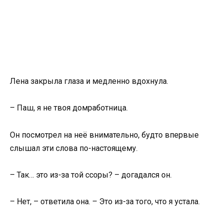
Лена закрыла глаза и медленно вдохнула.
– Паш, я не твоя домработница.
Он посмотрел на неё внимательно, будто впервые
слышал эти слова по-настоящему.
– Так… это из-за той ссоры? – догадался он.
– Нет, – ответила она. – Это из-за того, что я устала.