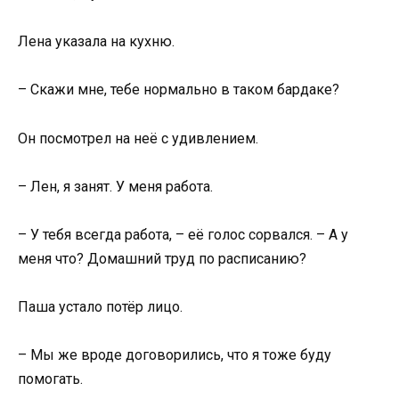
Лена указала на кухню.
– Скажи мне, тебе нормально в таком бардаке?
Он посмотрел на неё с удивлением.
– Лен, я занят. У меня работа.
– У тебя всегда работа, – её голос сорвался. – А у
меня что? Домашний труд по расписанию?
Паша устало потёр лицо.
– Мы же вроде договорились, что я тоже буду
помогать.