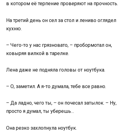
в котором её терпение проверяют на прочность.
На третий день он сел за стол и лениво оглядел
кухню.
– Чего-то у нас грязновато, – пробормотал он,
ковыряя вилкой в тарелке.
Лена даже не подняла головы от ноутбука.
– О, заметил. А я-то думала, тебе все равно.
– Да ладно, чего ты, – он почесал затылок. – Ну,
просто я думал, ты уберешь…
Она резко захлопнула ноутбук.