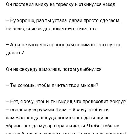
Он поставил вилку на тарелку и откинулся назад.
– Ну хорошо, раз ты устала, давай просто сделаем…
не знаю, список дел или что-то типа того.
– А ты не можешь просто сам понимать, что нужно
делать?
Он на секунду замолчал, потом улыбнулся.
– Ты хочешь, чтобы я читал твои мысли?
– Нет, я хочу, чтобы ты видел, что происходит вокруг!
– всплеснула руками Лена. – Я хочу, чтобы ты
замечал, когда посуда копится, когда вещи не
убраны, когда мусор пора вынести. Чтобы тебе не
нужно было напоминать, что ты тоже здесь живешь!