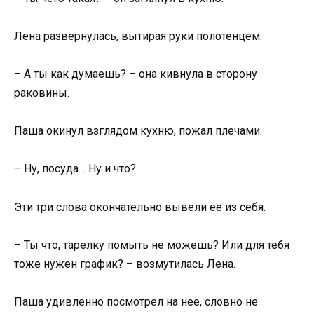
Лена развернулась, вытирая руки полотенцем.
– А ты как думаешь? – она кивнула в сторону
раковины.
Паша окинул взглядом кухню, пожал плечами.
– Ну, посуда… Ну и что?
Эти три слова окончательно вывели её из себя.
– Ты что, тарелку помыть не можешь? Или для тебя
тоже нужен график? – возмутилась Лена.
Паша удивленно посмотрел на нее, словно не