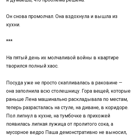
Он снова промолчал. Она вздохнула и вышла из
кухни.
***
На пятый день их молчаливой войны в квартире
творился полный хаос.
Посуда уже не просто скапливалась в раковине —
она заполнила всю столешницу. Гора вещей, которые
раньше Лена машинально раскладывала по местам,
теперь разрасталась на стуле, на диване, в коридоре.
Пол липнул в кухне, на тумбочке в прихожей
появилась липкая лужица от пролитого сока, а
мусорное ведро Паша демонстративно не выносил,