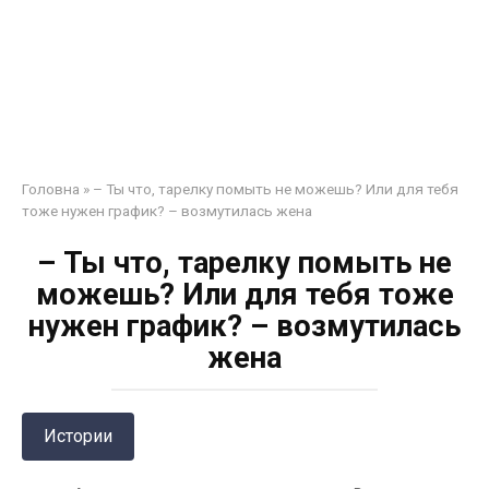
Головна
»
– Ты что, тарелку помыть не можешь? Или для тебя
тоже нужен график? – возмутилась жена
– Ты что, тарелку помыть не
можешь? Или для тебя тоже
нужен график? – возмутилась
жена
Истории