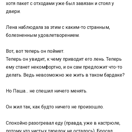
хотя пакет с отходами уже был завязан и стоял у
двери.
Лена наблюдала за этим с каким-то странным,
болезненным удовлетворением.
Вот, вот теперь он поймет.
Теперь он увидит, к чему приводит его лень. Теперь
ему станет некомфортно, и он сам предложит что-то
делать. Ведь невозможно же жить в таком бардаке?
Но Паша… не спешил ничего менять.
Он жил так, как будто ничего не произошло.
Спокойно разогревал еду (правда, уже в кастрюле,
потому что чистых тарелок не осталось). Бросал