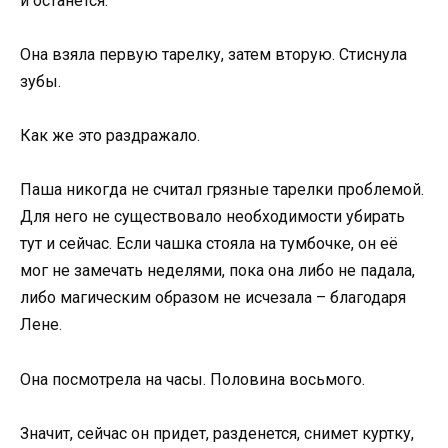
и останется.
Она взяла первую тарелку, затем вторую. Стиснула
зубы.
Как же это раздражало.
Паша никогда не считал грязные тарелки проблемой.
Для него не существовало необходимости убирать
тут и сейчас. Если чашка стояла на тумбочке, он её
мог не замечать неделями, пока она либо не падала,
либо магическим образом не исчезала – благодаря
Лене.
Она посмотрела на часы. Половина восьмого.
Значит, сейчас он придет, разденется, снимет куртку,