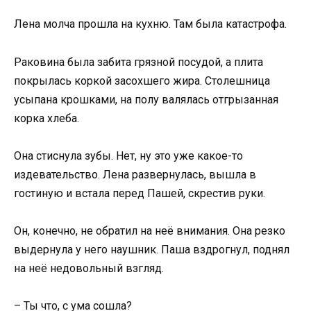
Лена молча прошла на кухню. Там была катастрофа.
Раковина была забита грязной посудой, а плита
покрылась коркой засохшего жира. Столешница
усыпана крошками, на полу валялась отгрызанная
корка хлеба.
Она стиснула зубы. Нет, ну это уже какое-то
издевательство. Лена развернулась, вышла в
гостиную и встала перед Пашей, скрестив руки.
Он, конечно, не обратил на неё внимания. Она резко
выдернула у него наушник. Паша вздрогнул, поднял
на неё недовольный взгляд.
– Ты что, с ума сошла?