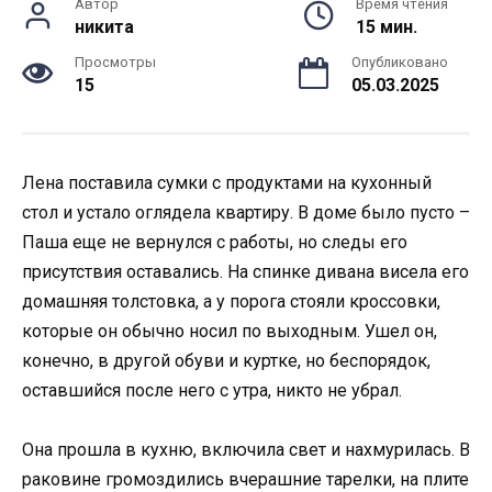
Автор
Время чтения
никита
15 мин.
Просмотры
Опубликовано
15
05.03.2025
Лена поставила сумки с продуктами на кухонный
стол и устало оглядела квартиру. В доме было пусто –
Паша еще не вернулся с работы, но следы его
присутствия оставались. На спинке дивана висела его
домашняя толстовка, а у порога стояли кроссовки,
которые он обычно носил по выходным. Ушел он,
конечно, в другой обуви и куртке, но беспорядок,
оставшийся после него с утра, никто не убрал.
Она прошла в кухню, включила свет и нахмурилась. В
раковине громоздились вчерашние тарелки, на плите