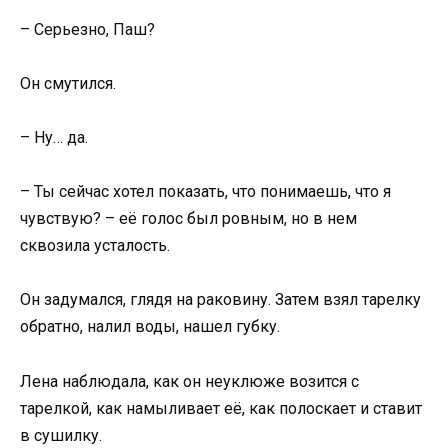
– Серьезно, Паш?
Он смутился.
– Ну… да.
– Ты сейчас хотел показать, что понимаешь, что я
чувствую? – её голос был ровным, но в нем
сквозила усталость.
Он задумался, глядя на раковину. Затем взял тарелку
обратно, налил воды, нашел губку.
Лена наблюдала, как он неуклюже возится с
тарелкой, как намыливает её, как полоскает и ставит
в сушилку.