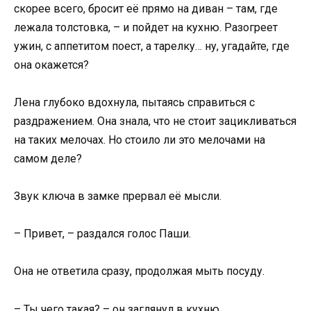
скорее всего, бросит её прямо на диван – там, где
лежала толстовка, – и пойдет на кухню. Разогреет
ужин, с аппетитом поест, а тарелку… ну, угадайте, где
она окажется?
Лена глубоко вдохнула, пытаясь справиться с
раздражением. Она знала, что не стоит зацикливаться
на таких мелочах. Но стоило ли это мелочами на
самом деле?
Звук ключа в замке прервал её мысли.
– Привет, – раздался голос Паши.
Она не ответила сразу, продолжая мыть посуду.
– Ты чего такая? – он заглянул в кухню.