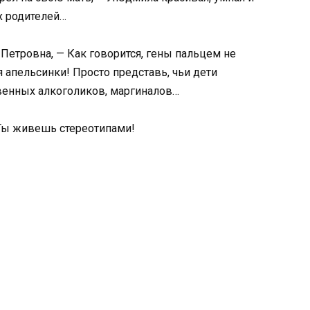
их родителей…
Петровна, — Как говорится, гены пальцем не
я апельсинки! Просто представь, чьи дети
венных алкоголиков, маргиналов…
 Ты живешь стереотипами!