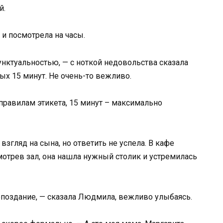
й.
и посмотрела на часы.
унктуальностью, — с ноткой недовольства сказала
ых 15 минут. Не очень-то вежливо.
 правилам этикета, 15 минут – максимально
згляд на сына, но ответить не успела. В кафе
отрев зал, она нашла нужный столик и устремилась
опоздание, — сказала Людмила, вежливо улыбаясь.