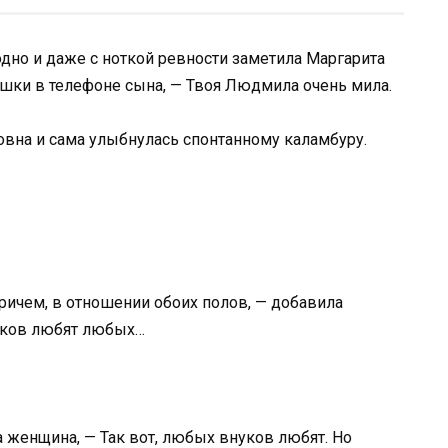
лодно и даже с ноткой ревности заметила Маргарита
шки в телефоне сына, — Твоя Людмила очень мила.
вна и сама улыбнулась спонтанному каламбуру.
причем, в отношении обоих полов, — добавила
нуков любят любых…
а женщина, — Так вот, любых внуков любят. Но