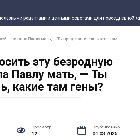
полезными рецептами и ценными советами для повседневной жи
ку! – заявила Павлу мать, — Ты представляешь, какие там
осить эту безродную
ла Павлу мать, — Ты
ь, какие там гены?
Просмотры
Опубликовано
12
04.03.2025