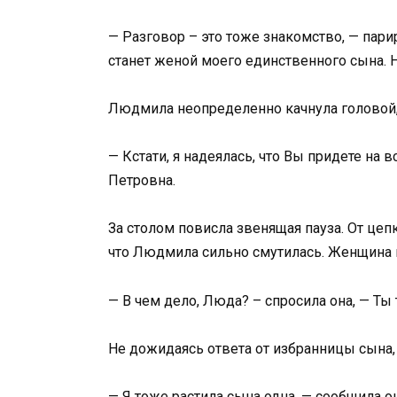
— Разговор – это тоже знакомство, — пари
станет женой моего единственного сына.
Людмила неопределенно качнула головой,
— Кстати, я надеялась, что Вы придете на 
Петровна.
За столом повисла звенящая пауза. От це
что Людмила сильно смутилась. Женщина 
— В чем дело, Люда? – спросила она, — Ты
Не дожидаясь ответа от избранницы сына,
— Я тоже растила сына одна, — сообщила о