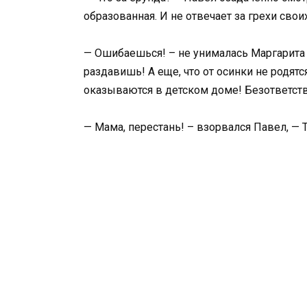
образованная. И не отвечает за грехи сво
— Ошибаешься! – не унималась Маргарита 
раздавишь! А еще, что от осинки не родятс
оказываются в детском доме! Безответст
— Мама, перестань! – взорвался Павел, —