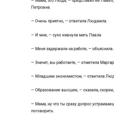
— Мама, это Люда, — представил ее Павел,
Петровна.
— Очень приятно, — ответила Людмила.
— И мне, — сухо кивнула мать Павла.
— Меня задержали на работе, — объяснила
— Значит, вы работаете, — отметила Марга
— Младшим экономистом, — ответила Людми
— Образование высшее, — сказала, скорее,
— Мама, ну что ты сразу допрос устраив
поговорить.