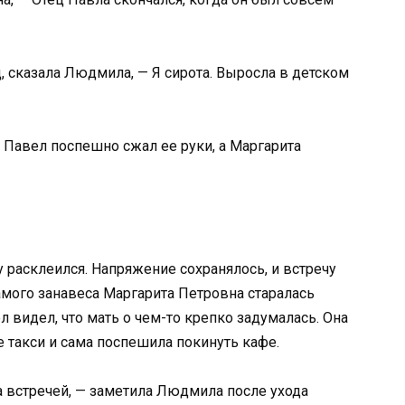
, сказала Людмила, — Я сирота. Выросла в детском
 Павел поспешно сжал ее руки, а Маргарита
расклеился. Напряжение сохранялось, и встречу
амого занавеса Маргарита Петровна старалась
 видел, что мать о чем-то крепко задумалась. Она
 такси и сама поспешила покинуть кафе.
а встречей, — заметила Людмила после ухода