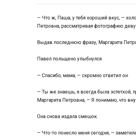
— Что ж, Паша, у тебя хороший вкус, — хо
Петровна, рассматривая фотографию деву
Выдав последнюю фразу, Маргарита Петро
Павел польщено улыбнулся.
— Спасибо, мама, — скромно ответил он.
— Ты же знаешь, я всегда была эстеткой, 
Маргарита Петровна, — Я понимаю, что в
Она снова издала смешок.
— Что-то понесло меня сегодня, — заметил