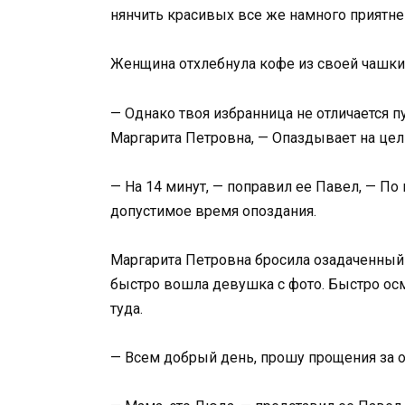
нянчить красивых все же намного приятне
Женщина отхлебнула кофе из своей чашки 
— Однако твоя избранница не отличается п
Маргарита Петровна, — Опаздывает на цел
— На 14 минут, — поправил ее Павел, — По
допустимое время опоздания.
Маргарита Петровна бросила озадаченный в
быстро вошла девушка с фото. Быстро осм
туда.
— Всем добрый день, прошу прощения за 