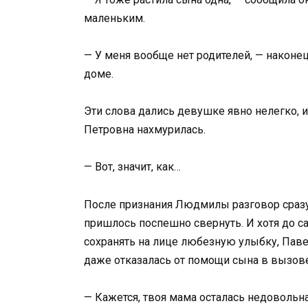
маленьким.
— У меня вообще нет родителей, — наконец
доме.
Эти слова дались девушке явно нелегко, и
Петровна нахмурилась.
— Вот, значит, как…
После признания Людмилы разговор сразу 
пришлось поспешно свернуть. И хотя до с
сохранять на лице любезную улыбку, Павел
даже отказалась от помощи сына в вызове
— Кажется, твоя мама осталась недовольн