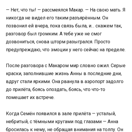
— Нет, что ты! — рассмеялся Макар. — На свою мать. Я
никогда не видел его таким разъярённым. Он
позвонил ей вчера, пока связь была, и… скажем так,
разговор был громким. А тебе уже не смог
дозвониться, снова шторм разыгрался. Просто
предупреждаю, что эмоции у него сейчас на пределе.
После разговора с Макаром мир словно ожил. Серые
краски, заполнившие жизнь Анны в последние дни,
вдруг стали яркими. Она рванула в аэропорт задолго
до прилёта, боясь опоздать, боясь, что что-то
помешает их встрече.
Когда Семён появился в зале прилёта — усталый,
небритый, с тёмными кругами под глазами — Анна
бросилась к нему, не обращая внимания на толпу. Он