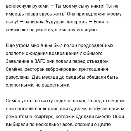
всплеснула руками. — Ты моему сыну никто! Ты не
имеешь права здесь жить! Она принадлежит моему
сыну! — напирала будущая свекровь. — Если ты
сейчас же не уйдёшь, я вызову полицию.
Ещё утром мир Анны был полон предсвадебных
хлопот и ожидания возвращения любимого.
Заявление в ЗАГС они подали перед отъездом
Семёна, ресторан забронирован, приглашения
разосланы. Два месяца до свадьбы обещали быть
хлопотными, но радостными.
Семён уехал на вахту неделю назад. Перед отъездом
они провели последние дни вдвоём, любуясь новым
ремонтом в квартире, который сделали вместе. Обои
выбирали по несколько часов, спорили о цвете