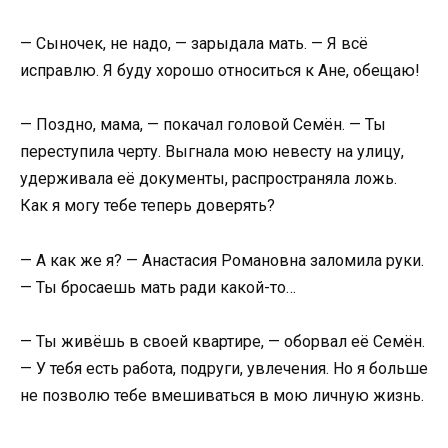
— Сыночек, не надо, — зарыдала мать. — Я всё
исправлю. Я буду хорошо относиться к Ане, обещаю!
— Поздно, мама, — покачал головой Семён. — Ты
переступила черту. Выгнала мою невесту на улицу,
удерживала её документы, распространяла ложь.
Как я могу тебе теперь доверять?
— А как же я? — Анастасия Романовна заломила руки.
— Ты бросаешь мать ради какой-то…
— Ты живёшь в своей квартире, — оборвал её Семён.
— У тебя есть работа, подруги, увлечения. Но я больше
не позволю тебе вмешиваться в мою личную жизнь.