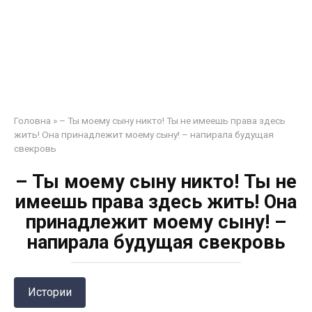
Головна
»
– Ты моему сыну никто! Ты не имеешь права здесь
жить! Она принадлежит моему сыну! – напирала будущая
свекровь
– Ты моему сыну никто! Ты не
имеешь права здесь жить! Она
принадлежит моему сыну! –
напирала будущая свекровь
Истории