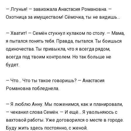
— Лгунья! — завизжала Анастасия Романовна. —
Охотница за имуществом! Сёмочка, ты не видишь…
— Хватит! — Семён стукнул кулаком по столу. — Мама,
я пытался понять тебя. Правда, пытался. Ты боишься
одиночества. Ты привыкла, что я всегда рядом,
всегда под твоим контролем. Но так больше не
будет.
— Что… Что ты такое говоришь? — Анастасия
Романовна побледнела.
— Я люблю Анну. Мы поженимся, как и планировали,
— чеканил слова Семён. — И ещё… Я увольняюсь с
вахтовой работы. Уже договорился о месте в городе.
Буду жить здесь постоянно, с женой.