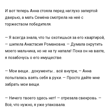
И вот теперь Анна стояла перед наглухо запертой
дверью, а мать Семёна смотрела на неё с
торжеством победителя.
— Я всегда знала, что ты охотишься за его квартирой,
— шипела Анастасия Романовна. — Думала окрутить
моего мальчика, но не на ту напала! Пока он на вахте,
я позабочусь о его имуществе.
— Мои вещи… документы… всё внутри, — Анна
попыталась взять себя в руки. — Просто дайте мне
забрать мои вещи.
— Ничего твоего здесь нет! — отрезала свекровь. —
Всё, что нужно, я уже упаковала.