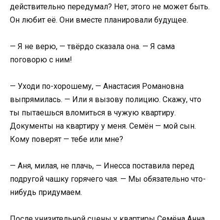
действительно передумал? Нет, этого не может быть.
Он любит её. Они вместе планировали будущее.
— Я не верю, — твёрдо сказала она. — Я сама
поговорю с ним!
— Уходи по-хорошему, — Анастасия Романовна
выпрямилась. — Или я вызову полицию. Скажу, что
ты пытаешься вломиться в чужую квартиру.
Документы на квартиру у меня. Семён — мой сын.
Кому поверят — тебе или мне?
— Аня, милая, не плачь, — Инесса поставила перед
подругой чашку горячего чая. — Мы обязательно что-
нибудь придумаем.
После унизительной сцены у квартиры Семёна Анна