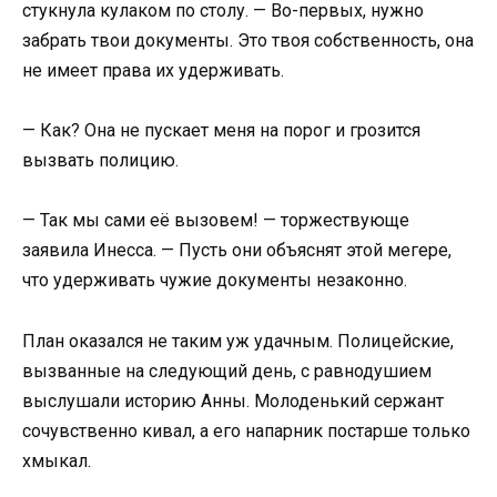
стукнула кулаком по столу. — Во-первых, нужно
забрать твои документы. Это твоя собственность, она
не имеет права их удерживать.
— Как? Она не пускает меня на порог и грозится
вызвать полицию.
— Так мы сами её вызовем! — торжествующе
заявила Инесса. — Пусть они объяснят этой мегере,
что удерживать чужие документы незаконно.
План оказался не таким уж удачным. Полицейские,
вызванные на следующий день, с равнодушием
выслушали историю Анны. Молоденький сержант
сочувственно кивал, а его напарник постарше только
хмыкал.