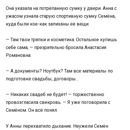
Она указала на потрёпанную сумку у двери. Анна с
ужасом узнала старую спортивную сумку Семёна,
куда были кое-как запиханы её вещи.
— Там твои тряпки и косметика. Остальное купишь
себе сама, — презрительно бросила Анастасия
Романовна.
— А документы? Ноутбук? Там все материалы по
подготовке свадьбы, договоры…
— Никаких свадеб не будет! — торжественно
провозгласила свекровь. — Я уже поговорила с
Семёном. Он всё понял.
У Анны перехватило дыхание. Неужели Семён