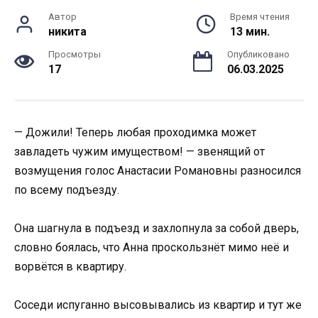
Автор
Время чтения
никита
13 мин.
Просмотры
Опубликовано
17
06.03.2025
— Дожили! Теперь любая проходимка может
завладеть чужим имуществом! — звенящий от
возмущения голос Анастасии Романовны разносился
по всему подъезду.
Она шагнула в подъезд и захлопнула за собой дверь,
словно боялась, что Анна проскользнёт мимо неё и
ворвётся в квартиру.
Соседи испуганно высовывались из квартир и тут же