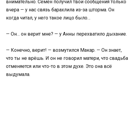
внимательно. Семён получил твои сообщения только
вчера — у нас связь барахлила из-за шторма. Он
когда читал, у него такое лицо было…
— Он… он верит мне? — у Анны перехватило дыхание.
— Конечно, верит! — возмутился Макар. — Он знает,
что ты не врёшь. И он не говорил матери, что свадьба
отменяется или что-то в этом духе. Это она всё
выдумала.