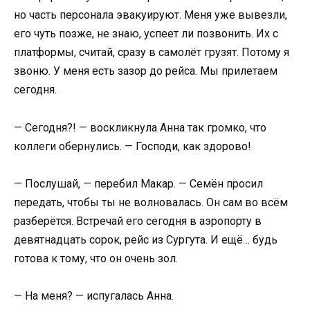
но часть персонала эвакуируют. Меня уже вывезли,
его чуть позже, не знаю, успеет ли позвонить. Их с
платформы, считай, сразу в самолёт грузят. Потому я
звоню. У меня есть зазор до рейса. Мы прилетаем
сегодня.
— Сегодня?! — воскликнула Анна так громко, что
коллеги обернулись. — Господи, как здорово!
— Послушай, — перебил Макар. — Семён просил
передать, чтобы ты не волновалась. Он сам во всём
разберётся. Встречай его сегодня в аэропорту в
девятнадцать сорок, рейс из Сургута. И ещё… будь
готова к тому, что он очень зол.
— На меня? — испугалась Анна.