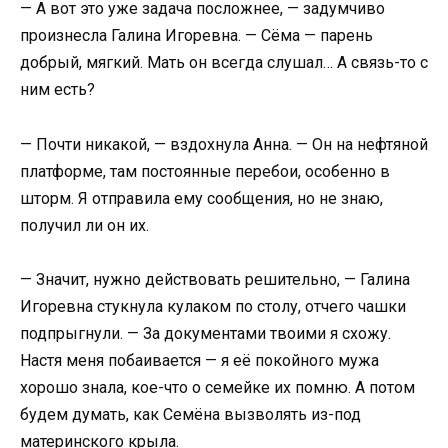
— А вот это уже задача посложнее, — задумчиво
произнесла Галина Игоревна. — Сёма — парень
добрый, мягкий. Мать он всегда слушал… А связь-то с
ним есть?
— Почти никакой, — вздохнула Анна. — Он на нефтяной
платформе, там постоянные перебои, особенно в
шторм. Я отправила ему сообщения, но не знаю,
получил ли он их.
— Значит, нужно действовать решительно, — Галина
Игоревна стукнула кулаком по столу, отчего чашки
подпрыгнули. — За документами твоими я схожу.
Настя меня побаивается — я её покойного мужа
хорошо знала, кое-что о семейке их помню. А потом
будем думать, как Семёна вызволять из-под
материнского крыла.