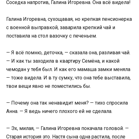
Соседка напротив, Галина Игоревна. Она всё видела!
Галина Игоревна, сухощавая, но крепкая пенсионерка
с военной выправкой, заварила крепкий чай и
поставила на стол вазочку с печеньем.
— Я всё помню, деточка, — сказала она, разливая чай.
— И как ты заходила в квартиру Семёна, и какой
чемодан у тебя был. И как его мамаша замки меняла
— тоже видела. И в ту сумку, что она тебе выставила,
твои вещи явно не поместились бы.
— Почему она так ненавидит меня? — тихо спросила
Анна. — Я ведь ничего плохого ей не сделала.
— Эх, милая, — Галина Игоревна покачала головой. —
Старая история это. Настя сына одна растила, после