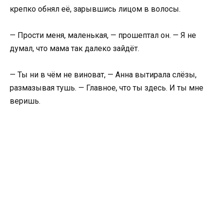
крепко обнял её, зарывшись лицом в волосы.
— Прости меня, маленькая, — прошептал он. — Я не
думал, что мама так далеко зайдёт.
— Ты ни в чём не виноват, — Анна вытирала слёзы,
размазывая тушь. — Главное, что ты здесь. И ты мне
веришь.