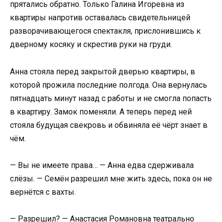
прятались обратно. Только Галина Игоревна из
квартиры напротив оставалась свидетельницей
разворачивающегося спектакля, прислонившись к
дверному косяку и скрестив руки на груди.
Анна стояла перед закрытой дверью квартиры, в
которой прожила последние полгода. Она вернулась
пятнадцать минут назад с работы и не смогла попасть
в квартиру. Замок поменяли. А теперь перед ней
стояла будущая свекровь и обвиняла её чёрт знает в
чём.
— Вы не имеете права… — Анна едва сдерживала
слёзы. — Семён разрешил мне жить здесь, пока он не
вернётся с вахты.
— Разрешил? — Анастасия Романовна театрально