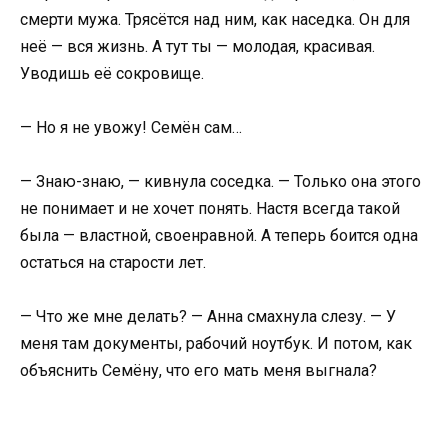
смерти мужа. Трясётся над ним, как наседка. Он для
неё — вся жизнь. А тут ты — молодая, красивая.
Уводишь её сокровище.
— Но я не увожу! Семён сам…
— Знаю-знаю, — кивнула соседка. — Только она этого
не понимает и не хочет понять. Настя всегда такой
была — властной, своенравной. А теперь боится одна
остаться на старости лет.
— Что же мне делать? — Анна смахнула слезу. — У
меня там документы, рабочий ноутбук. И потом, как
объяснить Семёну, что его мать меня выгнала?