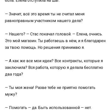
боль. Елена отступила на шаг:
— Значит, всё это время ты не считал меня
равноправным участником нашего дела?
— Нашего? — Стас покачал головой. — Елена, очнись.
Это мой магазин. Ты работаешь в нём, и я благодарен
за твою помощь. Но решения принимаю я.
— А как же все мои идеи? Все контракты, которые я
заключила? Вся работа, которую я делала бесплатно
два года?
— Ты моя жена! Разве тебе не приятно помогать
мужу?
— Помогать — да. Быть использованной — нет.