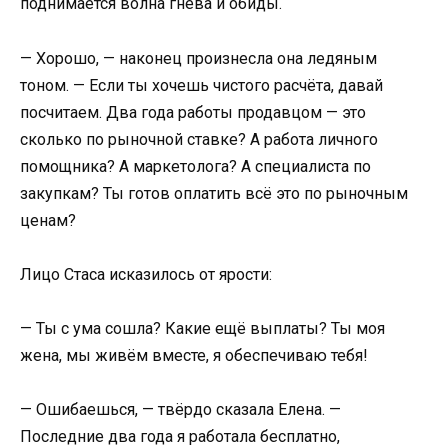
поднимается волна гнева и обиды.
— Хорошо, — наконец произнесла она ледяным
тоном. — Если ты хочешь чистого расчёта, давай
посчитаем. Два года работы продавцом — это
сколько по рыночной ставке? А работа личного
помощника? А маркетолога? А специалиста по
закупкам? Ты готов оплатить всё это по рыночным
ценам?
Лицо Стаса исказилось от ярости:
— Ты с ума сошла? Какие ещё выплаты? Ты моя
жена, мы живём вместе, я обеспечиваю тебя!
— Ошибаешься, — твёрдо сказала Елена. —
Последние два года я работала бесплатно,