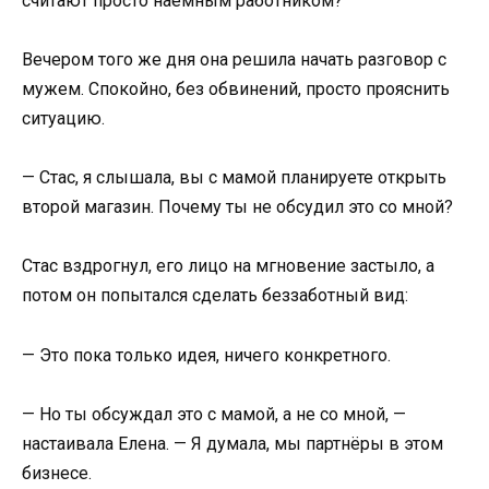
считают просто наёмным работником?
Вечером того же дня она решила начать разговор с
мужем. Спокойно, без обвинений, просто прояснить
ситуацию.
— Стас, я слышала, вы с мамой планируете открыть
второй магазин. Почему ты не обсудил это со мной?
Стас вздрогнул, его лицо на мгновение застыло, а
потом он попытался сделать беззаботный вид:
— Это пока только идея, ничего конкретного.
— Но ты обсуждал это с мамой, а не со мной, —
настаивала Елена. — Я думала, мы партнёры в этом
бизнесе.