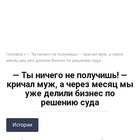
Головна
»
— Ты ничего не получишь! — кричал муж, а через
месяц мы уже делили бизнес по решению суда
— Ты ничего не получишь! —
кричал муж, а через месяц мы
уже делили бизнес по
решению суда
Истории