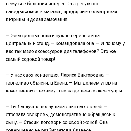
нему всё больший интерес. Она регулярно
наведывалась в магазин, придирчиво осматривая
витрины и делая замечания.
— Электронные книги нужно перенести на
центральный стенд, — командовала она. — И почему у
вас так мало аксессуаров для телефонов? Это же
самый ходовой товар!
— У нас своя концепция, Лариса Викторовна, —
терпеливо объясняла Елена. — Мы делаем упор на
качественную технику, а не на дешёвые аксессуары.
— Ты бы лучше послушала опытных людей, —
отрезала свекровь, демонстративно обращаясь к
сыну. — Стасик, поговори со своей женой. Она
совершенно не разбирается в бизнесе.