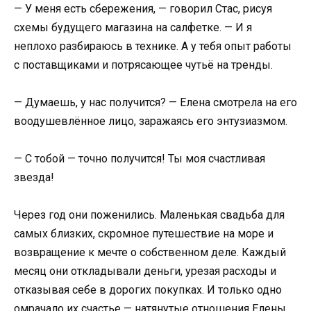
— У меня есть сбережения, — говорил Стас, рисуя
схемы будущего магазина на салфетке. — И я
неплохо разбираюсь в технике. А у тебя опыт работы
с поставщиками и потрясающее чутьё на тренды.
— Думаешь, у нас получится? — Елена смотрела на его
воодушевлённое лицо, заражаясь его энтузиазмом.
— С тобой — точно получится! Ты моя счастливая
звезда!
Через год они поженились. Маленькая свадьба для
самых близких, скромное путешествие на море и
возвращение к мечте о собственном деле. Каждый
месяц они откладывали деньги, урезая расходы и
отказывая себе в дорогих покупках. И только одно
омрачало их счастье — натянутые отношения Елены