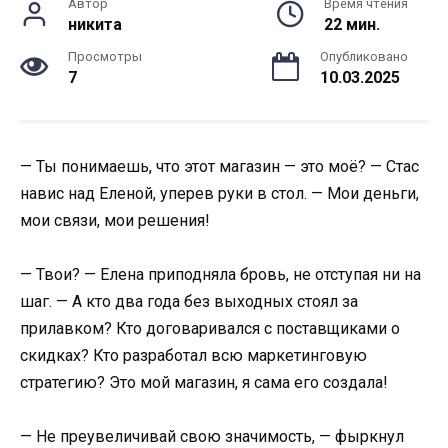
Автор
Время чтения
никита
22 мин.
Просмотры
Опубликовано
7
10.03.2025
— Ты понимаешь, что этот магазин — это моё? — Стас
навис над Еленой, уперев руки в стол. — Мои деньги,
мои связи, мои решения!
— Твои? — Елена приподняла бровь, не отступая ни на
шаг. — А кто два года без выходных стоял за
прилавком? Кто договаривался с поставщиками о
скидках? Кто разработал всю маркетинговую
стратегию? Это мой магазин, я сама его создала!
— Не преувеличивай свою значимость, — фыркнул