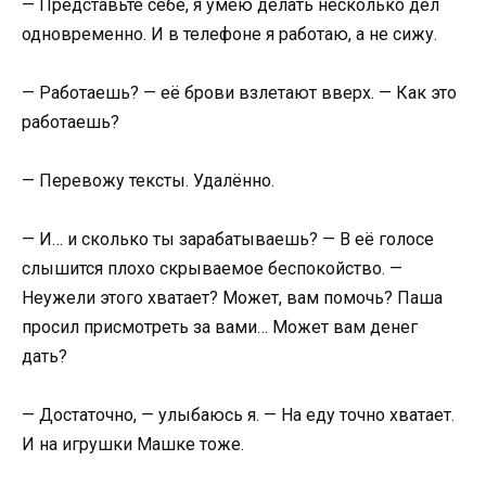
— Представьте себе, я умею делать несколько дел
одновременно. И в телефоне я работаю, а не сижу.
— Работаешь? — её брови взлетают вверх. — Как это
работаешь?
— Перевожу тексты. Удалённо.
— И… и сколько ты зарабатываешь? — В её голосе
слышится плохо скрываемое беспокойство. —
Неужели этого хватает? Может, вам помочь? Паша
просил присмотреть за вами… Может вам денег
дать?
— Достаточно, — улыбаюсь я. — На еду точно хватает.
И на игрушки Машке тоже.