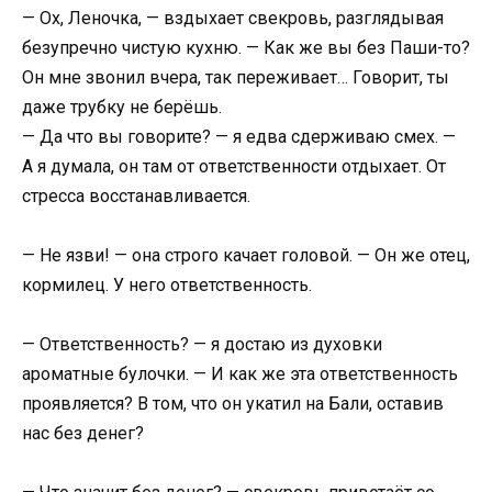
— Ох, Леночка, — вздыхает свекровь, разглядывая
безупречно чистую кухню. — Как же вы без Паши-то?
Он мне звонил вчера, так переживает… Говорит, ты
даже трубку не берёшь.
— Да что вы говорите? — я едва сдерживаю смех. —
А я думала, он там от ответственности отдыхает. От
стресса восстанавливается.
— Не язви! — она строго качает головой. — Он же отец,
кормилец. У него ответственность.
— Ответственность? — я достаю из духовки
ароматные булочки. — И как же эта ответственность
проявляется? В том, что он укатил на Бали, оставив
нас без денег?