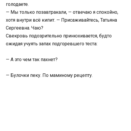
голодаете.
— Мы только позавтракали, — отвечаю я спокойно,
хотя внутри всё кипит. — Присаживайтесь, Татьяна
Сергеевна. Чаю?
Свекровь подозрительно принюхивается, будто
ожидая учуять запах подгоревшего теста:
— А это чем так пахнет?
— Булочки пеку. По маминому рецепту.