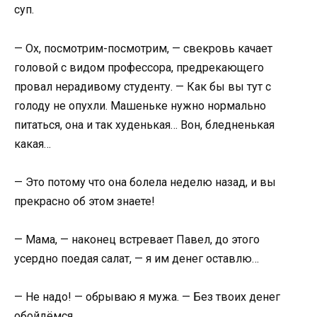
суп.
— Ох, посмотрим-посмотрим, — свекровь качает
головой с видом профессора, предрекающего
провал нерадивому студенту. — Как бы вы тут с
голоду не опухли. Машеньке нужно нормально
питаться, она и так худенькая… Вон, бледненькая
какая…
— Это потому что она болела неделю назад, и вы
прекрасно об этом знаете!
— Мама, — наконец встревает Павел, до этого
усердно поедая салат, — я им денег оставлю…
— Не надо! — обрываю я мужа. — Без твоих денег
обойдёмся.