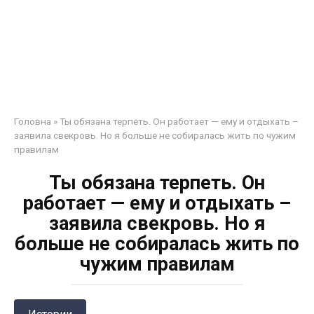
Головна
»
Ты обязана терпеть. Он работает — ему и отдыхать –
заявила свекровь. Но я больше не собиралась жить по чужим
правилам
Ты обязана терпеть. Он
работает — ему и отдыхать –
заявила свекровь. Но я
больше не собиралась жить по
чужим правилам