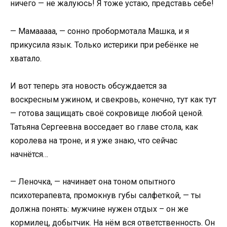
ничего — не жалуюсь! Я тоже устаю, представь себе!
— Мамааааа, — сонно пробормотала Машка, и я
прикусила язык. Только истерики при ребёнке не
хватало.
И вот теперь эта новость обсуждается за
воскресным ужином, и свекровь, конечно, тут как тут
— готова защищать своё сокровище любой ценой.
Татьяна Сергеевна восседает во главе стола, как
королева на троне, и я уже знаю, что сейчас
начнётся…
— Леночка, — начинает она тоном опытного
психотерапевта, промокнув губы салфеткой, — ты
должна понять: мужчине нужен отдых – он же
кормилец, добытчик. На нём вся ответственность. Он