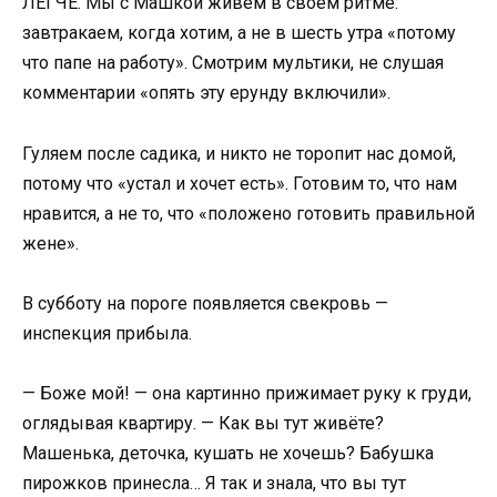
ЛЕГЧЕ. Мы с Машкой живём в своём ритме:
завтракаем, когда хотим, а не в шесть утра «потому
что папе на работу». Смотрим мультики, не слушая
комментарии «опять эту ерунду включили».
Гуляем после садика, и никто не торопит нас домой,
потому что «устал и хочет есть». Готовим то, что нам
нравится, а не то, что «положено готовить правильной
жене».
В субботу на пороге появляется свекровь —
инспекция прибыла.
— Боже мой! — она картинно прижимает руку к груди,
оглядывая квартиру. — Как вы тут живёте?
Машенька, деточка, кушать не хочешь? Бабушка
пирожков принесла… Я так и знала, что вы тут