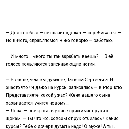
— Должен был — не значит сделал, — перебиваю я. —
Но ничего, справляемся. Я же говорю — работаю.
— И много… много ты так зарабатываешь? — В её
голосе появляются заискивающие нотки.
— Больше, чем вы думаете, Татьяна Сергеевна. И
знаете что? Я даже на курсы записалась — в итернете.
Представляете, какой ужас? Жена вашего сына
развивается, учится новому…
— Лена! — свекровь в ужасе прижимает руки к
щекам. — Ты что же, совсем от рук отбилась? Какие
курсы? Тебе о дочери думать надо! О муже! А ты…