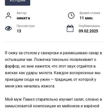
Истории
Автор
Время чтения
никита
11 мин.
Просмотры
Опубликовано
13
09.02.2025
Я сижу за столом у свекрови и размешиваю сахар в
остывшем чае. Ложечка тихонько позвякивает о
фарфор, но мне кажется, что этот звук отдаётся в
висках как удары молота. Каждое воскресенье мы
приходим сюда на ужин — традиция, от которой у
меня уже началась изжога.
Мой муж Павел старательно изучает салат, словно в
замысловатой композиции из майонеза и варёной