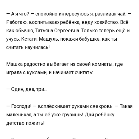
— А я что? — спокойно интересуюсь я, разливая чай. —
Работаю, воспитываю ребёнка, веду хозяйство. Всё
как обычно, Татьяна Сергеевна. Только теперь ещё и
учусь. Кстати, Машуль, покажи бабушке, как ты
считать научилась!
Машка радостно выбегает из своей комнаты, где
играла с куклами, и начинает считать:
— Один, два, три…
— Господи! — всплёскивает руками свекровь. — Такая
маленькая, а ты её уже грузишь! Дай ребёнку
детство пожить!