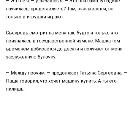
— Это не я, — улыбаюсь я. — Это она сама. В садике
научилась, представляете? Там, оказывается, не
только в игрушки играют.
Свекровь смотрит на меня так, будто я только что
призналась в государственной измене. Машка тем
временем добирается до десяти и получает от меня
заслуженную булочку.
— Между прочим, — продолжает Татьяна Сергеевна, —
Паша говорил, что хочет машину купить. А ты его
пилишь…