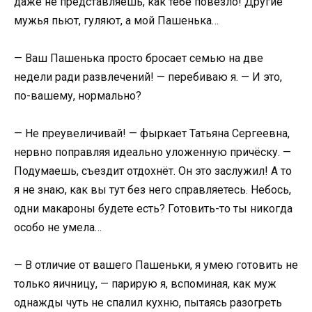
даже не представляешь, как тебе повезло! Другие
мужья пьют, гуляют, а мой Пашенька…
— Ваш Пашенька просто бросает семью на две
недели ради развлечений! — перебиваю я. — И это,
по-вашему, нормально?
— Не преувеличивай! — фыркает Татьяна Сергеевна,
нервно поправляя идеально уложенную причёску. —
Подумаешь, съездит отдохнёт. Он это заслужил! А то
я не знаю, как вы тут без него справляетесь. Небось,
одни макароны будете есть? Готовить-то ты никогда
особо не умела…
— В отличие от вашего Пашеньки, я умею готовить не
только яичницу, — парирую я, вспоминая, как муж
однажды чуть не спалил кухню, пытаясь разогреть