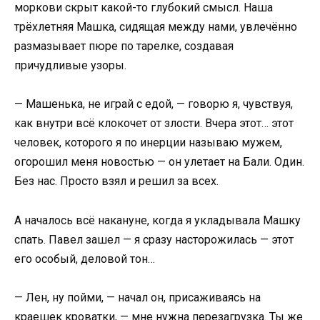
моркови скрыт какой-то глубокий смысл. Наша
трёхлетняя Машка, сидящая между нами, увлечённо
размазывает пюре по тарелке, создавая
причудливые узоры.
— Машенька, не играй с едой, — говорю я, чувствуя,
как внутри всё клокочет от злости. Вчера этот… этот
человек, которого я по инерции называю мужем,
огорошил меня новостью — он улетает на Бали. Один.
Без нас. Просто взял и решил за всех.
А началось всё накануне, когда я укладывала Машку
спать. Павел зашел — я сразу насторожилась — этот
его особый, деловой тон…
— Лен, ну пойми, — начал он, присаживаясь на
краешек кроватки, — мне нужна перезагрузка. Ты же