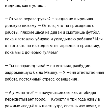
видишь, как я устаю…
— От чего перезагрузка? — я едва не выронила
детскую пижаму. — От того, что ты приходишь с
работы, плюхаешься на диван и смотришь футбол,
пока я готовлю, убираю и укладываю ребёнка? Или
от того, что по выходным ты играешь в приставку,
пока мы с дочерью гуляем?
— Ты несправедлива! — он вскочил, разбудив
задремавшую было Машку. — У меня ответственная
работа, постоянный стресс, совещания…
— А у меня что? — я почувствовала, как от обиды
перехватывает горло. — Курорт? Я три года живу в
режиме «подъём в шесть утра, спать в час ночи», и