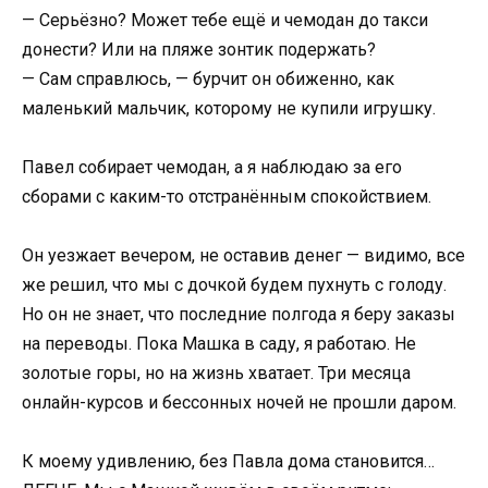
— Серьёзно? Может тебе ещё и чемодан до такси
донести? Или на пляже зонтик подержать?
— Сам справлюсь, — бурчит он обиженно, как
маленький мальчик, которому не купили игрушку.
Павел собирает чемодан, а я наблюдаю за его
сборами с каким-то отстранённым спокойствием.
Он уезжает вечером, не оставив денег — видимо, все
же решил, что мы с дочкой будем пухнуть с голоду.
Но он не знает, что последние полгода я беру заказы
на переводы. Пока Машка в саду, я работаю. Не
золотые горы, но на жизнь хватает. Три месяца
онлайн-курсов и бессонных ночей не прошли даром.
К моему удивлению, без Павла дома становится…