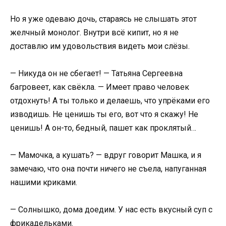
Но я уже одеваю дочь, стараясь не слышать этот
желчный монолог. Внутри всё кипит, но я не
доставлю им удовольствия видеть мои слёзы.
— Никуда он не сбегает! — Татьяна Сергеевна
багровеет, как свёкла. — Имеет право человек
отдохнуть! А ты только и делаешь, что упрёками его
изводишь. Не ценишь ты его, вот что я скажу! Не
ценишь! А он-то, бедный, пашет как проклятый…
— Мамочка, а кушать? — вдруг говорит Машка, и я
замечаю, что она почти ничего не съела, напуганная
нашими криками.
— Солнышко, дома доедим. У нас есть вкусный суп с
фрикадельками.