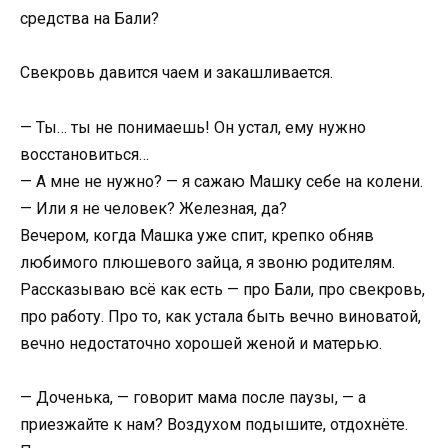
средства на Бали?
Свекровь давится чаем и закашливается.
— Ты… ты не понимаешь! Он устал, ему нужно
восстановиться…
— А мне не нужно? — я сажаю Машку себе на колени.
— Или я не человек? Железная, да?
Вечером, когда Машка уже спит, крепко обняв
любимого плюшевого зайца, я звоню родителям.
Рассказываю всё как есть — про Бали, про свекровь,
про работу. Про то, как устала быть вечно виноватой,
вечно недостаточно хорошей женой и матерью.
— Доченька, — говорит мама после паузы, — а
приезжайте к нам? Воздухом подышите, отдохнёте.