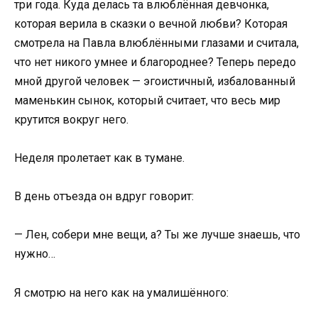
три года. Куда делась та влюблённая девчонка,
которая верила в сказки о вечной любви? Которая
смотрела на Павла влюблёнными глазами и считала,
что нет никого умнее и благороднее? Теперь передо
мной другой человек — эгоистичный, избалованный
маменькин сынок, который считает, что весь мир
крутится вокруг него.
Неделя пролетает как в тумане.
В день отъезда он вдруг говорит:
— Лен, собери мне вещи, а? Ты же лучше знаешь, что
нужно…
Я смотрю на него как на умалишённого: