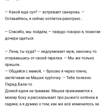
— Какой ещё суп? — встревает свекровь. —
Оставайтесь, я сейчас котлетки разогрею…
— Спасибо, мы пойдём, — твёрдо говорю я, помогая
дочери одеться.
— Лена, ты куда? — недоумевает муж, наконец-то
оторвавшись от своей тарелки. — Мы же только
пришли…
— Общайся с мамой, — бросаю я через плечо,
застёгивая на Машке курточку. — Тебе полезно.
Перед Бали-то.
Домой едем на трамвае. Машка прижимается к
моему боку и рассказывает про рыжего котёнка в
садике, а я думаю о том, как же всё изменилось за