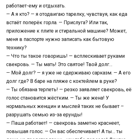
работает-ему и отдыхать.
— А я кто? — я отодвигаю тарелку, чувствуя, как еда
встаёт поперёк горла. — Прислуга? Или так,
приложение к плите и стиральной машине? Может,
меня в паспорте нужно записать как бытовую
технику?
— Что ты такое говоришь! — всплескивает руками
свекровь. — Ты мать! Это святое! Твой долг…
— Мой долг? — я уже не сдерживаю сарказм. — А его
долг где? В баре на пляже с коктейлем в руке?
— Ты обязана терпеть! — резко заявляет свекровь, её
голос становится жёстким. — Ты же жена! У
нормальных женщин и мыслей таких не бывает –
разрушать семью из-за ерунды!
— Паша работает! — свекровь заметно краснеет,
повышая голос. — Он вас обеспечивает! А ты… ты