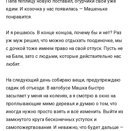
Папа теплицу новую поставил, огурчики свои уже
едим. И козочка у нас появилась — Машеньке
понравится.
И я решаюсь. В конце концов, почему бы и нет? Раз
уж муж решил, что можно отдыхать поодиночке, мы
с дочкой тоже имеем право на свой отпуск. Пусть не
на Бали, зато с людьми, которые действительно нас
любят.
На следующий день собираю вещи, предупреждаю
садик об отъезде. В автобусе Машка быстро
засыпает у меня на коленях, а я смотрю в окно на
проплывающие мимо деревья и думаю о том, что
иногда нужно просто взять и всё изменить. Выйти из
замкнутого круга бесконечных уступок и
самопожертвования. И неважно, что будет дальше —