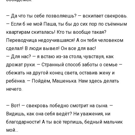
— Да что ты себе позволяешь? — вскипает свекровь.
— Если б не мой Паша, ты бы до сих пор по съёмным
квартирам скиталась! Кто ты вообще такая?
Переводчица недоучившаяся! А он тебя человеком
сделал! В люди вывел! Он все для вас!
— Для нас? — я встаю из-за стола, чувствуя, как
дрожат руки. — Странный способ заботы о семье —
сбежать на другой конец света, оставив жену и
ребёнка. — Пойдём, Машенька. Нам здесь делать
нечего.
— Вот! — свекровь победно смотрит на сына. —
Видишь, как она себя ведёт? Ни уважения, ни
благодарности! А ты всё терпишь, бедный мальчик
мой…