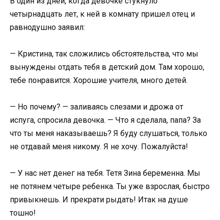
В один из дней, когда девочке стукнуло
четырнадцать лет, к ней в комнату пришел отец и
равнодушно заявил:
— Кристина, так сложились обстоятельства, что мы
вынуждены отдать тебя в детский дом. Там хорошо,
тебе понравится. Хорошие учителя, много детей.
— Но почему? — заливаясь слезами и дрожа от
испуга, спросила девочка. — Что я сделала, папа? За
что ты меня наказываешь? Я буду слушаться, только
не отдавай меня никому. Я не хочу. Пожалуйста!
— У нас нет денег на тебя. Тетя Зина беременна. Мы
не потянем четыре ребенка. Ты уже взрослая, быстро
привыкнешь. И прекрати рыдать! Итак на душе
тошно!