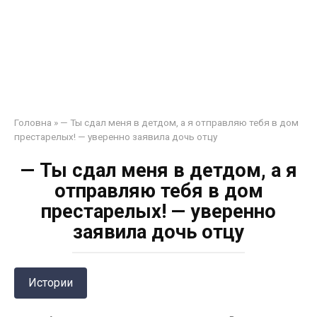
Головна
»
— Ты сдал меня в детдом, а я отправляю тебя в дом
престарелых! — уверенно заявила дочь отцу
— Ты сдал меня в детдом, а я
отправляю тебя в дом
престарелых! — уверенно
заявила дочь отцу
Истории