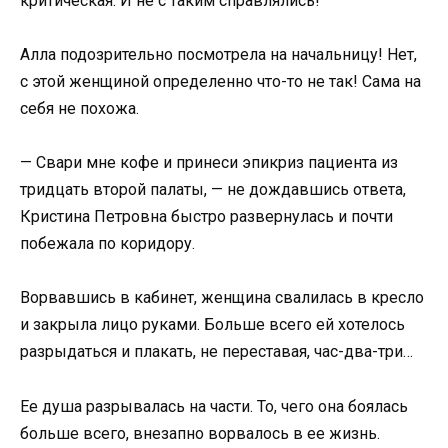
критическая. И не с таким справлялись!
Алла подозрительно посмотрела на начальницу! Нет,
с этой женщиной определенно что-то не так! Сама на
себя не похожа.
— Свари мне кофе и принеси эпикриз пациента из
тридцать второй палаты, — не дождавшись ответа,
Кристина Петровна быстро развернулась и почти
побежала по коридору.
Ворвавшись в кабинет, женщина свалилась в кресло
и закрыла лицо руками. Больше всего ей хотелось
разрыдаться и плакать, не переставая, час-два-три…
Ее душа разрывалась на части. То, чего она боялась
больше всего, внезапно ворвалось в ее жизнь.