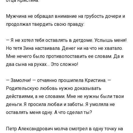
отца Кристина.
Мужчина не обращал внимание на грубость дочери и
продолжал твердить свою правду:
— Я не хотел тебя оставлять в детдоме. Услышь меня!
Но тетя Зина настаивала. Денег ни на что не хватало.
Мне нечего было противопоставить ее словам. Да и
два сына на руках… Это сложно!
— Замолчи! — отчаянно прошипела Кристина. —
Родительскую любовь нужно доказывать
действиями, а не словами. Мне не нужны были твои
деньги. Я просила любви и заботы. Я умоляла не
оставлять меня одну. А что сделал ты?
Петр Александрович молча смотрел в одну точку на