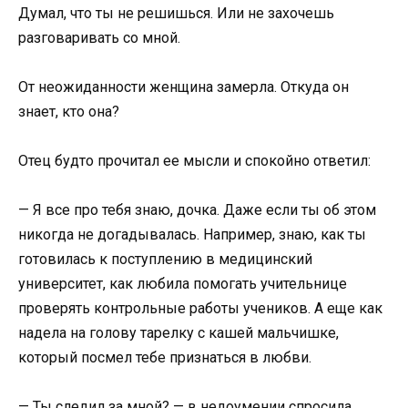
Думал, что ты не решишься. Или не захочешь
разговаривать со мной.
От неожиданности женщина замерла. Откуда он
знает, кто она?
Отец будто прочитал ее мысли и спокойно ответил:
— Я все про тебя знаю, дочка. Даже если ты об этом
никогда не догадывалась. Например, знаю, как ты
готовилась к поступлению в медицинский
университет, как любила помогать учительнице
проверять контрольные работы учеников. А еще как
надела на голову тарелку с кашей мальчишке,
который посмел тебе признаться в любви.
— Ты следил за мной? — в недоумении спросила