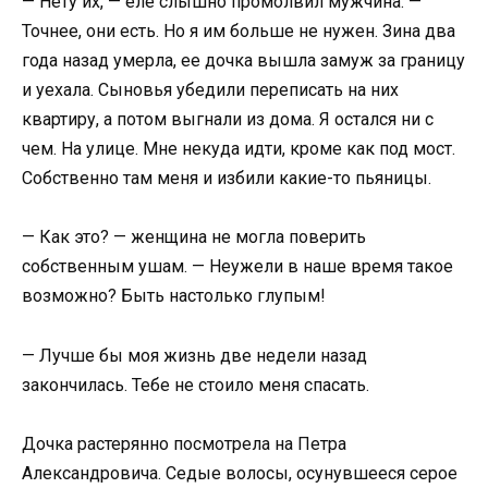
— Нету их, — еле слышно промолвил мужчина. —
Точнее, они есть. Но я им больше не нужен. Зина два
года назад умерла, ее дочка вышла замуж за границу
и уехала. Сыновья убедили переписать на них
квартиру, а потом выгнали из дома. Я остался ни с
чем. На улице. Мне некуда идти, кроме как под мост.
Собственно там меня и избили какие-то пьяницы.
— Как это? — женщина не могла поверить
собственным ушам. — Неужели в наше время такое
возможно? Быть настолько глупым!
— Лучше бы моя жизнь две недели назад
закончилась. Тебе не стоило меня спасать.
Дочка растерянно посмотрела на Петра
Александровича. Седые волосы, осунувшееся серое