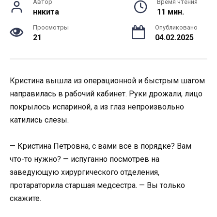
Автор
Время чтения
никита
11 мин.
Просмотры
Опубликовано
21
04.02.2025
Кристина вышла из операционной и быстрым шагом
направилась в рабочий кабинет. Руки дрожали, лицо
покрылось испариной, а из глаз непроизвольно
катились слезы.
— Кристина Петровна, с вами все в порядке? Вам
что-то нужно? — испуганно посмотрев на
заведующую хирургического отделения,
протараторила старшая медсестра. — Вы только
скажите.