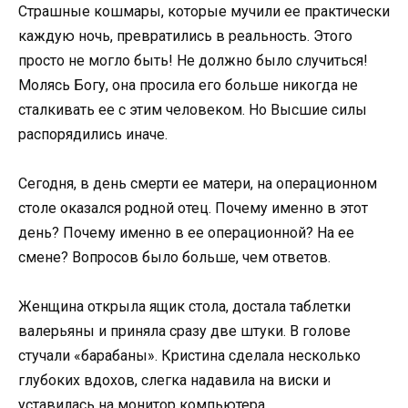
Страшные кошмары, которые мучили ее практически
каждую ночь, превратились в реальность. Этого
просто не могло быть! Не должно было случиться!
Молясь Богу, она просила его больше никогда не
сталкивать ее с этим человеком. Но Высшие силы
распорядились иначе.
Сегодня, в день смерти ее матери, на операционном
столе оказался родной отец. Почему именно в этот
день? Почему именно в ее операционной? На ее
смене? Вопросов было больше, чем ответов.
Женщина открыла ящик стола, достала таблетки
валерьяны и приняла сразу две штуки. В голове
стучали «барабаны». Кристина сделала несколько
глубоких вдохов, слегка надавила на виски и
уставилась на монитор компьютера.