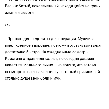
Весь избитый, покалеченный, находящийся на грани
жизни и смерти.
***
…Прошло две недели со дня операции. Мужчина
имел крепкое здоровье, поэтому восстанавливался
достаточно быстро. На ежедневные осмотры
Кристина отправляла коллег, но сегодня решила
навестить больного лично. Она поняла, что готова
посмотреть в глаза человеку, который причинил ей
столько душевной боли и мук.