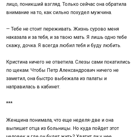
лицо, поникший взгляд. Только сейчас она обратила
внимание на то, как сильно похудел мужчина.
— Тебе не стоит переживать. Жизнь сурово меня
наказала и за тебя, и за твою мать. Я лишь одно тебе
скажу, дочка. Я всегда любил тебя и буду любить.
Кристина ничего не ответила. Слезы сами покатились
по щекам. Чтобы Петр Александрович ничего не
заметил, она быстро выбежала из палаты и
направилась в кабинет.
***
Женщина понимала, что еще неделя-две и она
выпишет отца из больницы. Но куда пойдет этот
человек и где он будет жить? Хватит ли у нее