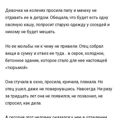
Девочка на коленях просила папу и мачеху не
отдавать ее в детдом. Обещала, что будет есть одну
овсяную кашу, попросит старую одежду у соседей и
никому не будет мешать.
Но ее мольбы ни к чему не привели. Отец собрал
вещи в сумку и отвез ее туда… в серое, холодное,
бетонное здание, которое стало для нее настоящей
«тюрьмой».
Она стучала в окно, просила, кричала, плакала. Но
отец ушел, даже не повернувшись. Навсегда. Ни разу
за тридцать лет она не появился, не позвонил, не
спросил, как дела.
А сегодня этот человек оказался у нее в отделении.