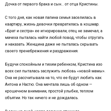
Дочка от первого брака и сын… от отца Кристины.
С того дня, как новая папина семья заселилась в
квартиру, жизнь девочки превратилась в кошмар.
«Брат и сестра» ее игнорировали, отец не замечал, а
мачеха пыталась найти любой повод, чтобы отругать
и наказать. Женщина даже не пыталась скрывать
своего пренебрежения и раздражения.
Будучи спокойным и тихим ребенком, Кристина изо
всех сил пыталась заслужить любовь «новой мамы».
Она не рассчитывала на то, что ее будут любить как
Антона и Настю. Она мечтала лишь об одном —
крошечном внимании, простой улыбке, теплом
объятии. Но так ничего и не дождалась.