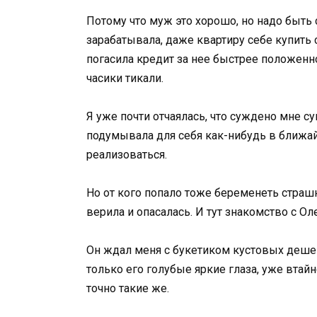
Потому что муж это хорошо, но надо быть 
зарабатывала, даже квартиру себе купить 
погасила кредит за нее быстрее положенно
часики тикали.
Я уже почти отчаялась, что суждено мне с
подумывала для себя как-нибудь в ближа
реализоваться.
Но от кого попало тоже беременеть страшн
верила и опасалась. И тут знакомство с 
Он ждал меня с букетиком кустовых дешев
только его голубые яркие глаза, уже втайн
точно такие же.