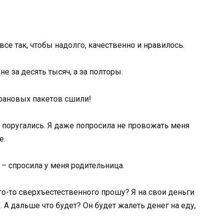
все так, чтобы надолго, качественно и нравилось.
не за десять тысяч, а за полторы.
офановых пакетов сшили!
поругались. Я даже попросила не провожать меня
е.
? – спросила у меня родительница.
его-то сверхъестественного прошу? Я на свои деньги
 А дальше что будет? Он будет жалеть денег на еду,