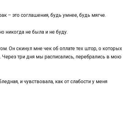
рак – это соглашения, будь умнее, будь мягче.
но никогда не была и не буду.
. Он скинул мне чек об оплате тех штор, о которых
. Через три дня мы расписались, перебрались в мою
ледная, и чувствовала, как от слабости у меня