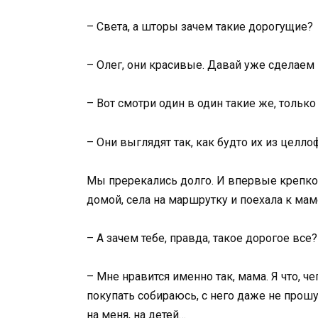
– Света, а шторы зачем такие дорогущие?
– Олег, они красивые. Давай уже сделаем 
– Вот смотри один в один такие же, только 
– Они выглядят так, как будто их из целл
Мы пререкались долго. И впервые крепко 
домой, села на маршрутку и поехала к мам
– А зачем тебе, правда, такое дорогое все
– Мне нравится именно так, мама. Я что, ч
покупать собираюсь, с него даже не прошу.
на меня, на детей…