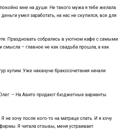
 спокойно мне на душе. Не такого мужа я тебе желала.
, деньги умел заработать, на нас не скупился, все для
ете. Праздновать собрались в уютном кафе с самыми
и смысла – главное не как свадьба прошла, а как
ур купим. Уже накануне бракосочетания начали
 Олег. – На Авито продают бюджетные варианты.
 не хочу после кого-то на матраце спать. И я хочу
фирмы. Я читала отзывы, меня устраивает.