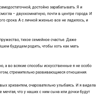
самодостаточной, достойно зарабатывать. Я и
смогла – двухкомнатную, почти в центре города. И
го срока. А с личной жизнью все не ладилось, и
упружество, тихое семейное счастье. Даже
йшем будущем родить, чтобы хоть как мать
о, а во всякие способы искусственные я не особо
Олегом, стремительно развивающиеся отношения.
ых хризантем, очаровательно улыбаясь. И я видела
е мечтая, что у наших с ним сына или дочки будут