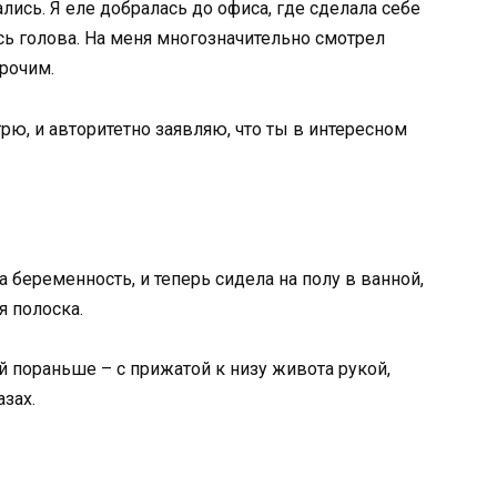
ись. Я еле добралась до офиса, где сделала себе
ь голова. На меня многозначительно смотрел
прочим.
трю, и авторитетно заявляю, что ты в интересном
а беременность, и теперь сидела на полу в ванной,
я полоска.
 пораньше – с прижатой к низу живота рукой,
азах.