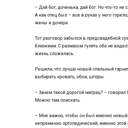
– Дай бог, доченька, дай бог. Но что-то не
А как отец был – все в руках у него горело
жены и дочери.
Тот разговор забылся в предсвадебной су
близкими. С размахом гулять оба не видел
жизнь сложилась.
Решили, что лучше новый спальный гарнит
выбирать кровать, обои, шторы.
– Зачем такой дорогой матрац? – говорил
Можно там поискать.
– Мне важно, чтобы он был именно новый. Я
непременно ортопедический, именно этой 