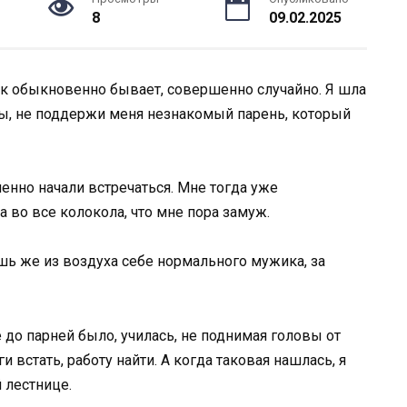
8
09.02.2025
ак обыкновенно бывает, совершенно случайно. Я шла
 бы, не поддержи меня незнакомый парень, который
енно начали встречаться. Мне тогда уже
а во все колокола, что мне пора замуж.
ешь же из воздуха себе нормального мужика, за
е до парней было, училась, не поднимая головы от
и встать, работу найти. А когда таковая нашлась, я
 лестнице.