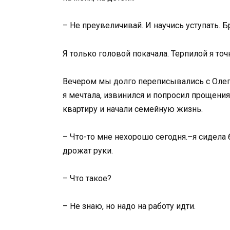
– Не преувеличивай. И научись уступать. Б
Я только головой покачала. Терпилой я точ
Вечером мы долго переписывались с Олегом
я мечтала, извинился и попросил прощения
квартиру и начали семейную жизнь.
– Что-то мне нехорошо сегодня.–я сидела б
дрожат руки.
– Что такое?
– Не знаю, но надо на работу идти.