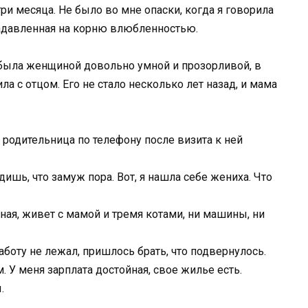
и месяца. Не было во мне опаски, когда я говорила
задавленная на корню влюбленностью.
была женщиной довольно умной и прозорливой, в
а с отцом. Его не стало несколько лет назад, и мама
я родительница по телефону после визита к ней
ишь, что замуж пора. Вот, я нашла себе жениха. Что
ечная, живет с мамой и тремя котами, ни машины, ни
работу не лежал, пришлось брать, что подвернулось.
. У меня зарплата достойная, свое жилье есть.
.