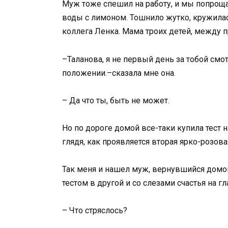
Муж тоже спешил на работу, и мы попрощал
воды с лимоном. Тошнило жутко, кружилас
коллега Ленка. Мама троих детей, между 
–Таланова, я не первый день за тобой смо
положении.–сказала мне она.
– Да что ты, быть не может.
Но по дороге домой все-таки купила тест н
глядя, как проявляется вторая ярко-розова
Так меня и нашел муж, вернувшийся домой
тестом в другой и со слезами счастья на гл
– Что стряслось?