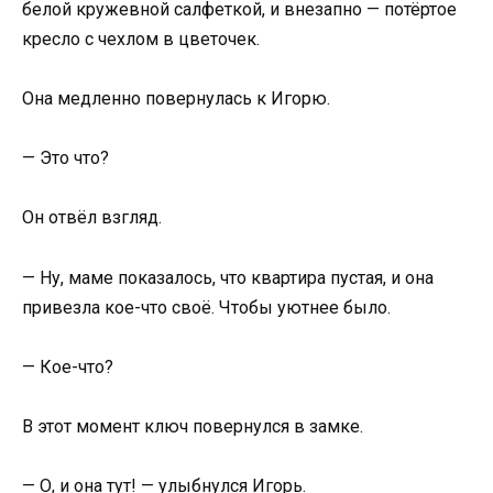
белой кружевной салфеткой, и внезапно — потёртое
кресло с чехлом в цветочек.
Она медленно повернулась к Игорю.
— Это что?
Он отвёл взгляд.
— Ну, маме показалось, что квартира пустая, и она
привезла кое-что своё. Чтобы уютнее было.
— Кое-что?
В этот момент ключ повернулся в замке.
— О, и она тут! — улыбнулся Игорь.