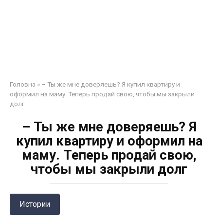
Головна
»
– Ты же мне доверяешь? Я купил квартиру и
оформил на маму. Теперь продай свою, чтобы мы закрыли
долг
– Ты же мне доверяешь? Я
купил квартиру и оформил на
маму. Теперь продай свою,
чтобы мы закрыли долг
Истории