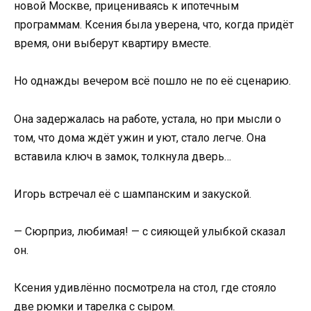
новой Москве, прицениваясь к ипотечным
программам. Ксения была уверена, что, когда придёт
время, они выберут квартиру вместе.
Но однажды вечером всё пошло не по её сценарию.
Она задержалась на работе, устала, но при мысли о
том, что дома ждёт ужин и уют, стало легче. Она
вставила ключ в замок, толкнула дверь…
Игорь встречал её с шампанским и закуской.
— Сюрприз, любимая! — с сияющей улыбкой сказал
он.
Ксения удивлённо посмотрела на стол, где стояло
две рюмки и тарелка с сыром.