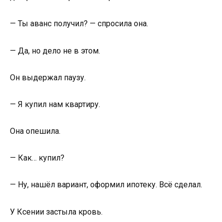
— Ты аванс получил? — спросила она.
— Да, но дело не в этом.
Он выдержал паузу.
— Я купил нам квартиру.
Она опешила.
— Как… купил?
— Ну, нашёл вариант, оформил ипотеку. Всё сделал.
У Ксении застыла кровь.