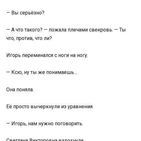
— Вы серьёзно?
— А что такого? — пожала плечами свекровь. — Ты
что, против, что ли?
Игорь переминался с ноги на ногу.
— Ксю, ну ты же понимаешь…
Она поняла.
Её просто вычеркнули из уравнения.
— Игорь, нам нужно поговорить.
Светлана Викторовна вздохнула.