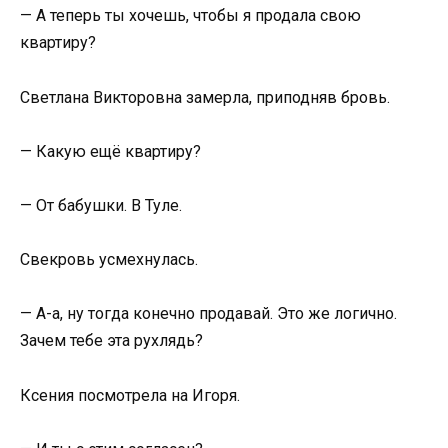
— А теперь ты хочешь, чтобы я продала свою
квартиру?
Светлана Викторовна замерла, приподняв бровь.
— Какую ещё квартиру?
— От бабушки. В Туле.
Свекровь усмехнулась.
— А-а, ну тогда конечно продавай. Это же логично.
Зачем тебе эта рухлядь?
Ксения посмотрела на Игоря.