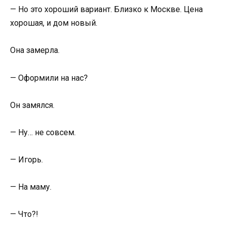
— Но это хороший вариант. Близко к Москве. Цена
хорошая, и дом новый.
Она замерла.
— Оформили на нас?
Он замялся.
— Ну… не совсем.
— Игорь.
— На маму.
— Что?!