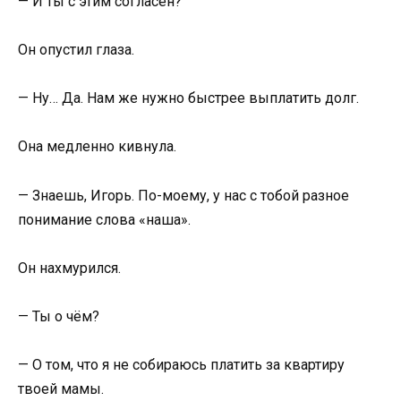
— И ты с этим согласен?
Он опустил глаза.
— Ну… Да. Нам же нужно быстрее выплатить долг.
Она медленно кивнула.
— Знаешь, Игорь. По-моему, у нас с тобой разное
понимание слова «наша».
Он нахмурился.
— Ты о чём?
— О том, что я не собираюсь платить за квартиру
твоей мамы.