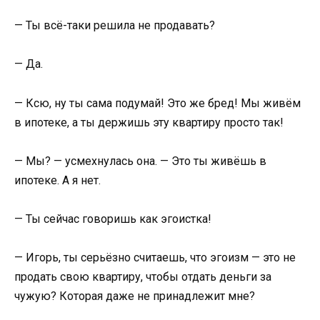
— Ты всё-таки решила не продавать?
— Да.
— Ксю, ну ты сама подумай! Это же бред! Мы живём
в ипотеке, а ты держишь эту квартиру просто так!
— Мы? — усмехнулась она. — Это ты живёшь в
ипотеке. А я нет.
— Ты сейчас говоришь как эгоистка!
— Игорь, ты серьёзно считаешь, что эгоизм — это не
продать свою квартиру, чтобы отдать деньги за
чужую? Которая даже не принадлежит мне?