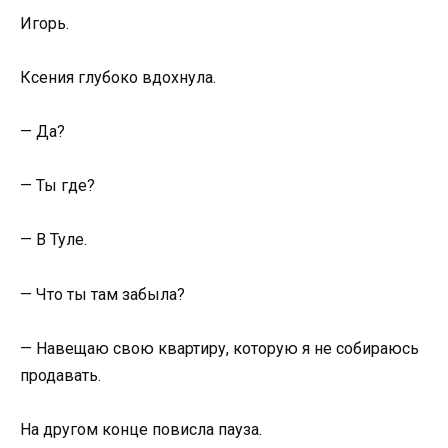
Игорь.
Ксения глубоко вдохнула.
— Да?
— Ты где?
— В Туле.
— Что ты там забыла?
— Навещаю свою квартиру, которую я не собираюсь
продавать.
На другом конце повисла пауза.