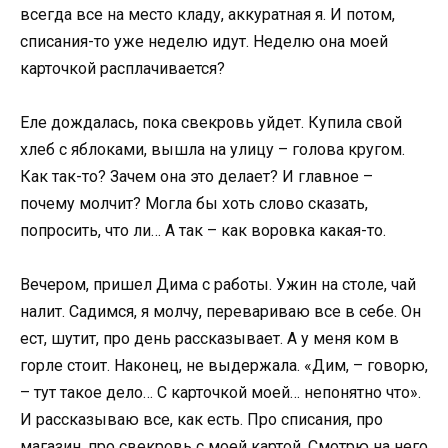
всегда все на место кладу, аккуратная я. И потом,
списания-то уже неделю идут. Неделю она моей
карточкой расплачивается?
Еле дождалась, пока свекровь уйдет. Купила свой
хлеб с яблоками, вышла на улицу – голова кругом.
Как так-то? Зачем она это делает? И главное –
почему молчит? Могла бы хоть слово сказать,
попросить, что ли… А так – как воровка какая-то.
Вечером, пришел Дима с работы. Ужин на столе, чай
налит. Садимся, я молчу, перевариваю все в себе. Он
ест, шутит, про день рассказывает. А у меня ком в
горле стоит. Наконец, не выдержала. «Дим, – говорю,
– тут такое дело… С карточкой моей… непонятно что».
И рассказываю все, как есть. Про списания, про
магазин, про свекровь с моей картой. Смотрю на него