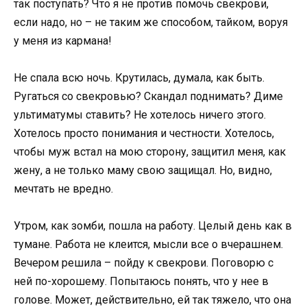
так поступать? Что я не против помочь свекрови,
если надо, но – не таким же способом, тайком, воруя
у меня из кармана!
Не спала всю ночь. Крутилась, думала, как быть.
Ругаться со свекровью? Скандал поднимать? Диме
ультиматумы ставить? Не хотелось ничего этого.
Хотелось просто понимания и честности. Хотелось,
чтобы муж встал на мою сторону, защитил меня, как
жену, а не только маму свою защищал. Но, видно,
мечтать не вредно.
Утром, как зомби, пошла на работу. Целый день как в
тумане. Работа не клеится, мысли все о вчерашнем.
Вечером решила – пойду к свекрови. Поговорю с
ней по-хорошему. Попытаюсь понять, что у нее в
голове. Может, действительно, ей так тяжело, что она