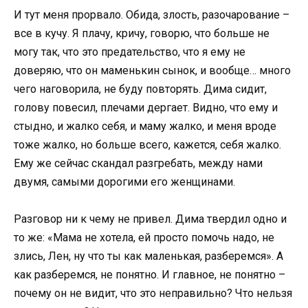
И тут меня прорвало. Обида, злость, разочарование –
все в кучу. Я плачу, кричу, говорю, что больше не
могу так, что это предательство, что я ему не
доверяю, что он маменькин сынок, и вообще… много
чего наговорила, не буду повторять. Дима сидит,
голову повесил, плечами дергает. Видно, что ему и
стыдно, и жалко себя, и маму жалко, и меня вроде
тоже жалко, но больше всего, кажется, себя жалко.
Ему же сейчас скандал разгребать, между нами
двумя, самыми дорогими его женщинами.
Разговор ни к чему не привел. Дима твердил одно и
то же: «Мама не хотела, ей просто помочь надо, не
злись, Лен, ну что ты как маленькая, разберемся». А
как разберемся, не понятно. И главное, не понятно –
почему он не видит, что это неправильно? Что нельзя