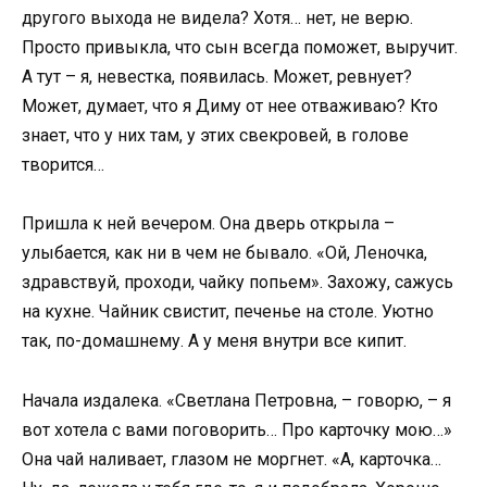
другого выхода не видела? Хотя… нет, не верю.
Просто привыкла, что сын всегда поможет, выручит.
А тут – я, невестка, появилась. Может, ревнует?
Может, думает, что я Диму от нее отваживаю? Кто
знает, что у них там, у этих свекровей, в голове
творится…
Пришла к ней вечером. Она дверь открыла –
улыбается, как ни в чем не бывало. «Ой, Леночка,
здравствуй, проходи, чайку попьем». Захожу, сажусь
на кухне. Чайник свистит, печенье на столе. Уютно
так, по-домашнему. А у меня внутри все кипит.
Начала издалека. «Светлана Петровна, – говорю, – я
вот хотела с вами поговорить… Про карточку мою…»
Она чай наливает, глазом не моргнет. «А, карточка…