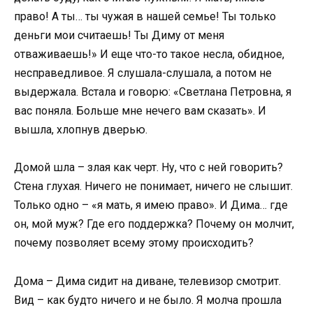
право! А ты… ты чужая в нашей семье! Ты только
деньги мои считаешь! Ты Диму от меня
отваживаешь!» И еще что-то такое несла, обидное,
несправедливое. Я слушала-слушала, а потом не
выдержала. Встала и говорю: «Светлана Петровна, я
вас поняла. Больше мне нечего вам сказать». И
вышла, хлопнув дверью.
Домой шла – злая как черт. Ну, что с ней говорить?
Стена глухая. Ничего не понимает, ничего не слышит.
Только одно – «я мать, я имею право». И Дима… где
он, мой муж? Где его поддержка? Почему он молчит,
почему позволяет всему этому происходить?
Дома – Дима сидит на диване, телевизор смотрит.
Вид – как будто ничего и не было. Я молча прошла