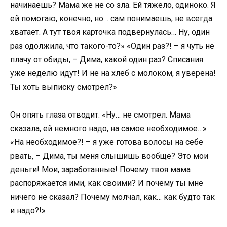
начинаешь? Мама же не со зла. Ей тяжело, одиноко. Я
ей помогаю, конечно, но… сам понимаешь, не всегда
хватает. А тут твоя карточка подвернулась… Ну, один
раз одолжила, что такого-то?» «Один раз?! – я чуть не
плачу от обиды, – Дима, какой один раз? Списания
уже неделю идут! И не на хлеб с молоком, я уверена!
Ты хоть выписку смотрел?»
Он опять глаза отводит. «Ну… не смотрел. Мама
сказала, ей немного надо, на самое необходимое…»
«На необходимое?! – я уже готова волосы на себе
рвать, – Дима, ты меня слышишь вообще? Это мои
деньги! Мои, заработанные! Почему твоя мама
распоряжается ими, как своими? И почему ты мне
ничего не сказал? Почему молчал, как… как будто так
и надо?!»