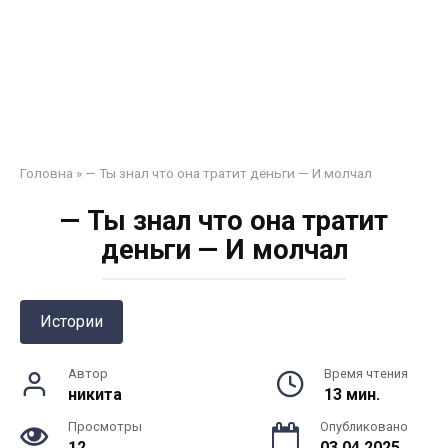
Головна
»
— Ты знал что она тратит деньги — И молчал
— Ты знал что она тратит
деньги — И молчал
Истории
Автор
Время чтения
никита
13 мин.
Просмотры
Опубликовано
12
03.04.2025