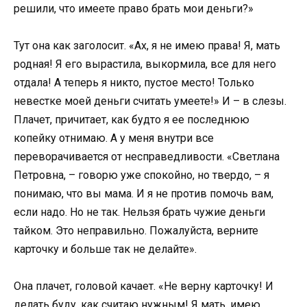
решили, что имеете право брать мои деньги?»
Тут она как заголосит. «Ах, я не имею права! Я, мать
родная! Я его вырастила, выкормила, все для него
отдала! А теперь я никто, пустое место! Только
невестке моей деньги считать умеете!» И – в слезы.
Плачет, причитает, как будто я ее последнюю
копейку отнимаю. А у меня внутри все
переворачивается от несправедливости. «Светлана
Петровна, – говорю уже спокойно, но твердо, – я
понимаю, что вы мама. И я не против помочь вам,
если надо. Но не так. Нельзя брать чужие деньги
тайком. Это неправильно. Пожалуйста, верните
карточку и больше так не делайте».
Она плачет, головой качает. «Не верну карточку! И
делать буду, как считаю нужным! Я мать, имею