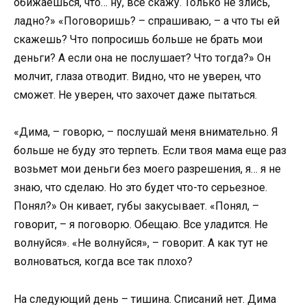
обижаешься, что… ну, все скажу. Только не злись,
ладно?» «Поговоришь? – спрашиваю, – а что ты ей
скажешь? Что попросишь больше не брать мои
деньги? А если она не послушает? Что тогда?» Он
молчит, глаза отводит. Видно, что не уверен, что
сможет. Не уверен, что захочет даже пытаться.
«Дима, – говорю, – послушай меня внимательно. Я
больше не буду это терпеть. Если твоя мама еще раз
возьмет мои деньги без моего разрешения, я… я не
знаю, что сделаю. Но это будет что-то серьезное.
Понял?» Он кивает, губы закусывает. «Понял, –
говорит, – я поговорю. Обещаю. Все уладится. Не
волнуйся». «Не волнуйся», – говорит. А как тут не
волноваться, когда все так плохо?
На следующий день – тишина. Списаний нет. Дима