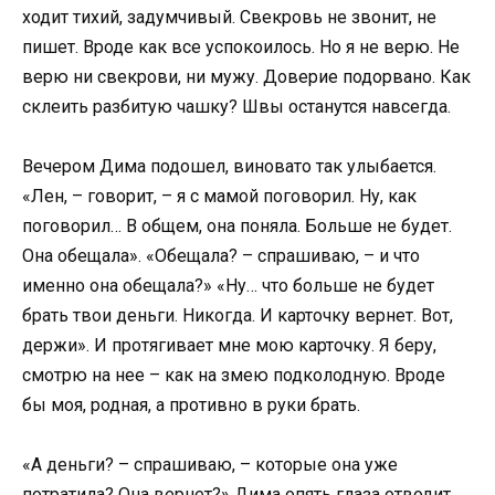
ходит тихий, задумчивый. Свекровь не звонит, не
пишет. Вроде как все успокоилось. Но я не верю. Не
верю ни свекрови, ни мужу. Доверие подорвано. Как
склеить разбитую чашку? Швы останутся навсегда.
Вечером Дима подошел, виновато так улыбается.
«Лен, – говорит, – я с мамой поговорил. Ну, как
поговорил… В общем, она поняла. Больше не будет.
Она обещала». «Обещала? – спрашиваю, – и что
именно она обещала?» «Ну… что больше не будет
брать твои деньги. Никогда. И карточку вернет. Вот,
держи». И протягивает мне мою карточку. Я беру,
смотрю на нее – как на змею подколодную. Вроде
бы моя, родная, а противно в руки брать.
«А деньги? – спрашиваю, – которые она уже
потратила? Она вернет?» Дима опять глаза отводит.