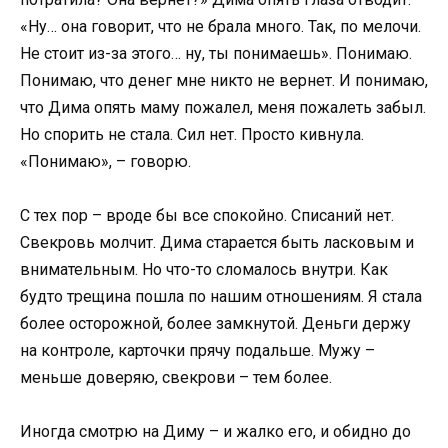
«Ну… она говорит, что не брала много. Так, по мелочи.
Не стоит из-за этого… ну, ты понимаешь». Понимаю.
Понимаю, что денег мне никто не вернет. И понимаю,
что Дима опять маму пожалел, меня пожалеть забыл.
Но спорить не стала. Сил нет. Просто кивнула.
«Понимаю», – говорю.
С тех пор – вроде бы все спокойно. Списаний нет.
Свекровь молчит. Дима старается быть ласковым и
внимательным. Но что-то сломалось внутри. Как
будто трещина пошла по нашим отношениям. Я стала
более осторожной, более замкнутой. Деньги держу
на контроле, карточки прячу подальше. Мужу –
меньше доверяю, свекрови – тем более.
Иногда смотрю на Диму – и жалко его, и обидно до