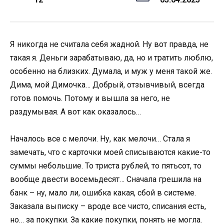
Я никогда не считала себя жадной. Ну вот правда, не
такая я. Деньги зарабатываю, да, но и тратить люблю,
особенно на близких. Думала, и муж у меня такой же.
Дима, мой Димочка… Добрый, отзывчивый, всегда
готов помочь. Потому и вышла за него, не
раздумывая. А вот как оказалось…
Началось все с мелочи. Ну, как мелочи… Стала я
замечать, что с карточки моей списываются какие-то
суммы небольшие. То триста рублей, то пятьсот, то
вообще двести восемьдесят… Сначала грешила на
банк – ну, мало ли, ошибка какая, сбой в системе.
Заказала выписку – вроде все чисто, списания есть,
но… за покупки. За какие покупки, понять не могла.