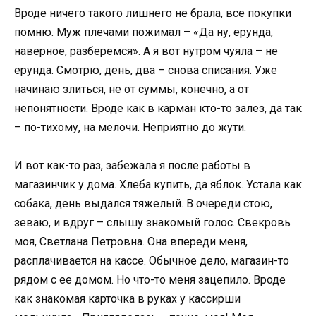
Вроде ничего такого лишнего не брала, все покупки
помню. Муж плечами пожимал – «Да ну, ерунда,
наверное, разберемся». А я вот нутром чуяла – не
ерунда. Смотрю, день, два – снова списания. Уже
начинаю злиться, не от суммы, конечно, а от
непонятности. Вроде как в карман кто-то залез, да так
– по-тихому, на мелочи. Неприятно до жути.
И вот как-то раз, забежала я после работы в
магазинчик у дома. Хлеба купить, да яблок. Устала как
собака, день выдался тяжелый. В очереди стою,
зеваю, и вдруг – слышу знакомый голос. Свекровь
моя, Светлана Петровна. Она впереди меня,
расплачивается на кассе. Обычное дело, магазин-то
рядом с ее домом. Но что-то меня зацепило. Вроде
как знакомая карточка в руках у кассирши