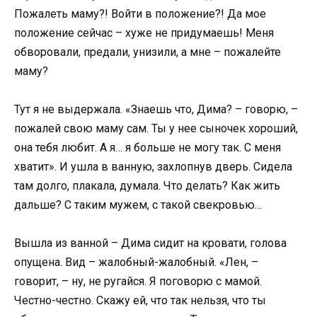
Пожалеть маму?! Войти в положение?! Да мое
положение сейчас – хуже не придумаешь! Меня
обворовали, предали, унизили, а мне – пожалейте
маму?
Тут я не выдержала. «Знаешь что, Дима? – говорю, –
пожалей свою маму сам. Ты у нее сыночек хороший,
она тебя любит. А я… я больше не могу так. С меня
хватит». И ушла в ванную, захлопнув дверь. Сидела
там долго, плакала, думала. Что делать? Как жить
дальше? С таким мужем, с такой свекровью…
Вышла из ванной – Дима сидит на кровати, голова
опущена. Вид – жалобный-жалобный. «Лен, –
говорит, – ну, не ругайся. Я поговорю с мамой.
Честно-честно. Скажу ей, что так нельзя, что ты