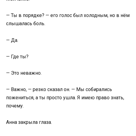
— Ты в порядке? — его голос был холодным, но в нём
слышалась боль.
— Да.
— Где ты?
— Это неважно.
— Важно, — резко сказал он. — Мы собирались
пожениться, а ты просто ушла. Я имею право знать,
почему.
Анна закрыла глаза.