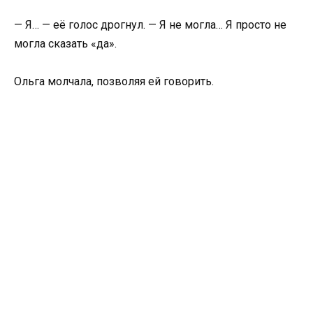
— Я… — её голос дрогнул. — Я не могла… Я просто не
могла сказать «да».
Ольга молчала, позволяя ей говорить.