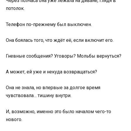
Через полчаса она уже лежала на диване, глядя в
потолок.
Телефон по-прежнему был выключен.
Она боялась того, что ждёт её, если включит его.
Гневные сообщения? Уговоры? Мольбы вернуться?
А может, ей уже и некуда возвращаться?
Она не знала, но впервые за долгое время
чувствовала… тишину внутри.
И, возможно, именно это было началом чего-то
нового.