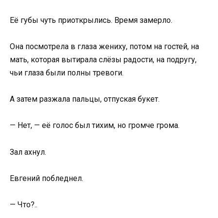
Её губы чуть приоткрылись. Время замерло.
Она посмотрела в глаза жениху, потом на гостей, на
мать, которая вытирала слёзы радости, на подругу,
чьи глаза были полны тревоги.
А затем разжала пальцы, отпуская букет.
— Нет, — её голос был тихим, но громче грома.
Зал ахнул.
Евгений побледнел.
— Что?..