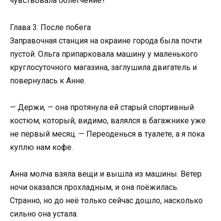
чувствовала облегчение?
Глава 3. После побега
Заправочная станция на окраине города была почти
пустой. Ольга припарковала машину у маленького
круглосуточного магазина, заглушила двигатель и
повернулась к Анне.
— Держи, — она протянула ей старый спортивный
костюм, который, видимо, валялся в багажнике уже
не первый месяц. — Переоденься в туалете, а я пока
куплю нам кофе.
Анна молча взяла вещи и вышла из машины. Ветер
ночи оказался прохладным, и она поёжилась.
Странно, но до неё только сейчас дошло, насколько
сильно она устала.