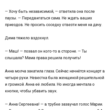
— Хочу быть независимой, — ответила она после
паузы. — Передвигаться сама. Не ждать ваших
приездов. Не просить соседку отвезти меня на дачу.
Дима тяжело вздохнул.
— Маш! — позвал он кого-то в стороне. — Ты
слышала? Мама права решила получить!
Анна молча закатила глаза. Сейчас начнётся концерт в
четыре руки. Невестка была женщиной решительной
и громкой. Анна её любила. Но иногда мечтала о
кнопке, чтобы убавить звук.
— Анна Сергеевна! — в трубке зазвучал голос Марии.