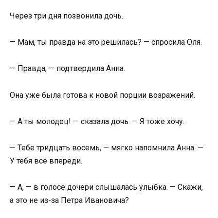
Через три дня позвонила дочь.
— Мам, ты правда на это решилась? — спросила Оля.
— Правда, — подтвердила Анна.
Она уже была готова к новой порции возражений.
— А ты молодец! — сказала дочь. — Я тоже хочу.
— Тебе тридцать восемь, — мягко напомнила Анна. —
У тебя всё впереди.
— А, — в голосе дочери слышалась улыбка. — Скажи,
а это не из-за Петра Ивановича?