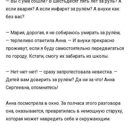
— Вы с ума сошли? В шестьдесят пять лет за руль? А
если авария? А если инфаркт за рулём? А внуки как
без вас?
— Мария, дорогая, я не собираюсь умирать за рулём,
— терпеливо ответила Анна. — И внуки прекрасно
проживут, если я буду самостоятельно передвигаться
по городу. Кстати, смогу их забирать из школы.
— Нет-нет-нет! — сразу запротестовала невестка. —
Детей вам доверить за рулём? Да ни за что! Анна
Сергеевна, опомнитесь!
Анна посмотрела в окно. За полчаса этого разговора
она, оказывается, превратилась в немощную старуху,
которая может навредить себе и окружающим.