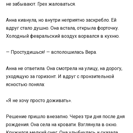
не забывают. Грех жаловаться.
Анна кивнула, но внутри неприятно заскребло. Ей
вдруг стало душно. Она встала, открыла форточку.
Холодный февральский воздух ворвался в кухню.
— Простудишься! — всполошилась Вера.
Анна не ответила. Она смотрела на улицу, на дорогу,
уходящую за горизонт. И вдруг с пронзительной
ясностью поняла:
«Я не хочу просто доживать».
Решение пришло внезапно. Через три дня после дня
рождения. Она села на кровати. Взглянула в окно.
Кружился мелкий снег. Она улыбнулась и сказала