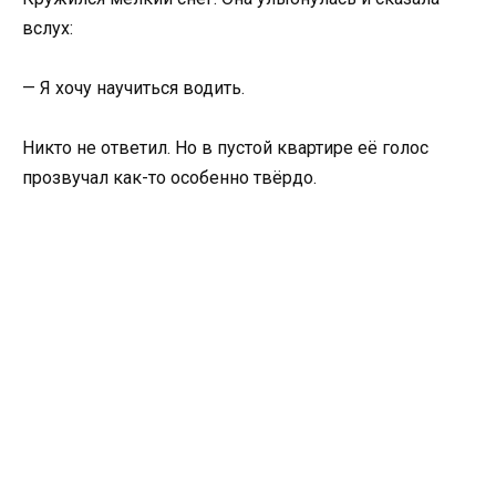
вслух:
— Я хочу научиться водить.
Никто не ответил. Но в пустой квартире её голос
прозвучал как-то особенно твёрдо.