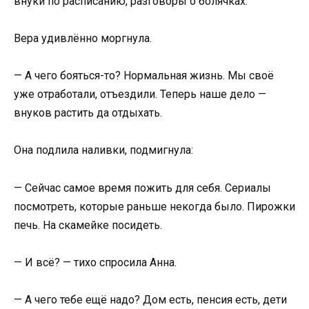
внуки по расписанию, разговоры о болячках.
Вера удивлённо моргнула.
— А чего бояться-то? Нормальная жизнь. Мы своё
уже отработали, отъездили. Теперь наше дело —
внуков растить да отдыхать.
Она подлила наливки, подмигнула:
— Сейчас самое время пожить для себя. Сериалы
посмотреть, которые раньше некогда было. Пирожки
печь. На скамейке посидеть.
— И всё? — тихо спросила Анна.
— А чего тебе ещё надо? Дом есть, пенсия есть, дети