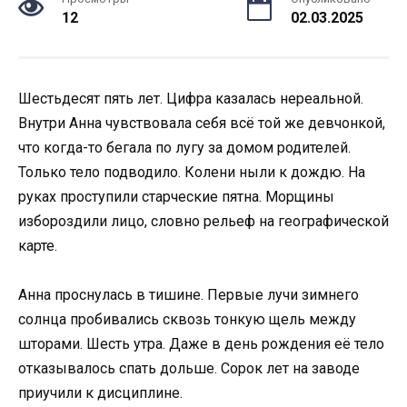
12
02.03.2025
Шестьдесят пять лет. Цифра казалась нереальной.
Внутри Анна чувствовала себя всё той же девчонкой,
что когда-то бегала по лугу за домом родителей.
Только тело подводило. Колени ныли к дождю. На
руках проступили старческие пятна. Морщины
избороздили лицо, словно рельеф на географической
карте.
Анна проснулась в тишине. Первые лучи зимнего
солнца пробивались сквозь тонкую щель между
шторами. Шесть утра. Даже в день рождения её тело
отказывалось спать дольше. Сорок лет на заводе
приучили к дисциплине.