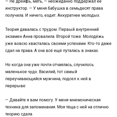
— Не дрейфь, мать, — неожиданно поддержал её
инструктор. — У меня бабушка в семьдесят права
получила. И ничего, ездит. Аккуратнее молодых.
Теория давалась с трудом. Первый внутренний
экзамен Анна провалила. Второй тоже. Молодёжь
уже вовсю хвасталась своими успехами. Кто-то даже
сдал на права. А она всё ещё путалась в знаках.
Но когда она уже почти отчаялась, случилось
маленькое чудо. Василий, тот самый
переучивающийся мужчина, подсел к ней в
перерыве:
— Давайте я вам помогу. У меня мнемоническая
техника для запоминания. Моя тёща с ней на отлично
теорию сдала.