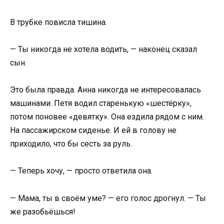
В трубке повисла тишина.
— Ты никогда не хотела водить, — наконец сказал
сын.
Это была правда. Анна никогда не интересовалась
машинами. Петя водил старенькую «шестёрку»,
потом поновее «девятку». Она ездила рядом с ним.
На пассажирском сиденье. И ей в голову не
приходило, что бы сесть за руль.
— Теперь хочу, — просто ответила она.
— Мама, ты в своём уме? — его голос дрогнул. — Ты
же разобьёшься!