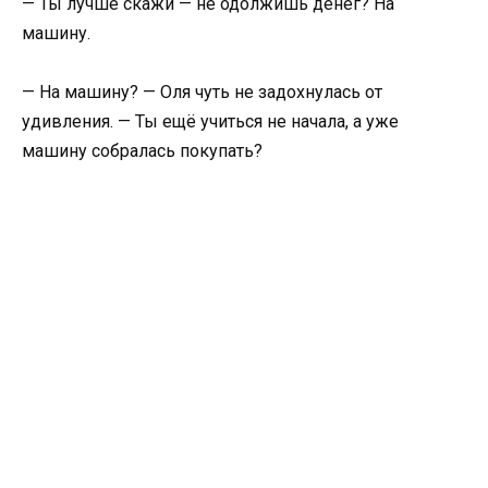
— Ты лучше скажи — не одолжишь денег? На
машину.
— На машину? — Оля чуть не задохнулась от
удивления. — Ты ещё учиться не начала, а уже
машину собралась покупать?