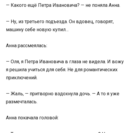
— Какого ещё Петра Ивановича? — не поняла Анна.
— Ну, из третьего подъезда. Он вдовец, говорят,
машину себе новую купил…
Анна рассмеялась:
— Оля, я Петра Ивановича в глаза не видела. И вожу
я решила учиться для себя. Не для романтических
приключений.
— Жаль, — притворно вздохнула дочь. — А то я уже
размечталась.
Анна покачала головой: