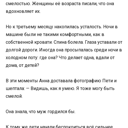
смелостью. Женщины её возраста писали, что она
вдохновляет их.
Но к третьему месяцу накопилась усталость. Ночи в
машине были не такими комфортными, как в
собственной кровати. Спина болела. Глаза уставали от
долгой дороги. Иногда она просыпалась среди ночи в
холодном поту: где она? Что делает одна, вдали от
дома, от детей?
В эти моменты Анна доставала фотографию Пети и
шептала: — Видишь, как я умею. Я тоже могу быть
смелой.
Она знала, что муж гордился бы.
К тому же дети начали беспокоиться всё сильнее.