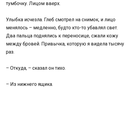
тумбочку. Лицом вверх.
Улыбка исчезла. Глеб смотрел на снимок, и лицо
менялось – медленно, будто кто-то убавлял свет.
Два пальца поднялись к переносице, сжали кожу
между бровей. Привычка, которую я видела тысячу
раз.
– Откуда, – сказал он тихо.
– Из нижнего ящика.