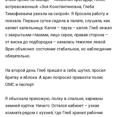
встревоженный: «Зоя Константиновна, Глеба
Тимофеевича увезли на скорой». Я бросила работу и
поехала. Первые сутки сидела в палате, слушала, как
капает капельница. Капля – пауза – капля. Глеб лежал
с закрытыми глазами, лицо серое, правая сторона –
от виска до подбородка – казалась тяжелее левой.
Врач объяснил: состояние стабильное, но наблюдение
обязательно.
На второй день Глеб пришёл в себя, шутил, просил
бритву и яблоки. А врач попросил привезти полис
ОМС и паспорт.
Я обыскала прихожую, полку в спальне, карманы
зимней куртки. Ничего. Остался кабинет – узкая
комната рядом с кухней, где Глеб хранил рабочие