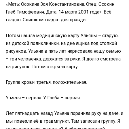
«Мать: Осокина Зоя Константиновна. Отец: Осокин
Глеб Тимофеевич. Дата: 14 марта 2001 года». Всё
гладко. Слишком гладко для правды.
Потом нашла медицинскую карту Ульяны – старую,
из детской поликлиники, на дне ящика под стопкой
рисунков. Ульяна в пять лет нарисовала нашу семью
– три человечка, держатся за руки. Я долго смотрела
на рисунок. Потом открыла карту.
Группа крови: третья, положительная.
У меня – первая. У Глеба – первая.
Лет пятнадцать назад Ульяна поранила руку на даче, и
мы повезли её в травмпункт. Там записали группу. Я
тогда удивилась – третья? У обоих родителей