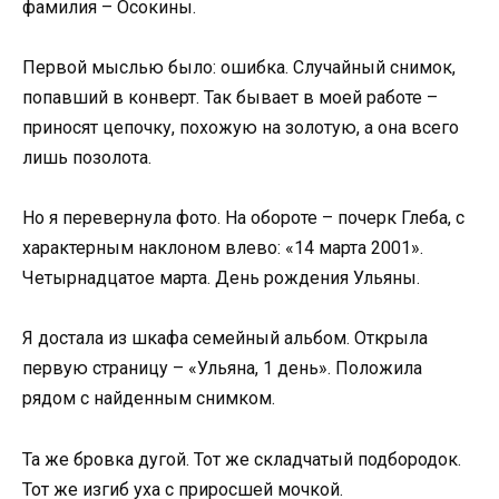
фамилия – Осокины.
Первой мыслью было: ошибка. Случайный снимок,
попавший в конверт. Так бывает в моей работе –
приносят цепочку, похожую на золотую, а она всего
лишь позолота.
Но я перевернула фото. На обороте – почерк Глеба, с
характерным наклоном влево: «14 марта 2001».
Четырнадцатое марта. День рождения Ульяны.
Я достала из шкафа семейный альбом. Открыла
первую страницу – «Ульяна, 1 день». Положила
рядом с найденным снимком.
Та же бровка дугой. Тот же складчатый подбородок.
Тот же изгиб уха с приросшей мочкой.