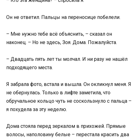
– Кто эта женщина? – спросила я.
Он не ответил. Пальцы на переносице побелели.
– Мне нужно тебе всё объяснить, – сказал он
наконец. – Но не здесь, Зоя. Дома. Пожалуйста.
– Двадцать пять лет ты молчал. И ни разу не нашёл
подходящего места.
Я забрала фото, встала и вышла. Он окликнул меня. Я
не обернулась. Только в лифте заметила, что
обручальное кольцо чуть не соскользнуло с пальца –
я похудела за эту неделю.
Дома стояла перед зеркалом в прихожей. Прямые
волосы, наполовину белые – перестала красить два