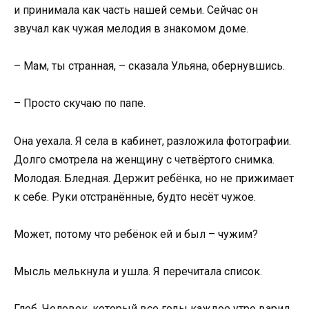
и принимала как часть нашей семьи. Сейчас он
звучал как чужая мелодия в знакомом доме.
– Мам, ты странная, – сказала Ульяна, обернувшись.
– Просто скучаю по папе.
Она уехала. Я села в кабинет, разложила фотографии.
Долго смотрела на женщину с четвёртого снимка.
Молодая. Бледная. Держит ребёнка, но не прижимает
к себе. Руки отстранённые, будто несёт чужое.
Может, потому что ребёнок ей и был – чужим?
Мысль мелькнула и ушла. Я перечитала список.
Глеб. Человек, который все годы каждое утро варил