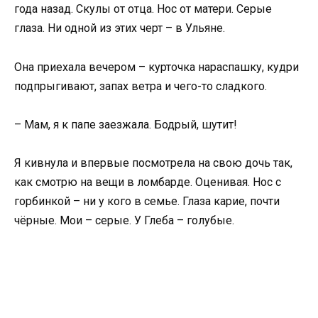
года назад. Скулы от отца. Нос от матери. Серые
глаза. Ни одной из этих черт – в Ульяне.
Она приехала вечером – курточка нараспашку, кудри
подпрыгивают, запах ветра и чего-то сладкого.
– Мам, я к папе заезжала. Бодрый, шутит!
Я кивнула и впервые посмотрела на свою дочь так,
как смотрю на вещи в ломбарде. Оценивая. Нос с
горбинкой – ни у кого в семье. Глаза карие, почти
чёрные. Мои – серые. У Глеба – голубые.