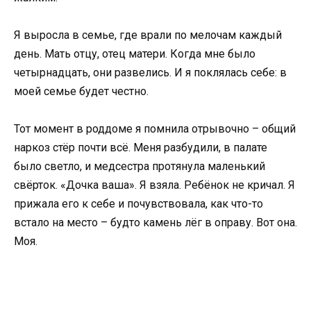
Я выросла в семье, где врали по мелочам каждый
день. Мать отцу, отец матери. Когда мне было
четырнадцать, они развелись. И я поклялась себе: в
моей семье будет честно.
Тот момент в роддоме я помнила отрывочно – общий
наркоз стёр почти всё. Меня разбудили, в палате
было светло, и медсестра протянула маленький
свёрток. «Дочка ваша». Я взяла. Ребёнок не кричал. Я
прижала его к себе и почувствовала, как что-то
встало на место – будто камень лёг в оправу. Вот она.
Моя.