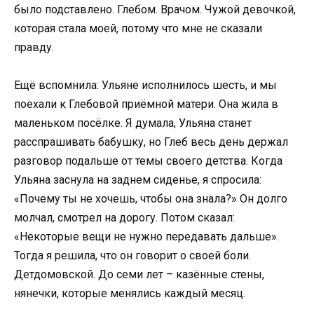
было подставлено. Глебом. Врачом. Чужой девочкой,
которая стала моей, потому что мне не сказали
правду.
Ещё вспомнила: Ульяне исполнилось шесть, и мы
поехали к Глебовой приёмной матери. Она жила в
маленьком посёлке. Я думала, Ульяна станет
расспрашивать бабушку, но Глеб весь день держал
разговор подальше от темы своего детства. Когда
Ульяна заснула на заднем сиденье, я спросила:
«Почему ты не хочешь, чтобы она знала?» Он долго
молчал, смотрел на дорогу. Потом сказал:
«Некоторые вещи не нужно передавать дальше».
Тогда я решила, что он говорит о своей боли.
Детдомовской. До семи лет – казённые стены,
нянечки, которые менялись каждый месяц.