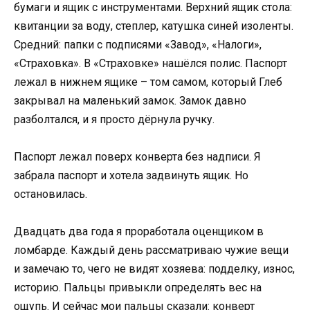
бумаги и ящик с инструментами. Верхний ящик стола:
квитанции за воду, степлер, катушка синей изоленты.
Средний: папки с подписями «Завод», «Налоги»,
«Страховка». В «Страховке» нашёлся полис. Паспорт
лежал в нижнем ящике – том самом, который Глеб
закрывал на маленький замок. Замок давно
разболтался, и я просто дёрнула ручку.
Паспорт лежал поверх конверта без надписи. Я
забрала паспорт и хотела задвинуть ящик. Но
остановилась.
Двадцать два года я проработала оценщиком в
ломбарде. Каждый день рассматриваю чужие вещи
и замечаю то, чего не видят хозяева: подделку, износ,
историю. Пальцы привыкли определять вес на
ощупь. И сейчас мои пальцы сказали: конверт