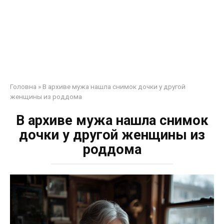
Головна
»
В архиве мужа нашла снимок дочки у другой
женщины из роддома
В архиве мужа нашла снимок
дочки у другой женщины из
роддома