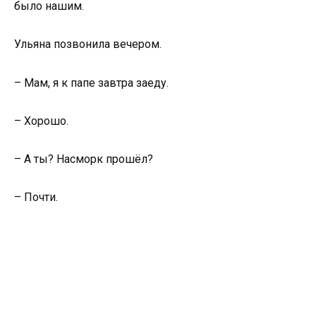
было нашим.
Ульяна позвонила вечером.
– Мам, я к папе завтра заеду.
– Хорошо.
– А ты? Насморк прошёл?
– Почти.