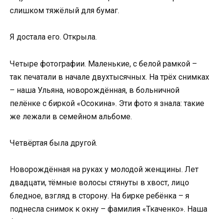
слишком тяжёлый для бумаг.
Я достала его. Открыла.
Четыре фотографии. Маленькие, с белой рамкой –
так печатали в начале двухтысячных. На трёх снимках
– наша Ульяна, новорождённая, в больничной
пелёнке с биркой «Осокина». Эти фото я знала: такие
же лежали в семейном альбоме.
Четвёртая была другой.
Новорождённая на руках у молодой женщины. Лет
двадцати, тёмные волосы стянуты в хвост, лицо
бледное, взгляд в сторону. На бирке ребёнка – я
поднесла снимок к окну – фамилия «Ткаченко». Наша