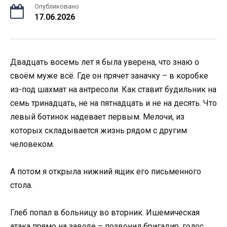
Опубликовано
17.06.2026
Двадцать восемь лет я была уверена, что знаю о
своём муже всё. Где он прячет заначку – в коробке
из-под шахмат на антресоли. Как ставит будильник на
семь тринадцать, не на пятнадцать и не на десять. Что
левый ботинок надевает первым. Мелочи, из
которых складывается жизнь рядом с другим
человеком.
А потом я открыла нижний ящик его письменного
стола.
Глеб попал в больницу во вторник. Ишемическая
атака прямо на заводе – позвонил бригадир, голос