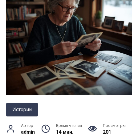
Истории
Автор
Время чтения
Просмотры
admin
14 мин.
201