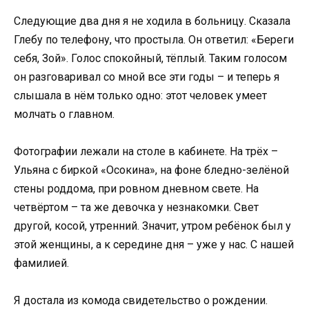
Следующие два дня я не ходила в больницу. Сказала
Глебу по телефону, что простыла. Он ответил: «Береги
себя, Зой». Голос спокойный, тёплый. Таким голосом
он разговаривал со мной все эти годы – и теперь я
слышала в нём только одно: этот человек умеет
молчать о главном.
Фотографии лежали на столе в кабинете. На трёх –
Ульяна с биркой «Осокина», на фоне бледно-зелёной
стены роддома, при ровном дневном свете. На
четвёртом – та же девочка у незнакомки. Свет
другой, косой, утренний. Значит, утром ребёнок был у
этой женщины, а к середине дня – уже у нас. С нашей
фамилией.
Я достала из комода свидетельство о рождении.