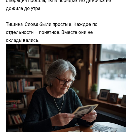
операция прошла, ты в порядке. Но девочка не
дожила до утра.
Тишина. Слова были простые. Каждое по
отдельности – понятное. Вместе они не
складывались.