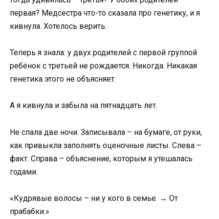
первая? Медсестра что-то сказала про генетику, и я
кивнула. Хотелось верить.
Теперь я знала: у двух родителей с первой группой
ребёнок с третьей не рождается. Никогда. Никакая
генетика этого не объясняет.
А я кивнула и забыла на пятнадцать лет.
Не спала две ночи. Записывала – на бумаге, от руки,
как привыкла заполнять оценочные листы. Слева –
факт. Справа – объяснение, которым я утешалась
годами.
«Кудрявые волосы – ни у кого в семье. → От
прабабки.»