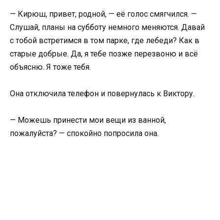
— Кирюш, привет, родной, — её голос смягчился. —
Слушай, планы на субботу немного меняются. Давай
с тобой встретимся в том парке, где лебеди? Как в
старые добрые. Да, я тебе позже перезвоню и всё
объясню. Я тоже тебя.
Она отключила телефон и повернулась к Виктору.
— Можешь принести мои вещи из ванной,
пожалуйста? — спокойно попросила она.