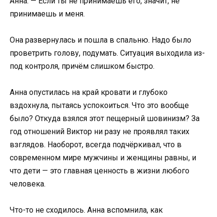
Анна. — Если ты не принимаешь его, значит, не
принимаешь и меня.
Она развернулась и пошла в спальню. Надо было
проветрить голову, подумать. Ситуация выходила из-
под контроля, причём слишком быстро.
Анна опустилась на край кровати и глубоко
вздохнула, пытаясь успокоиться. Что это вообще
было? Откуда взялся этот пещерный шовинизм? За
год отношений Виктор ни разу не проявлял таких
взглядов. Наоборот, всегда подчёркивал, что в
современном мире мужчины и женщины равны, и
что дети — это главная ценность в жизни любого
человека.
Что-то не сходилось. Анна вспомнила, как