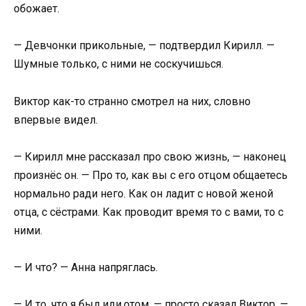
обожает.
— Девчонки прикольные, — подтвердил Кирилл. —
Шумные только, с ними не соскучишься.
Виктор как-то странно смотрел на них, словно
впервые видел.
— Кирилл мне рассказал про свою жизнь, — наконец
произнёс он. — Про то, как вы с его отцом общаетесь
нормально ради него. Как он ладит с новой женой
отца, с сёстрами. Как проводит время то с вами, то с
ними.
— И что? — Анна напряглась.
— И то, что я был иди.отом, — просто сказал Виктор. —