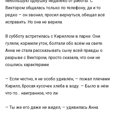
небольшую однушку недалеко от работы. С
Виктором общалась только по телефону, да и то
редко — он звонил, просил вернуться, обещал всё
исправить. Но она не верила.
В субботу встретилась с Кириллом в парке. Они
гуляли, кормили уток, болтали обо всём на свете.
Анна не стала рассказывать сыну всей правды о
разрыве с Виктором, просто сказала, что они не
сошлись характерами.
— Если честно, я не особо удивлён, — пожал плечами
Кирилл, бросая кусочек хлеба в воду. — Было в нём
что-то… наигранное, что ли.
— Ты же его даже не видел, — удивилась Анна.