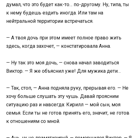
думал, что это будет как-то… по-другому. Ну, типа, ты
к нему будешь ездить иногда. Или там на
нейтральной территории встречаться.
— А твоя дочь при этом имеет полное право жить
здесь, когда захочет, — констатировала Анна.
— Ну так это моя дочь, — снова начал заводиться
Виктор. — Я же объяснил уже! Для мужика дети…
— Так, стоп, — Анна подняла руку, прерывая его. — Не
хочу больше слушать эту чушь. Давай проясним
ситуацию раз и навсегда: Кирилл — мой сын, моя
семья. Если ты не готов принять его, значит, не готов
к отношениям со мной.
— Ань, ну не драматизируй, — поморщился Виктор. — Я