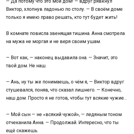
— Да потому что это мой дом! — вдруг рявкнул
Виктор, хлопнув ладонью по столу. — В своём доме
только я имею право решать, кто тут будет жить!
В комнате повисла звенящая тишина. Анна смотрела
на мужа не моргая и не веря своим ушам.
— Вот как, — наконец выдавила она. — Значит, это
твой дом. Не наш.
— Ань, ну ты же понимаешь, о чём я, — Виктор вдруг
стушевался, поняв, что сказал лишнего. — Конечно,
наш дом. Просто я не готов, чтобы тут всякие чужие…
— Мой сын — не «всякий чужой», — ледяным тоном
отчеканила Анна. — Продолжай. Интересно, что ты
ещё скажешь.