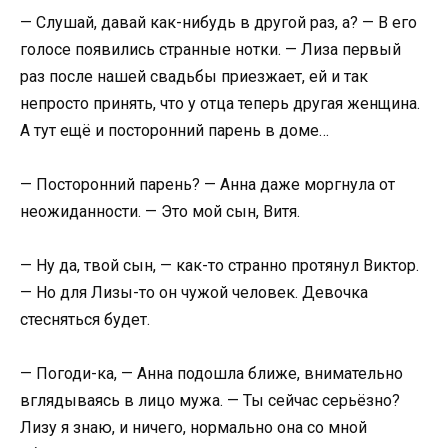
— Слушай, давай как-нибудь в другой раз, а? — В его
голосе появились странные нотки. — Лиза первый
раз после нашей свадьбы приезжает, ей и так
непросто принять, что у отца теперь другая женщина.
А тут ещё и посторонний парень в доме…
— Посторонний парень? — Анна даже моргнула от
неожиданности. — Это мой сын, Витя.
— Ну да, твой сын, — как-то странно протянул Виктор.
— Но для Лизы-то он чужой человек. Девочка
стесняться будет.
— Погоди-ка, — Анна подошла ближе, внимательно
вглядываясь в лицо мужа. — Ты сейчас серьёзно?
Лизу я знаю, и ничего, нормально она со мной