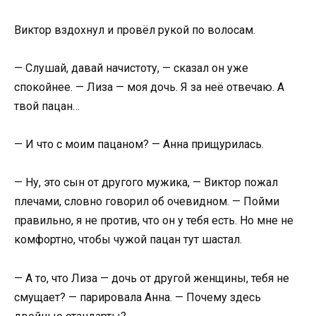
Виктор вздохнул и провёл рукой по волосам.
— Слушай, давай начистоту, — сказал он уже
спокойнее. — Лиза — моя дочь. Я за неё отвечаю. А
твой пацан…
— И что с моим пацаном? — Анна прищурилась.
— Ну, это сын от другого мужика, — Виктор пожал
плечами, словно говорил об очевидном. — Пойми
правильно, я не против, что он у тебя есть. Но мне не
комфортно, чтобы чужой пацан тут шастал.
— А то, что Лиза — дочь от другой женщины, тебя не
смущает? — парировала Анна. — Почему здесь