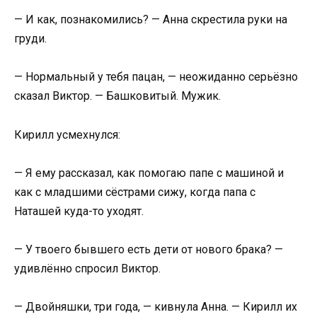
— И как, познакомились? — Анна скрестила руки на
груди.
— Нормальный у тебя пацан, — неожиданно серьёзно
сказал Виктор. — Башковитый. Мужик.
Кирилл усмехнулся:
— Я ему рассказал, как помогаю папе с машиной и
как с младшими сёстрами сижу, когда папа с
Наташей куда-то уходят.
— У твоего бывшего есть дети от нового брака? —
удивлённо спросил Виктор.
— Двойняшки, три года, — кивнула Анна. — Кирилл их