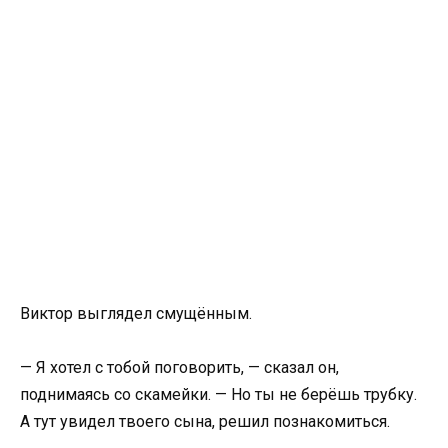
Виктор выглядел смущённым.
— Я хотел с тобой поговорить, — сказал он,
поднимаясь со скамейки. — Но ты не берёшь трубку.
А тут увидел твоего сына, решил познакомиться.