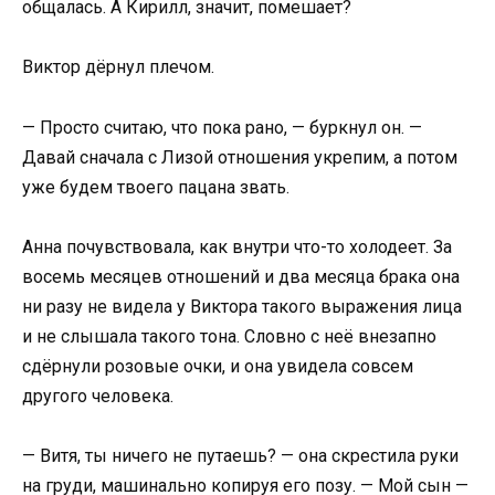
общалась. А Кирилл, значит, помешает?
Виктор дёрнул плечом.
— Просто считаю, что пока рано, — буркнул он. —
Давай сначала с Лизой отношения укрепим, а потом
уже будем твоего пацана звать.
Анна почувствовала, как внутри что-то холодеет. За
восемь месяцев отношений и два месяца брака она
ни разу не видела у Виктора такого выражения лица
и не слышала такого тона. Словно с неё внезапно
сдёрнули розовые очки, и она увидела совсем
другого человека.
— Витя, ты ничего не путаешь? — она скрестила руки
на груди, машинально копируя его позу. — Мой сын —