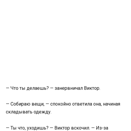
— Что ты делаешь? — занервничал Виктор.
— Собираю вещи, — спокойно ответила она, начиная
складывать одежду.
— Ты что, уходишь? — Виктор вскочил. — Из-за