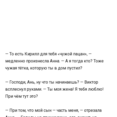
— То есть Кирилл для тебя «чужой пацан», —
медленно произнесла Анна. — А я тогда кто? Тоже
чужая тётка, которую ты в дом пустил?
— Господи, Ань, ну что ты начинаешь? — Виктор
всплеснул руками. — Ты моя жена! Я тебя люблю!
При чём тут это?
— При том, что мой сын — часть меня, — отрезала