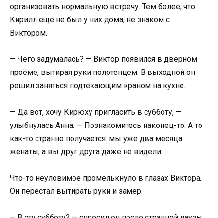
организовать нормальную встречу. Тем более, что
Кирилл ещё не был у них дома, не знаком с
Виктором.
— Чего задумалась? — Виктор появился в дверном
проёме, вытирая руки полотенцем. В выходной он
решил заняться подтекающим краном на кухне.
— Да вот, хочу Кирюху пригласить в субботу, —
улыбнулась Анна. — Познакомитесь наконец-то. А то
как-то странно получается: мы уже два месяца
женаты, а вы друг друга даже не видели.
Что-то неуловимое промелькнуло в глазах Виктора.
Он перестал вытирать руки и замер.
— В эту субботу? — спросил он после странной паузы.