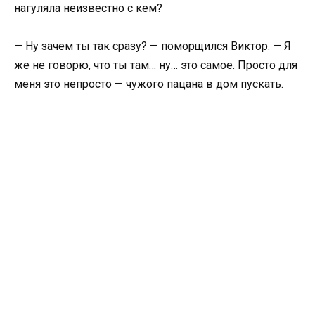
нагуляла неизвестно с кем?
— Ну зачем ты так сразу? — поморщился Виктор. — Я
же не говорю, что ты там… ну… это самое. Просто для
меня это непросто — чужого пацана в дом пускать.