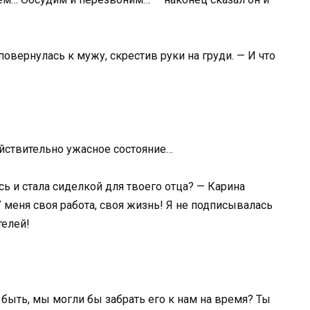
вернулась к мужу, скрестив руки на груди. — И что
действительно ужасное состояние…
ь и стала сиделкой для твоего отца? — Карина
У меня своя работа, своя жизнь! Я не подписывалась
телей!
быть, мы могли бы забрать его к нам на время? Ты