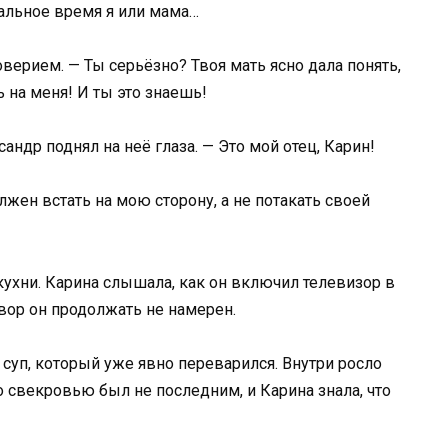
тальное время я или мама…
верием. — Ты серьёзно? Твоя мать ясно дала понять,
 на меня! И ты это знаешь!
андр поднял на неё глаза. — Это мой отец, Карин!
олжен встать на мою сторону, а не потакать своей
кухни. Карина слышала, как он включил телевизор в
овор он продолжать не намерен.
 суп, который уже явно переварился. Внутри росло
 свекровью был не последним, и Карина знала, что