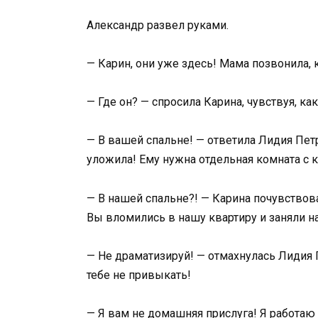
Александр развел руками.
— Карин, они уже здесь! Мама позвонила, 
— Где он? — спросила Карина, чувствуя, к
— В вашей спальне! — ответила Лидия Пет
уложила! Ему нужна отдельная комната с 
— В нашей спальне?! — Карина почувствова
Вы вломились в нашу квартиру и заняли 
— Не драматизируй! — отмахнулась Лидия П
тебе не привыкать!
— Я вам не домашняя прислуга! Я работа