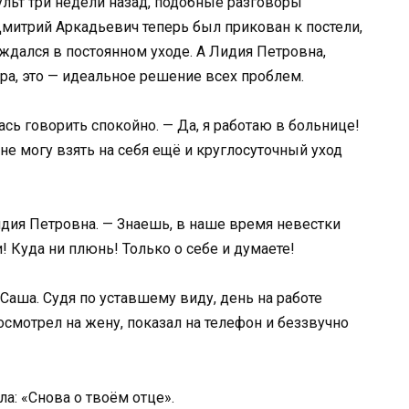
ульт три недели назад, подобные разговоры
митрий Аркадьевич теперь был прикован к постели,
ждался в постоянном уходе. А Лидия Петровна,
ра, это — идеальное решение всех проблем.
сь говорить спокойно. — Да, я работаю в больнице!
 не могу взять на себя ещё и круглосуточный уход
идия Петровна. — Знаешь, в наше время невестки
! Куда ни плюнь! Только о себе и думаете!
Саша. Судя по уставшему виду, день на работе
осмотрел на жену, показал на телефон и беззвучно
а: «Снова о твоём отце».