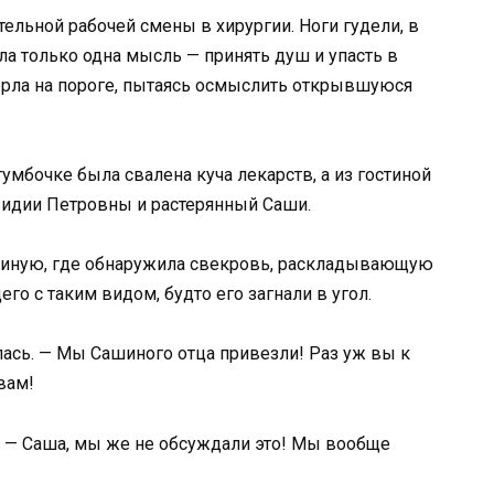
ельной рабочей смены в хирургии. Ноги гудели, в
ала только одна мысль — принять душ и упасть в
ерла на пороге, пытаясь осмыслить открывшуюся
тумбочке была свалена куча лекарств, а из гостиной
Лидии Петровны и растерянный Саши.
стиную, где обнаружила свекровь, раскладывающую
его с таким видом, будто его загнали в угол.
лась. — Мы Сашиного отца привезли! Раз уж вы к
вам!
. — Саша, мы же не обсуждали это! Мы вообще