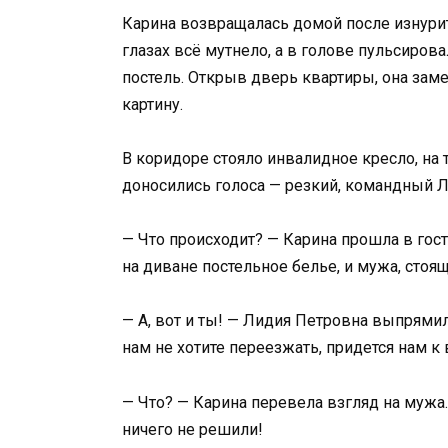
Карина возвращалась домой после изнурит
глазах всё мутнело, а в голове пульсиров
постель. Открыв дверь квартиры, она зам
картину.
В коридоре стояло инвалидное кресло, на 
доносились голоса — резкий, командный 
— Что происходит? — Карина прошла в го
на диване постельное белье, и мужа, стоящ
— А, вот и ты! — Лидия Петровна выпрями
нам не хотите переезжать, придется нам к 
— Что? — Карина перевела взгляд на мужа
ничего не решили!