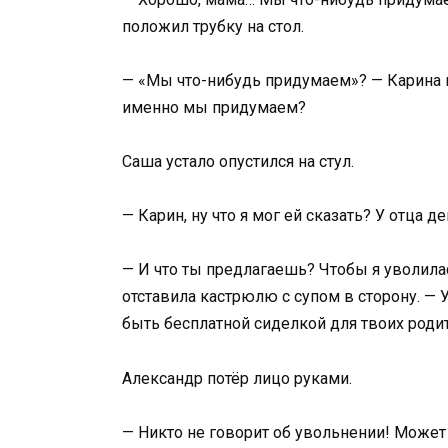
положил трубку на стол.
— «Мы что-нибудь придумаем»? — Карина по
именно мы придумаем?
Саша устало опустился на стул.
— Карин, ну что я мог ей сказать? У отца 
— И что ты предлагаешь? Чтобы я уволилас
отставила кастрюлю с супом в сторону. — 
быть бесплатной сиделкой для твоих роди
Александр потёр лицо руками.
— Никто не говорит об увольнении! Может 