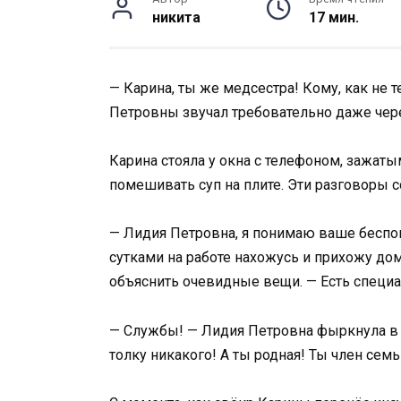
никита
17 мин.
— Карина, ты же медсестра! Кому, как не 
Петровны звучал требовательно даже чер
Карина стояла у окна с телефоном, зажат
помешивать суп на плите. Эти разговоры 
— Лидия Петровна, я понимаю ваше беспоко
сутками на работе нахожусь и прихожу дом
объяснить очевидные вещи. — Есть специ
— Службы! — Лидия Петровна фыркнула в т
толку никакого! А ты родная! Ты член семь