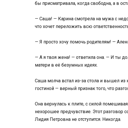
бы присматривала, когда свободна, а в ос
— Саша! — Карина смотрела на мужа с недо
что хочет переложить всю ответственность
— Я просто хочу помочь родителям! — Алекс
— А я твоя жена! — ответила она. — И ты д
матери в её безумных идеях.
Саша молча встал из-за стола и вышел из 
гостиной — верный признак того, что разг
Она вернулась к плите, с силой помешивая
нехорошее предчувствие. Этот разговор со
Лидия Петровна не отступится. Никогда.