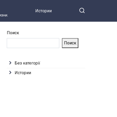
Истории
зни.
Поиск
Поиск
Без категорії
Истории