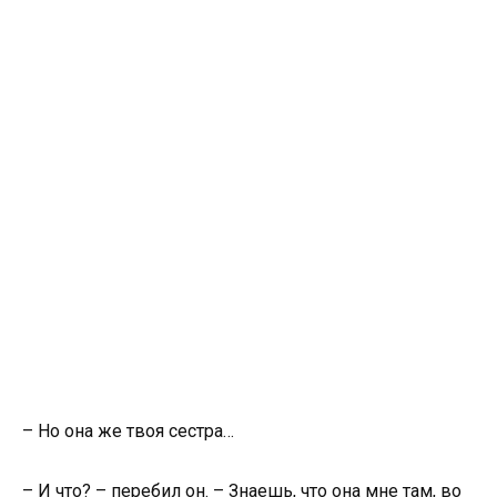
– Но она же твоя сестра…
– И что? – перебил он. – Знаешь, что она мне там, во