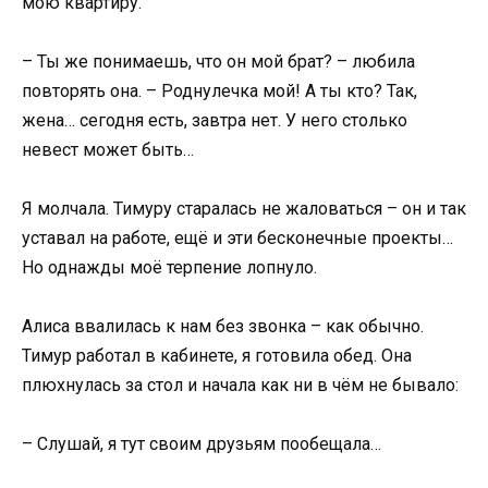
мою квартиру.
– Ты же понимаешь, что он мой брат? – любила
повторять она. – Роднулечка мой! А ты кто? Так,
жена… сегодня есть, завтра нет. У него столько
невест может быть…
Я молчала. Тимуру старалась не жаловаться – он и так
уставал на работе, ещё и эти бесконечные проекты…
Но однажды моё терпение лопнуло.
Алиса ввалилась к нам без звонка – как обычно.
Тимур работал в кабинете, я готовила обед. Она
плюхнулась за стол и начала как ни в чём не бывало:
– Слушай, я тут своим друзьям пообещала…