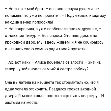
– Но ты же мой брат! – она всплеснула руками, не
понимая, что уже не прокатит. – Подумаешь, квартиру
на один вечер попросила!
– Не попросила, а уже пообещала своим друзьям, –
отчеканил Тимур. – Без спроса. Это наш дом, а не
проходной двор. Мы здесь живём, и я не собираюсь
выгонять свою семью ради твоей прихоти.
– Ах, вот как? – Алиса побелела от злости. – Значит,
теперь у тебя новая семья? А сестра побоку?
Она вылетела из кабинета так стремительно, что я
едва успела отскочить. Раздался грохот входной
двери. Я машинально пошла закрывать квартиру… И
застыла на месте.