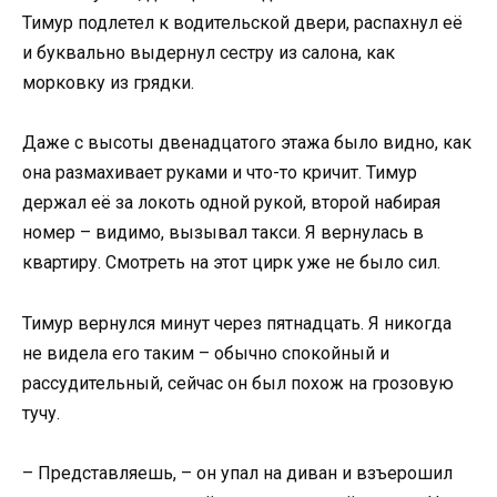
Тимур подлетел к водительской двери, распахнул её
и буквально выдернул сестру из салона, как
морковку из грядки.
Даже с высоты двенадцатого этажа было видно, как
она размахивает руками и что-то кричит. Тимур
держал её за локоть одной рукой, второй набирая
номер – видимо, вызывал такси. Я вернулась в
квартиру. Смотреть на этот цирк уже не было сил.
Тимур вернулся минут через пятнадцать. Я никогда
не видела его таким – обычно спокойный и
рассудительный, сейчас он был похож на грозовую
тучу.
– Представляешь, – он упал на диван и взъерошил