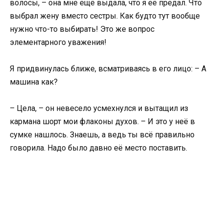
волосы, – она мне ещё выдала, что я её предал. Что
выбрал жену вместо сестры. Как будто тут вообще
нужно что-то выбирать! Это же вопрос
элементарного уважения!
Я придвинулась ближе, всматриваясь в его лицо: – А
машина как?
– Цела, – он невесело усмехнулся и вытащил из
кармана шорт мои флаконы духов. – И это у неё в
сумке нашлось. Знаешь, а ведь ты всё правильно
говорила. Надо было давно её место поставить.