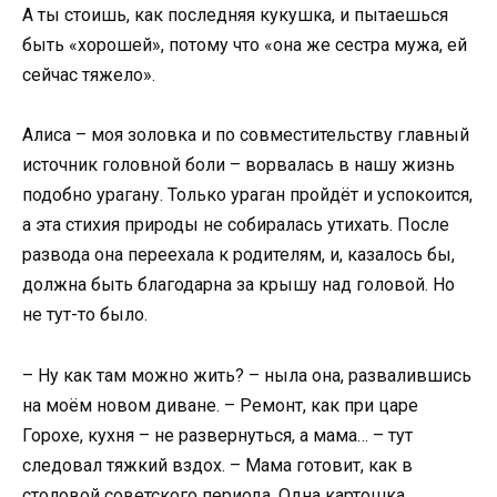
А ты стоишь, как последняя кукушка, и пытаешься
быть «хорошей», потому что «она же сестра мужа, ей
сейчас тяжело».
Алиса – моя золовка и по совместительству главный
источник головной боли – ворвалась в нашу жизнь
подобно урагану. Только ураган пройдёт и успокоится,
а эта стихия природы не собиралась утихать. После
развода она переехала к родителям, и, казалось бы,
должна быть благодарна за крышу над головой. Но
не тут-то было.
– Ну как там можно жить? – ныла она, развалившись
на моём новом диване. – Ремонт, как при царе
Горохе, кухня – не развернуться, а мама… – тут
следовал тяжкий вздох. – Мама готовит, как в
столовой советского периода. Одна картошка,