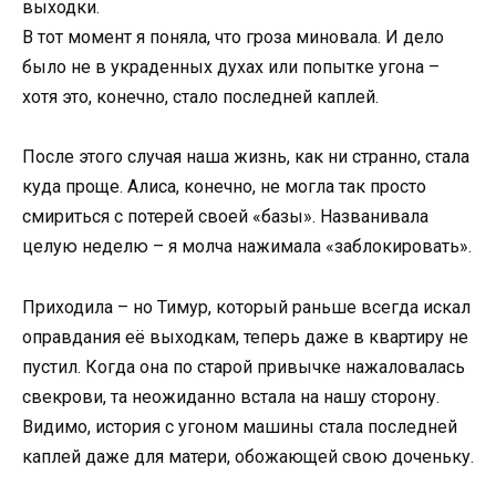
выходки.
В тот момент я поняла, что гроза миновала. И дело
было не в украденных духах или попытке угона –
хотя это, конечно, стало последней каплей.
После этого случая наша жизнь, как ни странно, стала
куда проще. Алиса, конечно, не могла так просто
смириться с потерей своей «базы». Названивала
целую неделю – я молча нажимала «заблокировать».
Приходила – но Тимур, который раньше всегда искал
оправдания её выходкам, теперь даже в квартиру не
пустил. Когда она по старой привычке нажаловалась
свекрови, та неожиданно встала на нашу сторону.
Видимо, история с угоном машины стала последней
каплей даже для матери, обожающей свою доченьку.