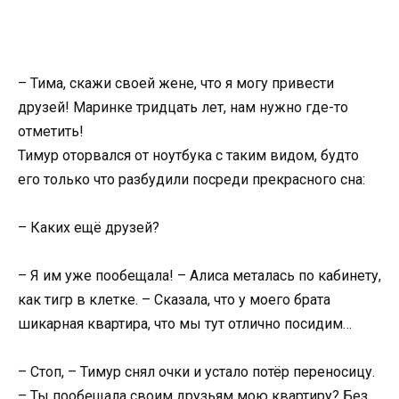
– Тима, скажи своей жене, что я могу привести
друзей! Маринке тридцать лет, нам нужно где-то
отметить!
Тимур оторвался от ноутбука с таким видом, будто
его только что разбудили посреди прекрасного сна:
– Каких ещё друзей?
– Я им уже пообещала! – Алиса металась по кабинету,
как тигр в клетке. – Сказала, что у моего брата
шикарная квартира, что мы тут отлично посидим…
– Стоп, – Тимур снял очки и устало потёр переносицу.
– Ты пообещала своим друзьям мою квартиру? Без