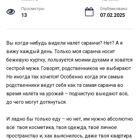
Просмотры
Опубликовано
13
07.02.2025
Вы когда-нибудь видели налёт саранчи? Нет? А я
вижу каждый день. Только моя саранча носит
бежевую куртку, пользуется моими духами и зовётся
сестрой мужа. Говорят, родственников не выбирают.
Но иногда так хочется! Особенно когда эти самые
родственники ведут себя как та самая саранча во
время налёта на урожай – подчистую выедают всё,
до чего могут дотянуться.
И ладно бы только еду – но нет, им нужно абсолютно
всё: твоя косметика, твоя одежда, твоё личное
пространство и, как выяснилось, даже твоя квартира.