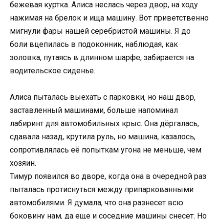
бежевая куртка. Алиса неслась через двор, на ходу
нажимая на брелок и ища машину. Вот приветственно
мигнули фары нашей серебристой машины. Я до
боли вцепилась в подоконник, наблюдая, как
золовка, путаясь в длинном шарфе, забирается на
водительское сиденье.
Алиса пыталась выехать с парковки, но наш двор,
заставленный машинами, больше напоминал
лабиринт для автомобильных крыс. Она дёргалась,
сдавала назад, крутила руль, но машина, казалось,
сопротивлялась её попыткам угона не меньше, чем
хозяин.
Тимур появился во дворе, когда она в очередной раз
пыталась протиснуться между припаркованными
автомобилями. Я думала, что она разнесет всю
боковину нам, да еще и соседние машины снесет. Но