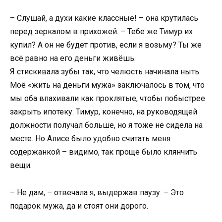
– Слушай, а духи какие классные! – она крутилась
перед зеркалом в прихожей. – Тебе же Тимур их
купил? А он не будет против, если я возьму? Ты же
всё равно на его деньги живёшь.
Я стискивала зубы так, что челюсть начинала ныть.
Моё «жить на деньги мужа» заключалось в том, что
мы оба впахивали как проклятые, чтобы побыстрее
закрыть ипотеку. Тимур, конечно, на руководящей
должности получал больше, но я тоже не сидела на
месте. Но Алисе было удобно считать меня
содержанкой – видимо, так проще было клянчить
вещи.
– Не дам, – отвечала я, выдержав паузу. – Это
подарок мужа, да и стоят они дорого.