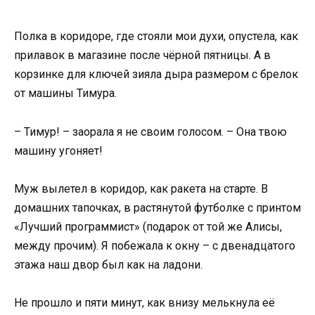
Полка в коридоре, где стояли мои духи, опустела, как
прилавок в магазине после чёрной пятницы. А в
корзинке для ключей зияла дыра размером с брелок
от машины Тимура.
– Тимур! – заорала я не своим голосом. – Она твою
машину угоняет!
Муж вылетел в коридор, как ракета на старте. В
домашних тапочках, в растянутой футболке с принтом
«Лучший программист» (подарок от той же Алисы,
между прочим). Я побежала к окну – с двенадцатого
этажа наш двор был как на ладони.
Не прошло и пяти минут, как внизу мелькнула её