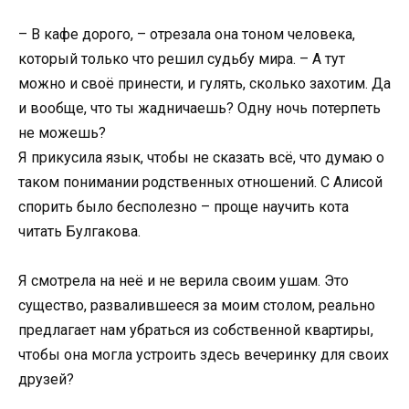
– В кафе дорого, – отрезала она тоном человека,
который только что решил судьбу мира. – А тут
можно и своё принести, и гулять, сколько захотим. Да
и вообще, что ты жадничаешь? Одну ночь потерпеть
не можешь?
Я прикусила язык, чтобы не сказать всё, что думаю о
таком понимании родственных отношений. С Алисой
спорить было бесполезно – проще научить кота
читать Булгакова.
Я смотрела на неё и не верила своим ушам. Это
существо, развалившееся за моим столом, реально
предлагает нам убраться из собственной квартиры,
чтобы она могла устроить здесь вечеринку для своих
друзей?