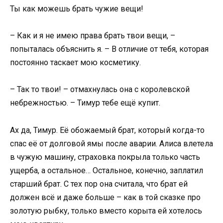
Ты как можешь брать чужие вещи!
– Как и я не имею права брать твои вещи, –
попыталась объяснить я. – В отличие от тебя, которая
постоянно таскает мою косметику.
– Так то твои! – отмахнулась она с королевской
небрежностью. – Тимур тебе ещё купит.
Ах да, Тимур. Её обожаемый брат, который когда-то
спас её от долговой ямы после аварии. Алиса влетела
в чужую машину, страховка покрыла только часть
ущерба, а остальное… Остальное, конечно, заплатил
старший брат. С тех пор она считала, что брат ей
должен всё и даже больше – как в той сказке про
золотую рыбку, только вместо корыта ей хотелось