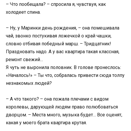
– Что пообещала? – спросила я, чувствуя, как
холодеет спина.
– Ну, у Маринки день рождения, – она помешивала
чай, звонко постукивая ложечкой о край чашки,
словно отбивая победный марш. – Тридцатник!
Праздновать надо. А у вас квартира такая классная,
ремонт свежий…
Я чуть не выронила половник. В голове пронеслось:
«Началось!» – Ты что, собралась привести сюда толпу
незнакомых людей?
– А что такого? – она пожала плечами с видом
королевы, дарующей людям право полюбоваться
дворцом. – Места много, музыка будет… Все оценят,
какая у моего брата квартира крутая.