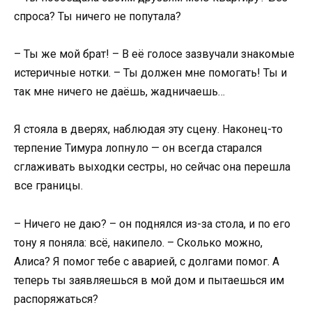
спроса? Ты ничего не попутала?
– Ты же мой брат! – В её голосе зазвучали знакомые
истеричные нотки. – Ты должен мне помогать! Ты и
так мне ничего не даёшь, жадничаешь…
Я стояла в дверях, наблюдая эту сцену. Наконец-то
терпение Тимура лопнуло — он всегда старался
сглаживать выходки сестры, но сейчас она перешла
все границы.
– Ничего не даю? – он поднялся из-за стола, и по его
тону я поняла: всё, накипело. – Сколько можно,
Алиса? Я помог тебе с аварией, с долгами помог. А
теперь ты заявляешься в мой дом и пытаешься им
распоряжаться?