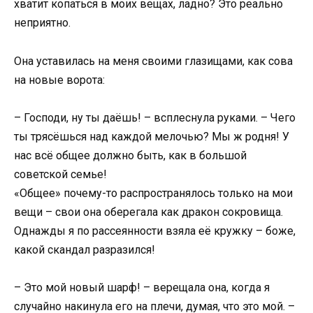
хватит копаться в моих вещах, ладно? Это реально
неприятно.
Она уставилась на меня своими глазищами, как сова
на новые ворота:
– Господи, ну ты даёшь! – всплеснула руками. – Чего
ты трясёшься над каждой мелочью? Мы ж родня! У
нас всё общее должно быть, как в большой
советской семье!
«Общее» почему-то распространялось только на мои
вещи – свои она оберегала как дракон сокровища.
Однажды я по рассеянности взяла её кружку – боже,
какой скандал разразился!
– Это мой новый шарф! – верещала она, когда я
случайно накинула его на плечи, думая, что это мой. –