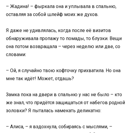
– Жадина! – фыркала она и уплывала в спальню,
оставляя за собой шлейф моих же духов.
Я даже не удивлялась, когда после её визитов
обнаруживала пропажу то помады, то блузки. Вещи
она потом возвращала – через неделю или две, со
словами:
– Ой, я случайно твою кофточку прихватила. Но она
мне так идёт! Может, отдашь?
Замка пока на двери в спальню у нас не было – кто
же знал, что придётся защищаться от набегов родной
золовки? Я пыталась намекать деликатно:
– Алиса, – я вздохнула, собираясь с мыслями, –