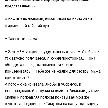
представляешь?
Я пожимала плечами, помешивая на плите свой
фирменный тайский суп:
– Так готовь сама.
– Зачем? – искренне удивлялась Алиса. – У тебя же
так вкусно получается. И кухня просторная… – она
обводила взглядом помещение, словно
прицениваясь. – Тебе же не жалко для сестры мужа
приготовить?
А потом она исчезала, якобы в уборную, и
возвращалась благоухая моими любимыми духами
Chanel и поправляя полосы показывая мои же
сережки, подаренные Тимуром на нашу годовщину.