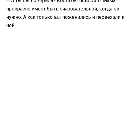
— А ты бы поверила? Костя бы поверил? Мама
прекрасно умеет быть очаровательной, когда ей
нужно. А как только вы поженились и переехали к
ней…