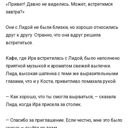
«Привет! Давно не виделись. Может, встретимся
завтра?»
Они с Лидой не были близки, но хорошо относились
друг к другу. Странно, что она вдруг решила
встретиться.
Кафе, где Ира встретилась с Лидой, было наполнено
приятной музыкой и ароматом свежей выпечки.
Лида, высокая шатенка с теми же выразительными
глазами, что и у Кости, приветливо помахала рукой.
— Как хорошо, что ты смогла вырваться, — сказала
Лида, когда Ира присела за столик.
— Спасибо за приглашение. Если честно, мне это было
нужно — выйти из дома.