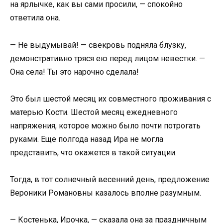
на ярлычке, как вы сами просили, — спокойно
ответила она.
— Не выдумывай! — свекровь подняла блузку,
демонстративно тряся ею перед лицом невестки. —
Она села! Ты это нарочно сделала!
Это был шестой месяц их совместного проживания с
матерью Кости. Шестой месяц ежедневного
напряжения, которое можно было почти потрогать
руками. Еще полгода назад Ира не могла
представить, что окажется в такой ситуации.
Тогда, в тот солнечный весенний день, предложение
Вероники Романовны казалось вполне разумным.
— Костенька, Ирочка, — сказала она за праздничным