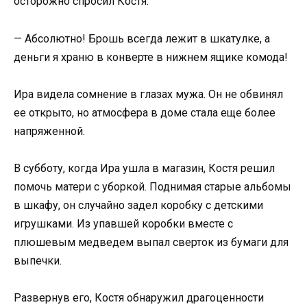
осторожно спросил Костя.
— Абсолютно! Брошь всегда лежит в шкатулке, а
деньги я храню в конверте в нижнем ящике комода!
Ира видела сомнение в глазах мужа. Он не обвинял
ее открыто, но атмосфера в доме стала еще более
напряженной.
В субботу, когда Ира ушла в магазин, Костя решил
помочь матери с уборкой. Поднимая старые альбомы
в шкафу, он случайно задел коробку с детскими
игрушками. Из упавшей коробки вместе с
плюшевым медведем выпал сверток из бумаги для
выпечки.
Развернув его, Костя обнаружил драгоценности