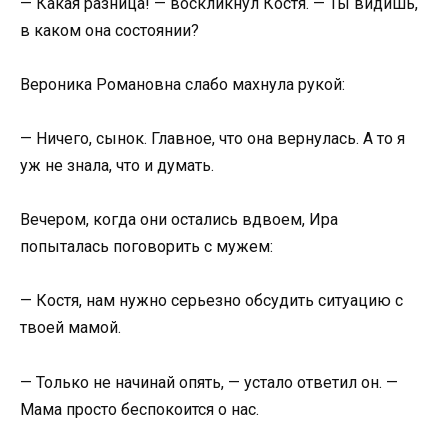
— Какая разница! — воскликнул Костя. — Ты видишь,
в каком она состоянии?
Вероника Романовна слабо махнула рукой:
— Ничего, сынок. Главное, что она вернулась. А то я
уж не знала, что и думать.
Вечером, когда они остались вдвоем, Ира
попыталась поговорить с мужем:
— Костя, нам нужно серьезно обсудить ситуацию с
твоей мамой.
— Только не начинай опять, — устало ответил он. —
Мама просто беспокоится о нас.