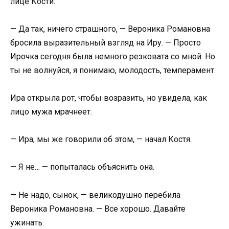
лице Кости.
— Да так, ничего страшного, — Вероника Романовна
бросила выразительный взгляд на Иру. — Просто
Ирочка сегодня была немного резковата со мной. Но
ты не волнуйся, я понимаю, молодость, темперамент.
Ира открыла рот, чтобы возразить, но увидела, как
лицо мужа мрачнеет.
— Ира, мы же говорили об этом, — начал Костя.
— Я не… — попыталась объяснить она.
— Не надо, сынок, — великодушно перебила
Вероника Романовна. — Все хорошо. Давайте
ужинать.