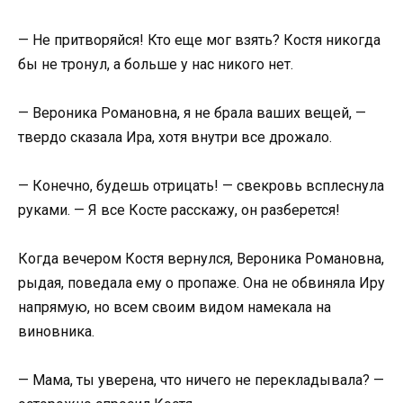
— Не притворяйся! Кто еще мог взять? Костя никогда
бы не тронул, а больше у нас никого нет.
— Вероника Романовна, я не брала ваших вещей, —
твердо сказала Ира, хотя внутри все дрожало.
— Конечно, будешь отрицать! — свекровь всплеснула
руками. — Я все Косте расскажу, он разберется!
Когда вечером Костя вернулся, Вероника Романовна,
рыдая, поведала ему о пропаже. Она не обвиняла Иру
напрямую, но всем своим видом намекала на
виновника.
— Мама, ты уверена, что ничего не перекладывала? —