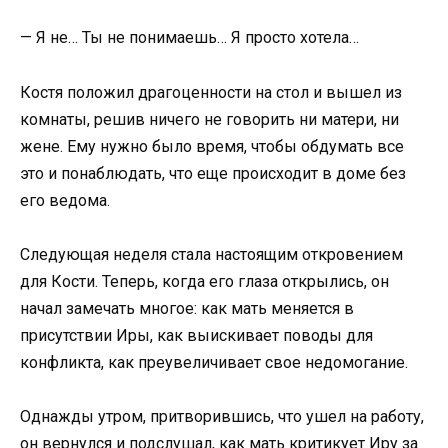
— Я не… Ты не понимаешь… Я просто хотела…
Костя положил драгоценности на стол и вышел из
комнаты, решив ничего не говорить ни матери, ни
жене. Ему нужно было время, чтобы обдумать все
это и понаблюдать, что еще происходит в доме без
его ведома.
Следующая неделя стала настоящим откровением
для Кости. Теперь, когда его глаза открылись, он
начал замечать многое: как мать меняется в
присутствии Иры, как выискивает поводы для
конфликта, как преувеличивает свое недомогание.
Однажды утром, притворившись, что ушел на работу,
он вернулся и подслушал, как мать критикует Иру за