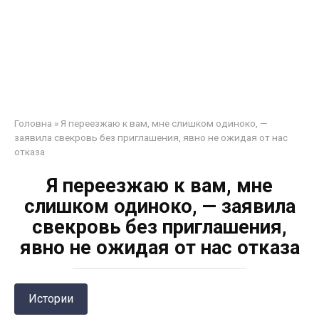
Головна
»
Я переезжаю к вам, мне слишком одиноко, —
заявила свекровь без приглашения, явно не ожидая от нас
отказа
Я переезжаю к вам, мне
слишком одиноко, — заявила
свекровь без приглашения,
явно не ожидая от нас отказа
Истории