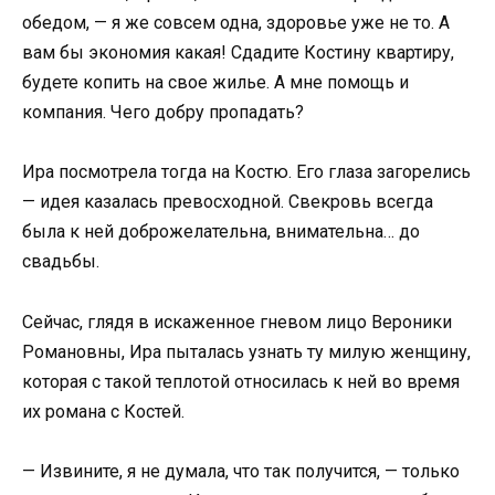
обедом, — я же совсем одна, здоровье уже не то. А
вам бы экономия какая! Сдадите Костину квартиру,
будете копить на свое жилье. А мне помощь и
компания. Чего добру пропадать?
Ира посмотрела тогда на Костю. Его глаза загорелись
— идея казалась превосходной. Свекровь всегда
была к ней доброжелательна, внимательна… до
свадьбы.
Сейчас, глядя в искаженное гневом лицо Вероники
Романовны, Ира пыталась узнать ту милую женщину,
которая с такой теплотой относилась к ней во время
их романа с Костей.
— Извините, я не думала, что так получится, — только