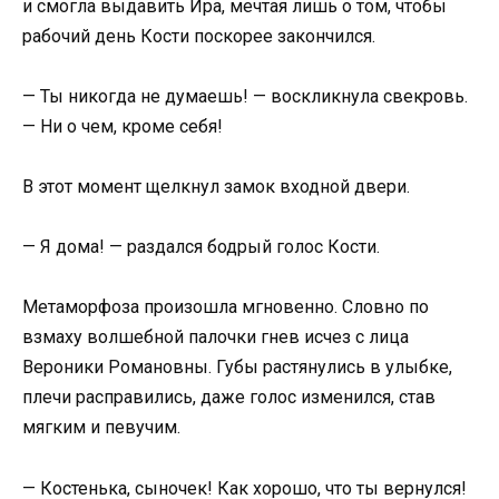
и смогла выдавить Ира, мечтая лишь о том, чтобы
рабочий день Кости поскорее закончился.
— Ты никогда не думаешь! — воскликнула свекровь.
— Ни о чем, кроме себя!
В этот момент щелкнул замок входной двери.
— Я дома! — раздался бодрый голос Кости.
Метаморфоза произошла мгновенно. Словно по
взмаху волшебной палочки гнев исчез с лица
Вероники Романовны. Губы растянулись в улыбке,
плечи расправились, даже голос изменился, став
мягким и певучим.
— Костенька, сыночек! Как хорошо, что ты вернулся!