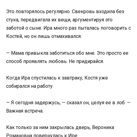
Это повторялось регулярно. Свекровь входила без
стука, передвигала их вещи, аргументируя это
заботой о сыне. Ира много раз пыталась поговорить с
Костей, но он лишь отмахивался:
— Мама привыкла заботиться обо мне. Это просто ее
способ проявлять любовь. Не придирайся.
Когда Ира спустилась к завтраку, Костя уже
собирался на работу.
— Я сегодня задержусь, — сказал он, целуя ее в лоб. —
Важная встреча.
Как только за ним закрылась дверь, Вероника
Романовна повернулась к Ире: