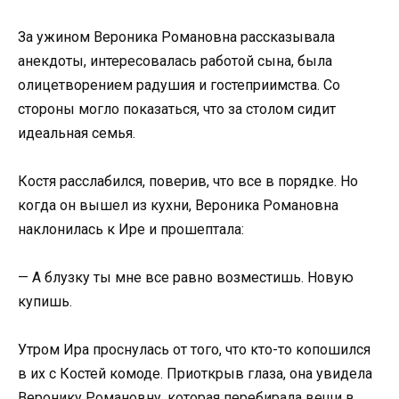
За ужином Вероника Романовна рассказывала
анекдоты, интересовалась работой сына, была
олицетворением радушия и гостеприимства. Со
стороны могло показаться, что за столом сидит
идеальная семья.
Костя расслабился, поверив, что все в порядке. Но
когда он вышел из кухни, Вероника Романовна
наклонилась к Ире и прошептала:
— А блузку ты мне все равно возместишь. Новую
купишь.
Утром Ира проснулась от того, что кто-то копошился
в их с Костей комоде. Приоткрыв глаза, она увидела
Веронику Романовну, которая перебирала вещи в