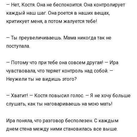
— Нет, Костя. Она не беспокоится. Она контролирует
каждый наш шаг. Она роется в наших вещах,
критикует меня, а потом жалуется тебе!
— Ты преувеличиваешь. Мама никогда так не
поступала.
— Потому что при тебе она совсем другая! — Ира
чувствовала, что теряет контроль над собой. —
Неужели ты не видишь этого?
— Хватит! — Костя повысил голос. — Я не хочу больше
слушать, как ты наговариваешь на мою мать!
Ира поняла, что разговор бесполезен. С каждым
днем стена между ними становилась все выше.