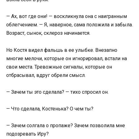
— Ах, вот где они! — воскликнула она с наигранным
облегчением. — Я, наверное, сама положила и забыла.
Возраст, сынок, склероз начинается.
Но Костя видел фальшь в ее улыбке. Внезапно
многие мелочи, которые он игнорировал, встали на
свои места. Тревожные сигналы, которые он
отбрасывал, вдруг обрели смысл.
— Зачем ты это сделала? — тихо спросил он.
— Что сделала, Костенька? О чем ты?
— Зачем солгала о пропаже? Зачем позволила мне
подозревать Иру?