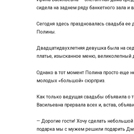
сидела на заднем ряду банкетного зала и
Сегодня здесь праздновалась свадьба ее 
Полины.
Двадцатидвухлетняя девушка была на сед
платье, изысканное меню, великолепный де
Однако в тот момент Полина просто еще не
молодых «большой» сюрприз.
Как только ведущая свадьбы объявила о т
Васильевна прервала всех и, встав, объяви
— Дорогие гости! Хочу сделать небольшо
подарка мы с мужем решили подарить Дм