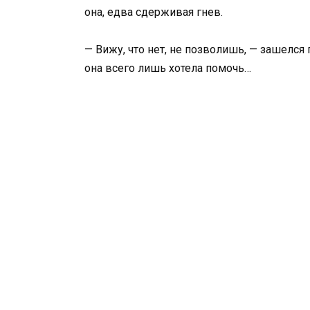
она, едва сдерживая гнев.
— Вижу, что нет, не позволишь, — зашелся
она всего лишь хотела помочь…