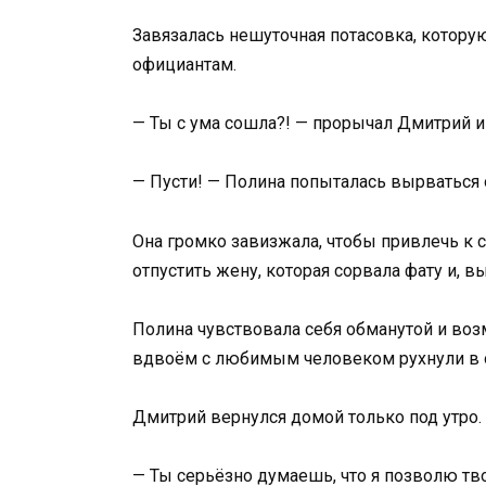
Завязалась нешуточная потасовка, котор
официантам.
— Ты с ума сошла?! — прорычал Дмитрий и
— Пусти! — Полина попыталась вырваться о
Она громко завизжала, чтобы привлечь к
отпустить жену, которая сорвала фату и, вы
Полина чувствовала себя обманутой и во
вдвоём с любимым человеком рухнули в 
Дмитрий вернулся домой только под утро.
— Ты серьёзно думаешь, что я позволю тв