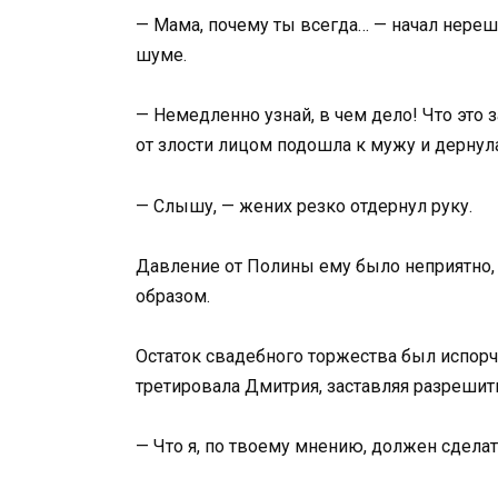
— Мама, почему ты всегда… — начал нереш
шуме.
— Немедленно узнай, в чем дело! Что это 
от злости лицом подошла к мужу и дернул
— Слышу, — жених резко отдернул руку.
Давление от Полины ему было неприятно, х
образом.
Остаток свадебного торжества был испорч
третировала Дмитрия, заставляя разрешит
— Что я, по твоему мнению, должен сделат