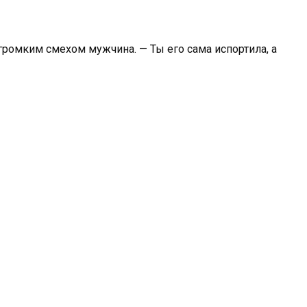
 громким смехом мужчина. — Ты его сама испортила, а