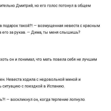
ительно Дмитрий, но его голос потонул в общем
за подарок такой?! — возмущенная невеста с красным
а его за рукав. — Дима, ты меня слышишь?
оть он и понимал, что мать повела себя не лучшим
ен. Невеста ходила с недовольной миной и
ь ситуацию с поездкой в Испанию.
ь?! — воскликнул он, когда терпение лопнуло.