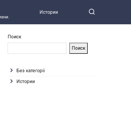
Истории
зни.
Поиск
Поиск
Без категорії
Истории