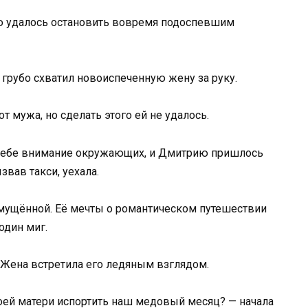
ую удалось остановить вовремя подоспевшим
 грубо схватил новоиспеченную жену за руку.
т мужа, но сделать этого ей не удалось.
 себе внимание окружающих, и Дмитрию пришлось
звав такси, уехала.
змущённой. Её мечты о романтическом путешествии
один миг.
 Жена встретила его ледяным взглядом.
оей матери испортить наш медовый месяц? — начала