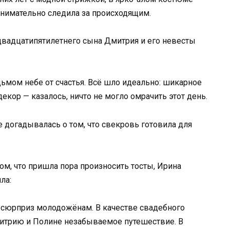
 внимательно следила за происходящим.
двадцатипятилетнего сына Дмитрия и его невесты
ьмом небе от счастья. Всё шло идеально: шикарное
кор — казалось, ничто не могло омрачить этот день.
 догадывалась о том, что свекровь готовила для
ом, что пришла пора произносить тосты, Ирина
ла:
й сюрприз молодожёнам. В качестве свадебного
итрию и Полине незабываемое путешествие. В