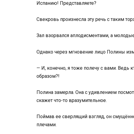
Испанию! Представляете?
Свекровь произнесла эту речь с таким тор
Зал взорвался аплодисментами, а молодые
Однако через мгновение лицо Полины изм
— И, конечно, я тоже полечу с вами. Ведь 
образом?!
Полина замерла. Она с удивлением посмот
скажет что-то вразумительное.
Поймав ее сверлящий взгляд, он смущённо
плечами.