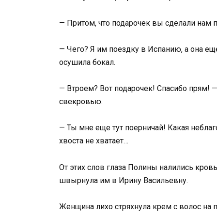
— Притом, что подарочек вы сделали нам 
— Чего? Я им поездку в Испанию, а она е
осушила бокал.
— Втроем? Вот подарочек! Спасибо прям! 
свекровью.
— Ты мне еще тут поерничай! Какая неблаг
хвоста не хватает…
От этих слов глаза Полины налились кровь
швырнула им в Ирину Васильевну.
Женщина лихо стряхнула крем с волос на п