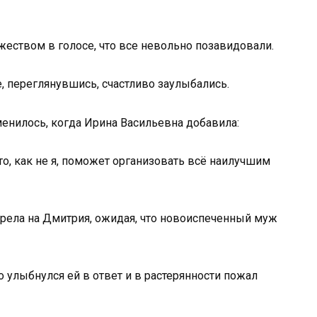
жеством в голосе, что все невольно позавидовали.
, переглянувшись, счастливо заулыбались.
енилось, когда Ирина Васильевна добавила:
кто, как не я, поможет организовать всё наилучшим
рела на Дмитрия, ожидая, что новоиспеченный муж
 улыбнулся ей в ответ и в растерянности пожал