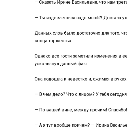
— Сказать Ирине Васильевне, что нам трет
— Ты издеваешься надо мной?! Достала уж
Данных слов было достаточно для того, чт
конца торжества.
Однако все гости заметили изменения в е
ускользнул данный факт.
Она подошла к невестке и, сжимая в руках
— В чем дело? Что с лицом? У тебя сегодн
— По вашей вине, между прочим! Спасибо!
— А я тут вообще причем? — Ирина Василь