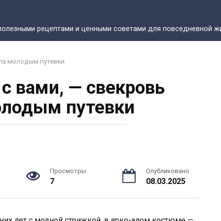
полезными рецептами и ценными советами для повседневной жи
ила молодым путевки
 с вами, — свекровь
олодым путевки
Просмотры
Опубликовано
7
08.03.2025
них лет с модной стрижкой, в ярко-алом костюме —