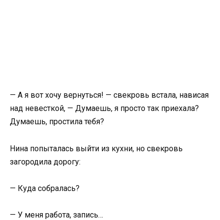
— А я вот хочу вернуться! — свекровь встала, нависая
над невесткой, — Думаешь, я просто так приехала?
Думаешь, простила тебя?
Нина попыталась выйти из кухни, но свекровь
загородила дорогу:
— Куда собралась?
— У меня работа, запись…