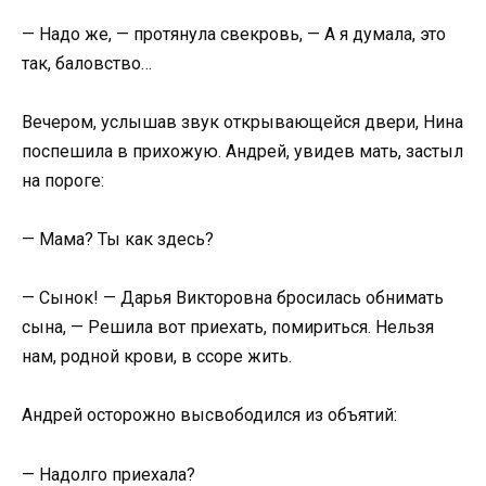
— Надо же, — протянула свекровь, — А я думала, это
так, баловство…
Вечером, услышав звук открывающейся двери, Нина
поспешила в прихожую. Андрей, увидев мать, застыл
на пороге:
— Мама? Ты как здесь?
— Сынок! — Дарья Викторовна бросилась обнимать
сына, — Решила вот приехать, помириться. Нельзя
нам, родной крови, в ссоре жить.
Андрей осторожно высвободился из объятий:
— Надолго приехала?