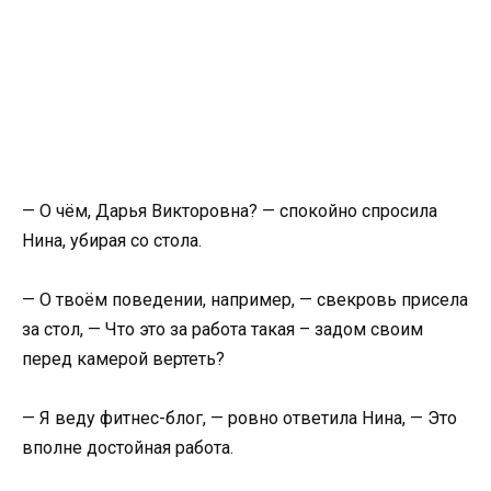
— О чём, Дарья Викторовна? — спокойно спросила
Нина, убирая со стола.
— О твоём поведении, например, — свекровь присела
за стол, — Что это за работа такая – задом своим
перед камерой вертеть?
— Я веду фитнес-блог, — ровно ответила Нина, — Это
вполне достойная работа.