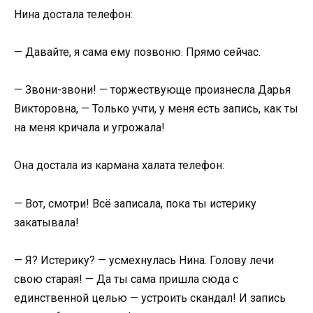
Нина достала телефон:
— Давайте, я сама ему позвоню. Прямо сейчас.
— Звони-звони! — торжествующе произнесла Дарья
Викторовна, — Только учти, у меня есть запись, как ты
на меня кричала и угрожала!
Она достала из кармана халата телефон:
— Вот, смотри! Всё записала, пока ты истерику
закатывала!
— Я? Истерику? — усмехнулась Нина. Голову лечи
свою старая! — Да ты сама пришла сюда с
единственной целью — устроить скандал! И запись