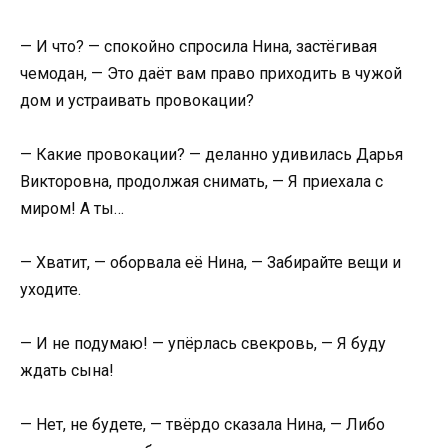
— И что? — спокойно спросила Нина, застёгивая
чемодан, — Это даёт вам право приходить в чужой
дом и устраивать провокации?
— Какие провокации? — деланно удивилась Дарья
Викторовна, продолжая снимать, — Я приехала с
миром! А ты…
— Хватит, — оборвала её Нина, — Забирайте вещи и
уходите.
— И не подумаю! — упёрлась свекровь, — Я буду
ждать сына!
— Нет, не будете, — твёрдо сказала Нина, — Либо