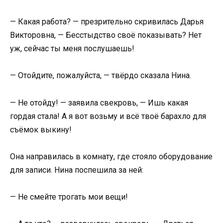
— Какая работа? — презрительно скривилась Дарья
Викторовна, — Бесстыдство своё показывать? Нет
уж, сейчас ты меня послушаешь!
— Отойдите, пожалуйста, — твёрдо сказала Нина.
— Не отойду! — заявила свекровь, — Ишь какая
гордая стала! А я вот возьму и всё твоё барахло для
съёмок выкину!
Она направилась в комнату, где стояло оборудование
для записи. Нина поспешила за ней:
— Не смейте трогать мои вещи!