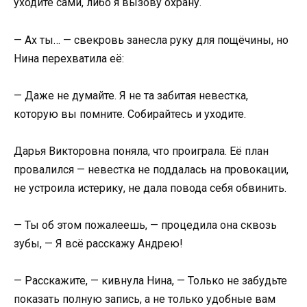
уходите сами, либо я вызову охрану.
— Ах ты… — свекровь занесла руку для пощёчины, но
Нина перехватила её:
— Даже не думайте. Я не та забитая невестка,
которую вы помните. Собирайтесь и уходите.
Дарья Викторовна поняла, что проиграла. Её план
провалился — невестка не поддалась на провокации,
не устроила истерику, не дала повода себя обвинить.
— Ты об этом пожалеешь, — процедила она сквозь
зубы, — Я всё расскажу Андрею!
— Расскажите, — кивнула Нина, — Только не забудьте
показать полную запись, а не только удобные вам