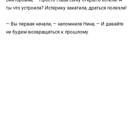
ты что устроила? Истерику закатила, драться полезла!
— Вы первая начали, — напомнила Нина, — И давайте
не будем возвращаться к прошлому.