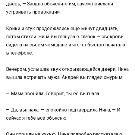
дверь, — Заодно объясните им, зачем приехали
устраивать провокации.
Крики и стук продолжались ещё минут двадцать,
потом стихли. Нина выглянула в глазок — свекровь
сидела на своём чемодане и что-то быстро печатала
в телефоне.
Вечером, услышав звук открывающейся двери, Нина
вышла встречать мужа. Андрей выглядел хмурым:
— Мама звонила. Говорит, ты её выгнала.
— Да, выгнала, — спокойно подтвердила Нина, — И
сейчас я тебе всё объясню.
Они прошли на кухню. Нина подробно рассказала о