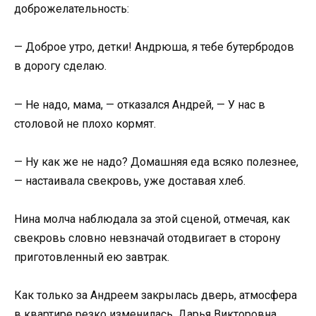
доброжелательность:
— Доброе утро, детки! Андрюша, я тебе бутербродов
в дорогу сделаю.
— Не надо, мама, — отказался Андрей, — У нас в
столовой не плохо кормят.
— Ну как же не надо? Домашняя еда всяко полезнее,
— настаивала свекровь, уже доставая хлеб.
Нина молча наблюдала за этой сценой, отмечая, как
свекровь словно невзначай отодвигает в сторону
приготовленный ею завтрак.
Как только за Андреем закрылась дверь, атмосфера
в квартире резко изменилась. Дарья Викторовна