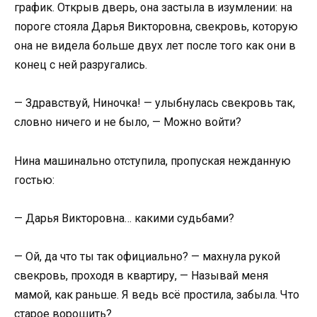
график. Открыв дверь, она застыла в изумлении: на
пороге стояла Дарья Викторовна, свекровь, которую
она не видела больше двух лет после того как они в
конец с ней разругались.
— Здравствуй, Ниночка! — улыбнулась свекровь так,
словно ничего и не было, — Можно войти?
Нина машинально отступила, пропуская нежданную
гостью:
— Дарья Викторовна… какими судьбами?
— Ой, да что ты так официально? — махнула рукой
свекровь, проходя в квартиру, — Называй меня
мамой, как раньше. Я ведь всё простила, забыла. Что
старое ворошить?