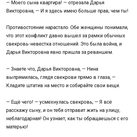
— Моего сына квартира! — отрезала Дарья
Викторовна, — И я здесь имею больше прав, чем ты!
Противостояние нарастало. Обе женщины понимали,
что этот конфликт давно вышел за рамки обычных
свекровь-невестка отношений. Это была война, и
Дарья Викторовна явно пришла за реваншем.
— Знаете что, Дарья Викторовна, — Нина
выпрямилась, глядя свекрови прямо в глаза, —
Кладите штатив на место и собирайте свои вещи.
— Ещё чего! — усмехнулась свекровь, — Я всё
расскажу сыну, и он тебя отправит жить на улицу,
неблагодарная! Он узнает, как ты обращаешься с его
матерью!