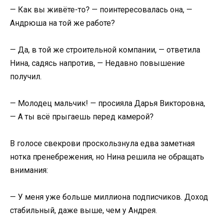
— Как вы живёте-то? — поинтересовалась она, —
Андрюша на той же работе?
— Да, в той же строительной компании, — ответила
Нина, садясь напротив, — Недавно повышение
получил.
— Молодец мальчик! — просияла Дарья Викторовна,
— А ты всё прыгаешь перед камерой?
В голосе свекрови проскользнула едва заметная
нотка пренебрежения, но Нина решила не обращать
внимания:
— У меня уже больше миллиона подписчиков. Доход
стабильный, даже выше, чем у Андрея.