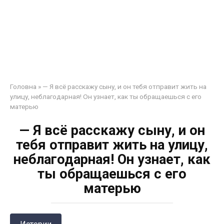
Головна
»
— Я всё расскажу сыну, и он тебя отправит жить на
улицу, неблагодарная! Он узнает, как ты обращаешься с его
матерью
— Я всё расскажу сыну, и он
тебя отправит жить на улицу,
неблагодарная! Он узнает, как
ты обращаешься с его
матерью