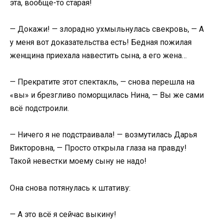
эта, вообще-то старая!
— Докажи! — злорадно ухмыльнулась свекровь, — А
у меня вот доказательства есть! Бедная пожилая
женщина приехала навестить сына, а его жена…
— Прекратите этот спектакль, — снова перешла на
«вы» и брезгливо поморщилась Нина, — Вы же сами
всё подстроили.
— Ничего я не подстраивала! — возмутилась Дарья
Викторовна, — Просто открыла глаза на правду!
Такой невестки моему сыну не надо!
Она снова потянулась к штативу:
— А это всё я сейчас выкину!