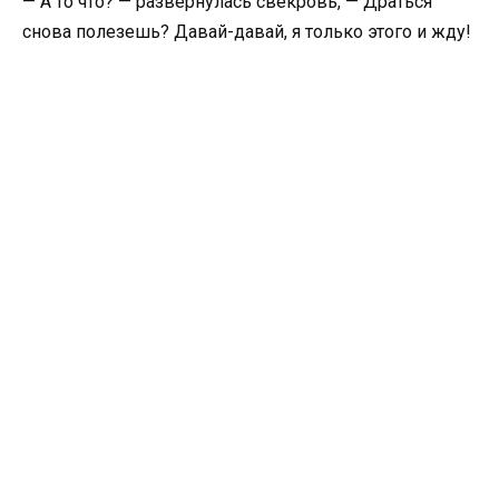
— А то что? — развернулась свекровь, — Драться
снова полезешь? Давай-давай, я только этого и жду!