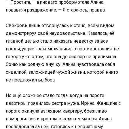
— Простите, — виновато пробормотала Алина,
подавляя раздражение. — Я стараюсь, правда.
Свекровь лишь отвернулась к стене, всем видом
демонстрируя своё неудовольствие. Казалось, её
главной целью стало наказать невестку за все
предыдущие годы молчаливого противостояния, не
говоря уже о том, что она до сих пор не принимала
Соню как родную внучку. Алина чувствовала себя
сиделкой, заложницей чужой жизни, которой никто
не предложил выбора.
Но ещё сложнее стало тогда, когда на пороге
квартиры появилась сестра мужа, Ирина. Женщина с
порога окинула взглядом квартиру, брезгливо
поморщилась и прошла в комнату матери. Алина
последовала за ней, готовясь к неприятному