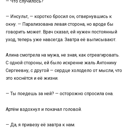
— Что случилось?
— Инсульт, — коротко бросил он, отвернувшись к
окну. — Парализована левая сторона, но вроде бы
говорить может. Врач сказал, ей нужен постоянный
уход, теперь уже навсегда. Завтра её выписывают.
Алина смотрела на мужа, не зная, как отреагировать.
С одной стороны, ей было искренне жаль Антонину
Сергеевну, с другой — сердце холодело от мысли, что
это коснётся и её жизни.
— Ты поедешь за ней? — осторожно спросила она.
Артём вздохнул и покачал головой.
— Да, я привезу её завтра к нам.