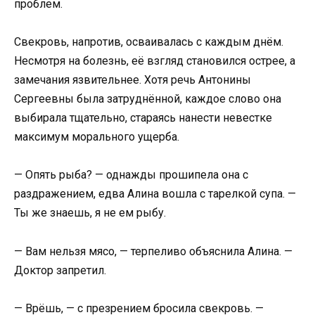
проблем.
Свекровь, напротив, осваивалась с каждым днём.
Несмотря на болезнь, её взгляд становился острее, а
замечания язвительнее. Хотя речь Антонины
Сергеевны была затруднённой, каждое слово она
выбирала тщательно, стараясь нанести невестке
максимум морального ущерба.
— Опять рыба? — однажды прошипела она с
раздражением, едва Алина вошла с тарелкой супа. —
Ты же знаешь, я не ем рыбу.
— Вам нельзя мясо, — терпеливо объяснила Алина. —
Доктор запретил.
— Врёшь, — с презрением бросила свекровь. —