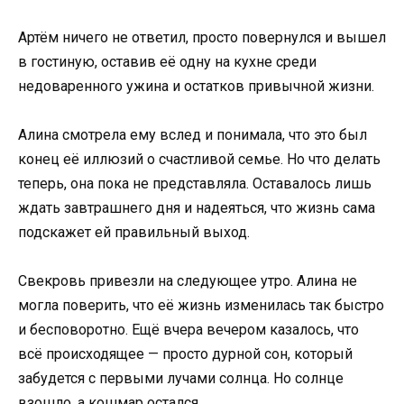
Артём ничего не ответил, просто повернулся и вышел
в гостиную, оставив её одну на кухне среди
недоваренного ужина и остатков привычной жизни.
Алина смотрела ему вслед и понимала, что это был
конец её иллюзий о счастливой семье. Но что делать
теперь, она пока не представляла. Оставалось лишь
ждать завтрашнего дня и надеяться, что жизнь сама
подскажет ей правильный выход.
Свекровь привезли на следующее утро. Алина не
могла поверить, что её жизнь изменилась так быстро
и бесповоротно. Ещё вчера вечером казалось, что
всё происходящее — просто дурной сон, который
забудется с первыми лучами солнца. Но солнце
взошло, а кошмар остался.