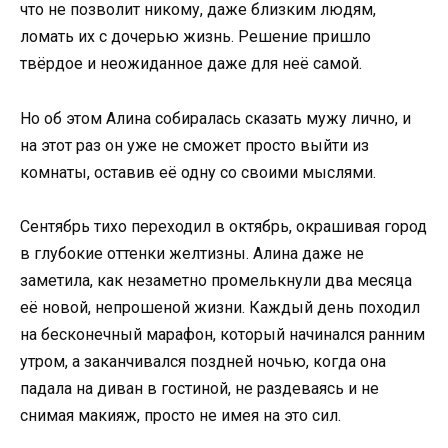
что не позволит никому, даже близким людям,
ломать их с дочерью жизнь. Решение пришло
твёрдое и неожиданное даже для неё самой.
Но об этом Алина собиралась сказать мужу лично, и
на этот раз он уже не сможет просто выйти из
комнаты, оставив её одну со своими мыслями.
Сентябрь тихо переходил в октябрь, окрашивая город
в глубокие оттенки желтизны. Алина даже не
заметила, как незаметно промелькнули два месяца
её новой, непрошеной жизни. Каждый день походил
на бесконечный марафон, который начинался ранним
утром, а заканчивался поздней ночью, когда она
падала на диван в гостиной, не раздеваясь и не
снимая макияж, просто не имея на это сил.