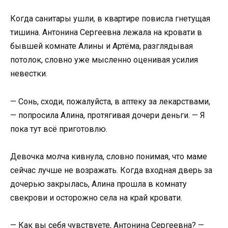
Когда санитары ушли, в квартире повисла гнетущая
тишина. Антонина Сергеевна лежала на кровати в
бывшей комнате Алины и Артёма, разглядывая
потолок, словно уже мысленно оценивая усилия
невестки.
— Сонь, сходи, пожалуйста, в аптеку за лекарствами,
— попросила Алина, протягивая дочери деньги. — Я
пока тут всё приготовлю.
Девочка молча кивнула, словно понимая, что маме
сейчас лучше не возражать. Когда входная дверь за
дочерью закрылась, Алина прошла в комнату
свекрови и осторожно села на край кровати.
— Как вы себя чувствуете, Антонина Сергеевна? —