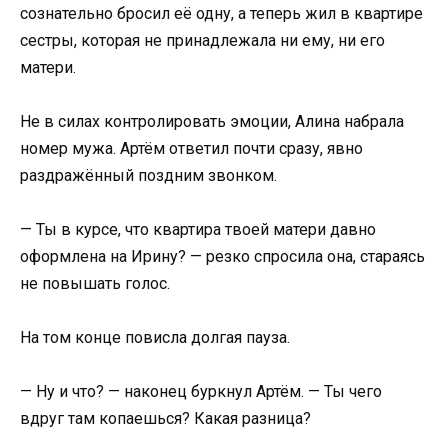
сознательно бросил её одну, а теперь жил в квартире
сестры, которая не принадлежала ни ему, ни его
матери.
Не в силах контролировать эмоции, Алина набрала
номер мужа. Артём ответил почти сразу, явно
раздражённый поздним звонком.
— Ты в курсе, что квартира твоей матери давно
оформлена на Ирину? — резко спросила она, стараясь
не повышать голос.
На том конце повисла долгая пауза.
— Ну и что? — наконец буркнул Артём. — Ты чего
вдруг там копаешься? Какая разница?