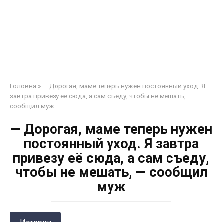
Головна
»
— Дорогая, маме теперь нужен постоянный уход. Я
завтра привезу её сюда, а сам съеду, чтобы не мешать, —
сообщил муж
— Дорогая, маме теперь нужен
постоянный уход. Я завтра
привезу её сюда, а сам съеду,
чтобы не мешать, — сообщил
муж