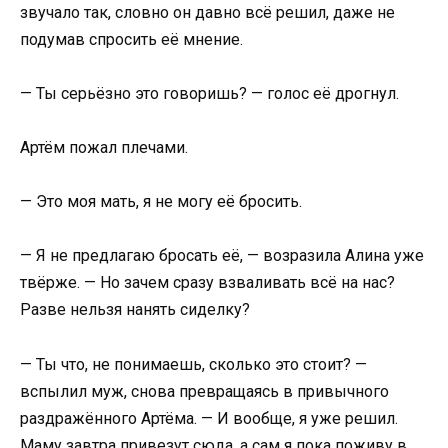
звучало так, словно он давно всё решил, даже не
подумав спросить её мнение.
— Ты серьёзно это говоришь? — голос её дрогнул.
Артём пожал плечами.
— Это моя мать, я не могу её бросить.
— Я не предлагаю бросать её, — возразила Алина уже
твёрже. — Но зачем сразу взваливать всё на нас?
Разве нельзя нанять сиделку?
— Ты что, не понимаешь, сколько это стоит? —
вспылил муж, снова превращаясь в привычного
раздражённого Артёма. — И вообще, я уже решил.
Маму завтра привезут сюда, а сам я пока поживу в