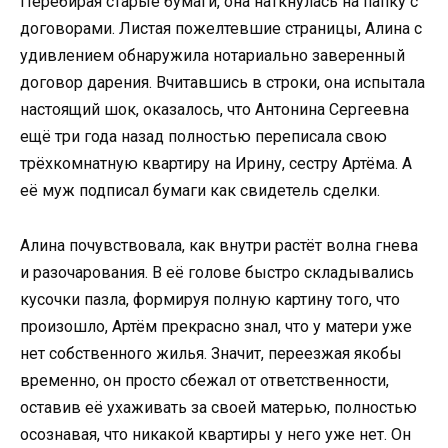
Перебирая старые бумаги, она наткнулась на папку с
договорами. Листая пожелтевшие страницы, Алина с
удивлением обнаружила нотариально заверенный
договор дарения. Вчитавшись в строки, она испытала
настоящий шок, оказалось, что Антонина Сергеевна
ещё три года назад полностью переписала свою
трёхкомнатную квартиру на Ирину, сестру Артёма. А
её муж подписал бумаги как свидетель сделки.
Алина почувствовала, как внутри растёт волна гнева
и разочарования. В её голове быстро складывались
кусочки пазла, формируя полную картину того, что
произошло, Артём прекрасно знал, что у матери уже
нет собственного жилья. Значит, переезжая якобы
временно, он просто сбежал от ответственности,
оставив её ухаживать за своей матерью, полностью
осознавая, что никакой квартиры у него уже нет. Он