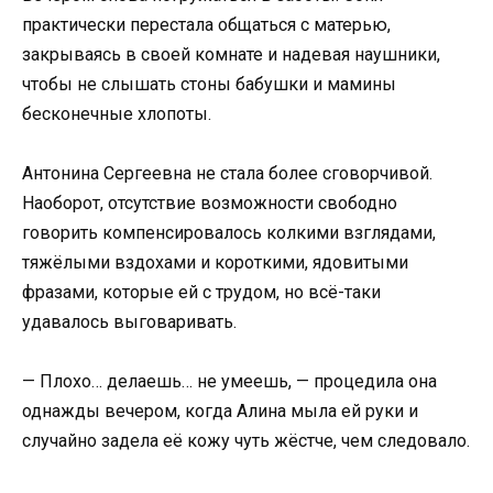
практически перестала общаться с матерью,
закрываясь в своей комнате и надевая наушники,
чтобы не слышать стоны бабушки и мамины
бесконечные хлопоты.
Антонина Сергеевна не стала более сговорчивой.
Наоборот, отсутствие возможности свободно
говорить компенсировалось колкими взглядами,
тяжёлыми вздохами и короткими, ядовитыми
фразами, которые ей с трудом, но всё-таки
удавалось выговаривать.
— Плохо… делаешь… не умеешь, — процедила она
однажды вечером, когда Алина мыла ей руки и
случайно задела её кожу чуть жёстче, чем следовало.