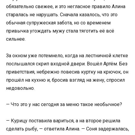
обязательно свежее, и это негласное правило Алина
старалась не нарушать. Сначала казалось, что это
обычная супружеская забота, но со временем
привычка угождать мужу стала тяготить её всё
сильнее.
За окном уже потемнело, когда на лестничной клетке
послышался скрип входной двери. Вошёл Артём. Без
приветствия, небрежно повесив куртку на крючок, он
прошёл на кухню и, бросив взгляд на жену, спросил
недовольно.
— Что это у нас сегодня за меню такое необычное?
— Курицу поставила вариться, а на второе решила
сделать рыбу, — ответила Алина. — Соня задержалась,