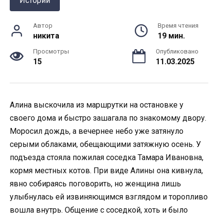
Истории
Автор
Время чтения
никита
19 мин.
Просмотры
Опубликовано
15
11.03.2025
Алина выскочила из маршрутки на остановке у
своего дома и быстро зашагала по знакомому двору.
Моросил дождь, а вечернее небо уже затянуло
серыми облаками, обещающими затяжную осень. У
подъезда стояла пожилая соседка Тамара Ивановна,
кормя местных котов. При виде Алины она кивнула,
явно собираясь поговорить, но женщина лишь
улыбнулась ей извиняющимся взглядом и торопливо
вошла внутрь. Общение с соседкой, хоть и было