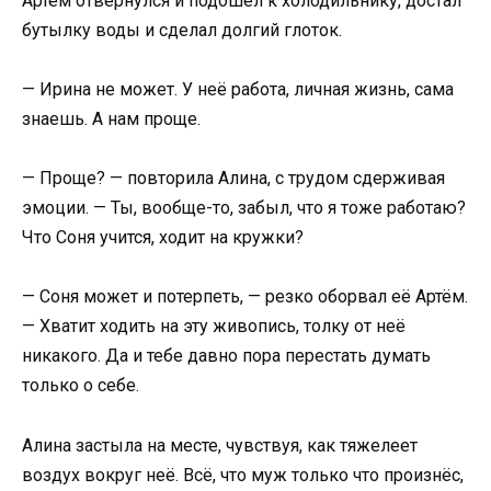
Артём отвернулся и подошёл к холодильнику, достал
бутылку воды и сделал долгий глоток.
— Ирина не может. У неё работа, личная жизнь, сама
знаешь. А нам проще.
— Проще? — повторила Алина, с трудом сдерживая
эмоции. — Ты, вообще-то, забыл, что я тоже работаю?
Что Соня учится, ходит на кружки?
— Соня может и потерпеть, — резко оборвал её Артём.
— Хватит ходить на эту живопись, толку от неё
никакого. Да и тебе давно пора перестать думать
только о себе.
Алина застыла на месте, чувствуя, как тяжелеет
воздух вокруг неё. Всё, что муж только что произнёс,