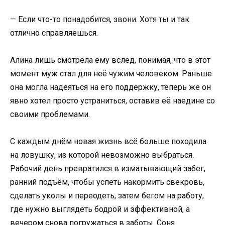
— Если что-то понадобится, звони. Хотя ты и так
отлично справляешься.
Алина лишь смотрела ему вслед, понимая, что в этот
момент муж стал для неё чужим человеком. Раньше
она могла надеяться на его поддержку, теперь же он
явно хотел просто устраниться, оставив её наедине со
своими проблемами.
С каждым днём новая жизнь всё больше походила
на ловушку, из которой невозможно выбраться.
Рабочий день превратился в изматывающий забег,
ранний подъём, чтобы успеть накормить свекровь,
сделать уколы и переодеть, затем бегом на работу,
где нужно выглядеть бодрой и эффективной, а
вечером снова погружаться в заботы. Соня