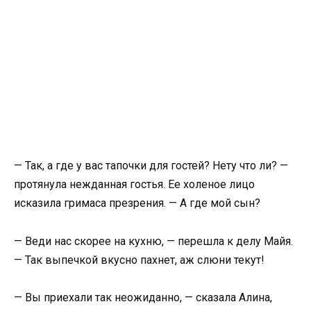
— Так, а где у вас тапочки для гостей? Нету что ли? —
протянула нежданная гостья. Ее холеное лицо
исказила гримаса презрения. — А где мой сын?
— Веди нас скорее на кухню, — перешла к делу Майя.
— Так выпечкой вкусно пахнет, аж слюни текут!
— Вы приехали так неожиданно, — сказала Алина,