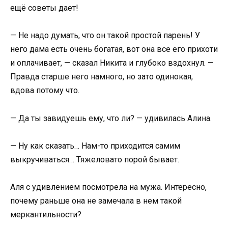
ещё советы дает!
— Не надо думать, что он такой простой парень! У
него дама есть очень богатая, вот она все его прихоти
и оплачивает, — сказал Никита и глубоко вздохнул. —
Правда старше него намного, но зато одинокая,
вдова потому что.
— Да ты завидуешь ему, что ли? — удивилась Алина.
— Ну как сказать… Нам-то приходится самим
выкручиваться… Тяжеловато порой бывает.
Аля с удивлением посмотрела на мужа. Интересно,
почему раньше она не замечала в нем такой
меркантильности?