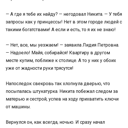
— А где я тебе их найду? — негодовал Никита. — У тебя
запросы как у принцессы! Нет в этом городе людей с
такими богатствами! А если и есть, то я их не знаю!
— Нет, все, мы уезжаем! — заявила Лидия Петровна.
— Надоело! Майя, собирайся! Квартиру в другом
месте купим, поближе к столице. А то у них у обоих
уже от жадности руки трясутся!
Напоследок свекровь так хлопнула дверью, что
посыпалась штукатурка. Никита побежал следом за
матерью и сестрой, успев на ходу прихватить ключи
от машины.
Вернулся он, как всегда, ночью. И сразу начал