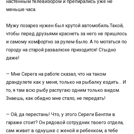
настенным телевизором и препирались уже не
меньше часа.
Мужу позарез нужен был крутой автомобиль.Такой,
чтобы перед друзьями краснеть за него не пришлось
и самому комфортно за рулем было. А то мотаться по
городу на старой развалюхе приходится! Стыдно
даже!
— Мне Серега на работе сказал, что на таком
драндулете как у меня, только на рыбалку ездить… И
то, я там всю рыбу распугаю одним только видом.
Знаешь, как обидно мне стало, не передать!
— Ой, да перестань! Что, у этого Сереги Бентли в
гараже стоит? Он рядовой сотрудник твоего отдела,
сам живет в однушке с женой и ребенком, а тебе