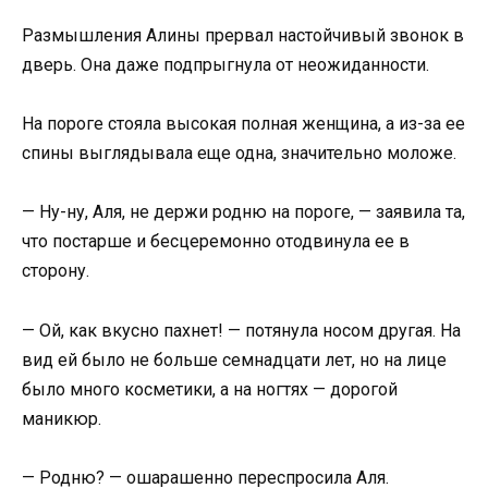
Размышления Алины прервал настойчивый звонок в
дверь. Она даже подпрыгнула от неожиданности.
На пороге стояла высокая полная женщина, а из-за ее
спины выглядывала еще одна, значительно моложе.
— Ну-ну, Аля, не держи родню на пороге, — заявила та,
что постарше и бесцеремонно отодвинула ее в
сторону.
— Ой, как вкусно пахнет! — потянула носом другая. На
вид ей было не больше семнадцати лет, но на лице
было много косметики, а на ногтях — дорогой
маникюр.
— Родню? — ошарашенно переспросила Аля.