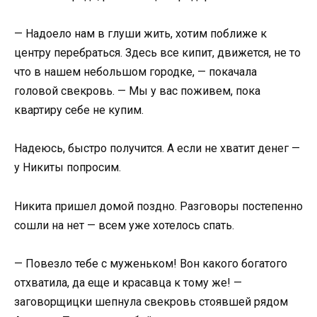
— Надоело нам в глуши жить, хотим поближе к
центру перебраться. Здесь все кипит, движется, не то
что в нашем небольшом городке, — покачала
головой свекровь. — Мы у вас поживем, пока
квартиру себе не купим.
Надеюсь, быстро получится. А если не хватит денег —
у Никиты попросим.
Никита пришел домой поздно. Разговоры постепенно
сошли на нет — всем уже хотелось спать.
— Повезло тебе с муженьком! Вон какого богатого
отхватила, да еще и красавца к тому же! —
заговорщицки шепнула свекровь стоявшей рядом