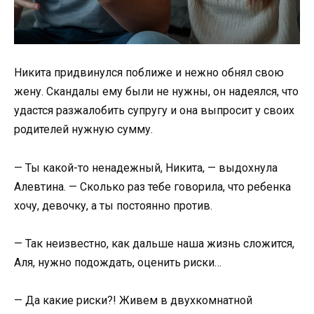
Никита придвинулся поближе и нежно обнял свою
жену. Скандалы ему были не нужны, он надеялся, что
удастся разжалобить супругу и она выпросит у своих
родителей нужную сумму.
— Ты какой-то ненадежный, Никита, — выдохнула
Алевтина. — Сколько раз тебе говорила, что ребенка
хочу, девочку, а ты постоянно против.
— Так неизвестно, как дальше наша жизнь сложится,
Аля, нужно подождать, оценить риски…
— Да какие риски?! Живем в двухкомнатной