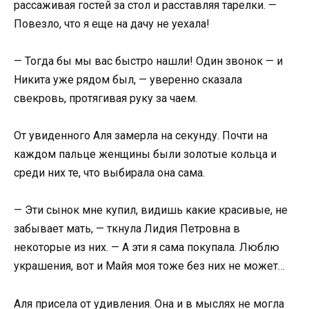
рассаживая гостей за стол и расставляя тарелки. —
Повезло, что я еще на дачу не уехала!
— Тогда бы мы вас быстро нашли! Один звонок — и
Никита уже рядом был, — уверенно сказала
свекровь, протягивая руку за чаем.
От увиденного Аля замерла на секунду. Почти на
каждом пальце женщины были золотые кольца и
среди них те, что выбирала она сама.
— Эти сынок мне купил, видишь какие красивые, не
забывает мать, — ткнула Лидия Петровна в
некоторые из них. — А эти я сама покупала. Люблю
украшения, вот и Майя моя тоже без них не может…
Аля присела от удивления. Она и в мыслях не могла