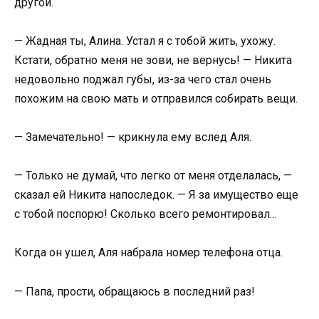
другой.
— Жадная ты, Алина. Устал я с тобой жить, ухожу.
Кстати, обратно меня не зови, не вернусь! — Никита
недовольно поджал губы, из-за чего стал очень
похожим на свою мать и отправился собирать вещи.
— Замечательно! — крикнула ему вслед Аля.
— Только не думай, что легко от меня отделалась, —
сказал ей Никита напоследок. — Я за имущество еще
с тобой поспорю! Сколько всего ремонтировал…
Когда он ушел, Аля набрала номер телефона отца.
— Папа, прости, обращаюсь в последний раз!