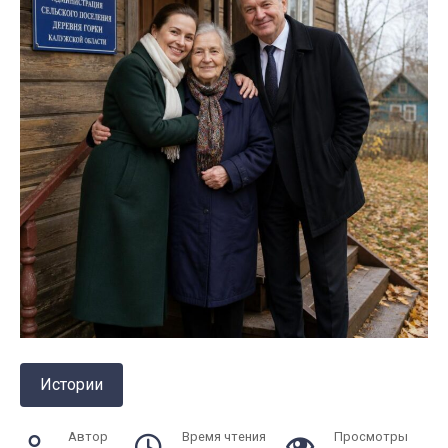
Истории
Автор
Время чтения
Просмотры