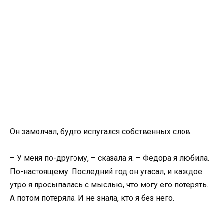
Он замолчал, будто испугался собственных слов.
– У меня по-другому, – сказала я. – Фёдора я любила.
По-настоящему. Последний год он угасал, и каждое
утро я просыпалась с мыслью, что могу его потерять.
А потом потеряла. И не знала, кто я без него.