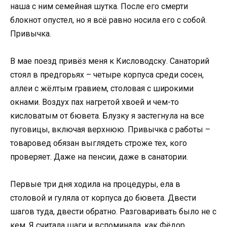
наша с ним семейная шутка. После его смерти
блокнот опустел, но я всё равно носила его с собой.
Привычка.
В мае поезд привёз меня к Кисловодску. Санаторий
стоял в предгорьях – четыре корпуса среди сосен,
аллеи с жёлтым гравием, столовая с широкими
окнами. Воздух пах нагретой хвоей и чем-то
кисловатым от бювета. Блузку я застегнула на все
пуговицы, включая верхнюю. Привычка с работы –
товаровед обязан выглядеть строже тех, кого
проверяет. Даже на пенсии, даже в санатории.
Первые три дня ходила на процедуры, ела в
столовой и гуляла от корпуса до бювета. Двести
шагов туда, двести обратно. Разговаривать было не с
кем. Я считала шаги и вспоминала, как Фёдор