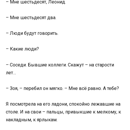
– Мне шестьдесят, Леонид.
– Мне шестьдесят два.
– Люди будут говорить.
– Какие люди?
– Соседи. Бывшие коллеги. Скажут – на старости
лет…
– Зоя, – перебил он мягко. – Мне всё равно. А тебе?
Я посмотрела на его ладони, спокойно лежавшие на
столе. И на свои – пальцы, привыкшие к мелкому, к
накладным, к ярлыкам.