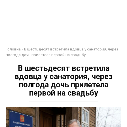
Головна
»
В шестьдесят встретила вдовца у санатория, через
полгода дочь прилетела первой на свадьбу
В шестьдесят встретила
вдовца у санатория, через
полгода дочь прилетела
первой на свадьбу