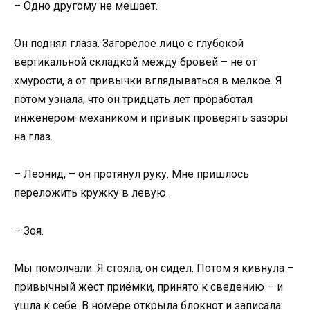
– Одно другому не мешает.
Он поднял глаза. Загорелое лицо с глубокой
вертикальной складкой между бровей – не от
хмурости, а от привычки вглядываться в мелкое. Я
потом узнала, что он тридцать лет проработал
инженером-механиком и привык проверять зазоры
на глаз.
– Леонид, – он протянул руку. Мне пришлось
переложить кружку в левую.
– Зоя.
Мы помолчали. Я стояла, он сидел. Потом я кивнула –
привычный жест приёмки, принято к сведению – и
ушла к себе. В номере открыла блокнот и записала: