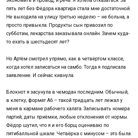
экономить и провод, и речь. Я хотела отказаться. За
пять лет без Фёдора квартира стала мне достаточной.
Не выходила на улицу третью неделю – не больна, а
просто привыкла. Продукты сын привозил по
субботам, лекарства заказывала онлайн. Зачем куда-
то ехать в шестьдесят лет?
Но Артём смотрел упрямо, как в четвёртом классе,
когда хотел записаться на самбо. Тогда я подписала
заявление. И сейчас кивнула.
Блокнот я засунула в чемодан последним. Обычный,
в клетку, формат А6 – такой тридцать лет лежал у
меня в кармане рабочего халата. Записывать номера
партий, даты приёмки, любые отклонения от нормы.
Фёдор шутил, что я и его борщ оцениваю по
пятибалльной шкале. Четвёрка с минусом – это была