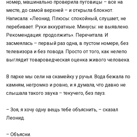
номер, машинально проверила пуговицы – все на
месте, до самой верхней – и открыла блокнот.
Написала: «Леонид. Плюсы: спокойный, слушает, не
перебивает. Руки аккуратные. Минусы: не выявлено.
Рекомендация: продолжить». Перечитала. И
засмеялась – первый раз одна, в пустом номере, без
телевизора и без повода. Просто от того, как нелепо
выглядит товароведческая оценка живого человека.
В парке мы сели на скамейку у ручья. Вода бежала по
камням, негромко и ровно, и я думала, что давно не
слышала такого звука – текучего, без пауз.
– Зоя, я хочу одну вещь тебе объяснить, – сказал
Леонид.
– Объясни.