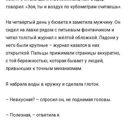
говорил: «Зоя, ты и воздух по кубометрам считаешь».
На четвёртый день у бювета я заметила мужчину. Он
сидел на лавке рядом с питьевым фонтанчиком и
читал толстый журнал с жёлтой обложкой. Ладони у
него были крупные – журнал казался в них
открыткой. Пальцы прижимали страницы аккуратно,
с той бережностью, которая бывает у людей,
привыкших к точным механизмам.
Я набрала воды в кружку и сделала глоток.
– Невкусная? – спросил он, не поднимая головы.
– Полезная, – ответила я.