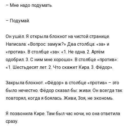
– Мне надо подумать.
– Подумай.
Он ушёл. Я открыла блокнот на чистой странице.
Написала: «Вопрос: замуж?» Два столбца: «за» и
«против». В столбце «за»: «1. Не одна. 2. Артём
одобрил. 3. С ним мне хорошо». В столбце «против»:
«1. Шестьдесят лет. 2. Что скажет Кира. 3. Фёдор».
Закрыла блокнот. «Фёдор» в столбце «против» – это
было нечестно. Фёдор сказал бы: живи. Он всегда так
повторял, когда я боялась. Живи, Зоя, не экономь.
Я позвонила Кире. Там был час ночи, но она ответила
сразу.