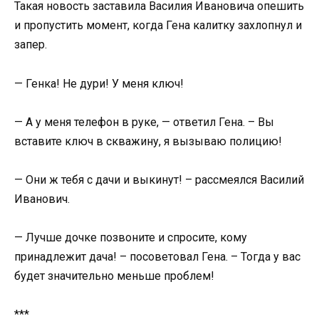
Такая новость заставила Василия Ивановича опешить
и пропустить момент, когда Гена калитку захлопнул и
запер.
— Генка! Не дури! У меня ключ!
— А у меня телефон в руке, — ответил Гена. – Вы
вставите ключ в скважину, я вызываю полицию!
— Они ж тебя с дачи и выкинут! – рассмеялся Василий
Иванович.
— Лучше дочке позвоните и спросите, кому
принадлежит дача! – посоветовал Гена. – Тогда у вас
будет значительно меньше проблем!
***