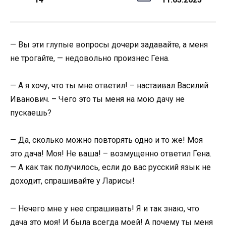
— Вы эти глупые вопросы дочери задавайте, а меня
не трогайте, — недовольно произнес Гена.
— А я хочу, что ты мне ответил! – настаивал Василий
Иванович. – Чего это ты меня на мою дачу не
пускаешь?
— Да, сколько можно повторять одно и то же! Моя
это дача! Моя! Не ваша! – возмущенно ответил Гена.
— А как так получилось, если до вас русский язык не
доходит, спрашивайте у Ларисы!
— Нечего мне у нее спрашивать! Я и так знаю, что
дача это моя! И была всегда моей! А почему ты меня