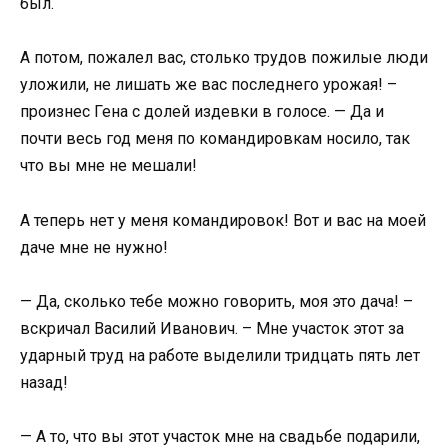
был.
А потом, пожалел вас, столько трудов пожилые люди
уложили, не лишать же вас последнего урожая! –
произнес Гена с долей издевки в голосе. — Да и
почти весь год меня по командировкам носило, так
что вы мне не мешали!
А теперь нет у меня командировок! Вот и вас на моей
даче мне не нужно!
— Да, сколько тебе можно говорить, моя это дача! –
вскричал Василий Иванович. – Мне участок этот за
ударный труд на работе выделили тридцать пять лет
назад!
— А то, что вы этот участок мне на свадьбе подарили,