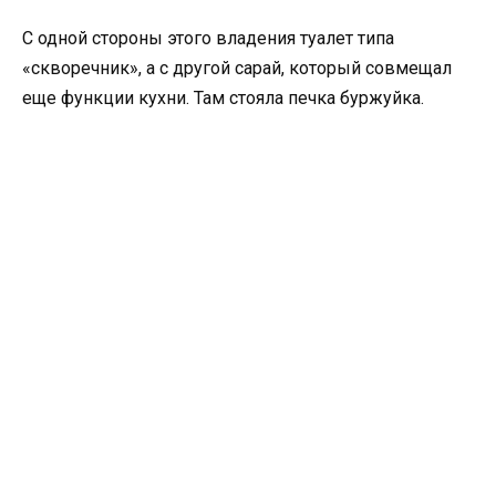
С одной стороны этого владения туалет типа
«скворечник», а с другой сарай, который совмещал
еще функции кухни. Там стояла печка буржуйка.