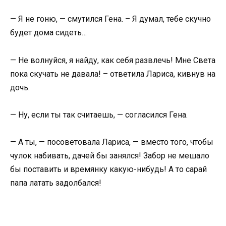
— Я не гоню, — смутился Гена. – Я думал, тебе скучно
будет дома сидеть…
— Не волнуйся, я найду, как себя развлечь! Мне Света
пока скучать не давала! – ответила Лариса, кивнув на
дочь.
— Ну, если ты так считаешь, — согласился Гена.
— А ты, — посоветовала Лариса, — вместо того, чтобы
чулок набивать, дачей бы занялся! Забор не мешало
бы поставить и времянку какую-нибудь! А то сарай
папа латать задолбался!