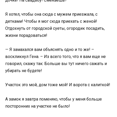
дочке! На свадьбу! Смекаешь?
Я хотел, чтобы она сюда с мужем приезжала, с
детками! Чтобы я мог сюда приехать с женой!
Отдохнуть от городской суеты, огородик посадить,
жизни порадоваться!
— Я замахался вам объяснять одно и то же! –
воскликнул Гена. – Из всего того, что я вам еще не
говорил, скажу так: Больше вы тут ничего сажать и
убирать не будете!
Участок это мой, дом тоже мой! И ворота с калиткой!
А замок я завтра поменяю, чтобы у меня больше
посторонних на участке не было!