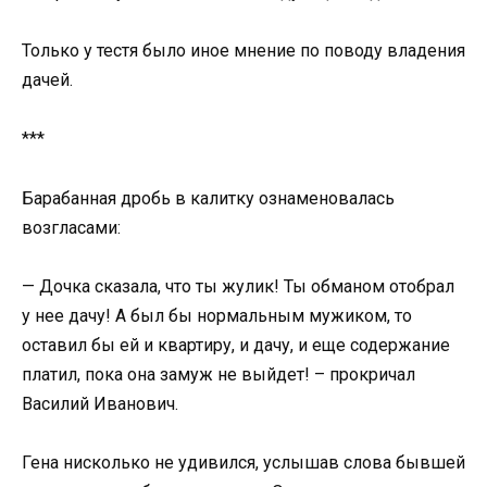
Только у тестя было иное мнение по поводу владения
дачей.
***
Барабанная дробь в калитку ознаменовалась
возгласами:
— Дочка сказала, что ты жулик! Ты обманом отобрал
у нее дачу! А был бы нормальным мужиком, то
оставил бы ей и квартиру, и дачу, и еще содержание
платил, пока она замуж не выйдет! – прокричал
Василий Иванович.
Гена нисколько не удивился, услышав слова бывшей