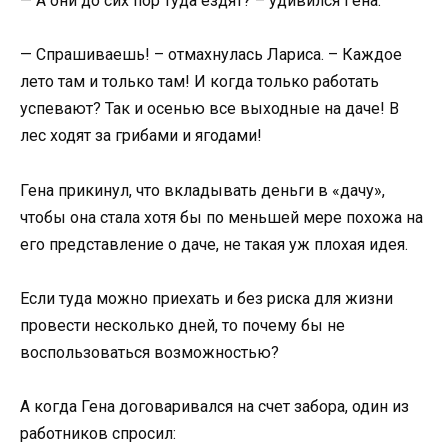
— А они до сих пор туда ездят? – удивился Гена.
— Спрашиваешь! – отмахнулась Лариса. – Каждое
лето там и только там! И когда только работать
успевают? Так и осенью все выходные на даче! В
лес ходят за грибами и ягодами!
Гена прикинул, что вкладывать деньги в «дачу»,
чтобы она стала хотя бы по меньшей мере похожа на
его представление о даче, не такая уж плохая идея.
Если туда можно приехать и без риска для жизни
провести несколько дней, то почему бы не
воспользоваться возможностью?
А когда Гена договаривался на счет забора, один из
работников спросил: