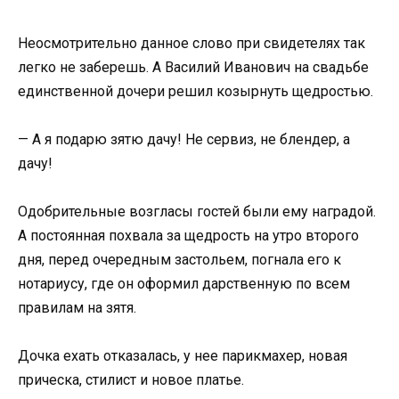
Неосмотрительно данное слово при свидетелях так
легко не заберешь. А Василий Иванович на свадьбе
единственной дочери решил козырнуть щедростью.
— А я подарю зятю дачу! Не сервиз, не блендер, а
дачу!
Одобрительные возгласы гостей были ему наградой.
А постоянная похвала за щедрость на утро второго
дня, перед очередным застольем, погнала его к
нотариусу, где он оформил дарственную по всем
правилам на зятя.
Дочка ехать отказалась, у нее парикмахер, новая
прическа, стилист и новое платье.