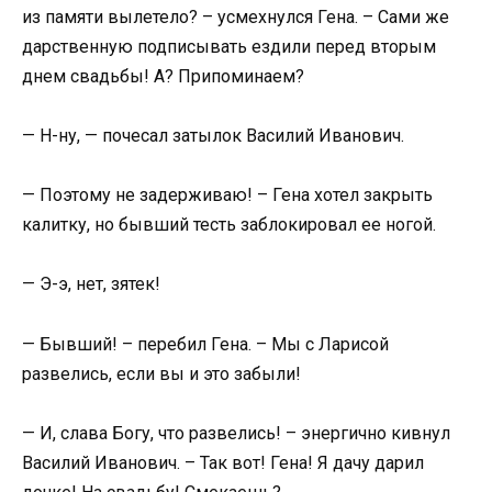
из памяти вылетело? – усмехнулся Гена. – Сами же
дарственную подписывать ездили перед вторым
днем свадьбы! А? Припоминаем?
— Н-ну, — почесал затылок Василий Иванович.
— Поэтому не задерживаю! – Гена хотел закрыть
калитку, но бывший тесть заблокировал ее ногой.
— Э-э, нет, зятек!
— Бывший! – перебил Гена. – Мы с Ларисой
развелись, если вы и это забыли!
— И, слава Богу, что развелись! – энергично кивнул
Василий Иванович. – Так вот! Гена! Я дачу дарил