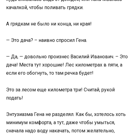
качалкой, чтобы поливать грядки.
А грядкам не было ни конца, ни края!
— Это дача? – наивно спросил Гена.
— Да, — довольно произнес Василий Иванович. – Это
дача! Места тут хорошие! Лес километрах в пяти, а
если его обогнуть, то там речка будет!
Это за лесом еще километра три! Считай, рукой
подать!
Энтузиазма Гена не разделял. Как бы, хотелось хоть
минимум комфорта, а тут, даже чтобы умыться,
сначала надо воду накачать, потом желательно,