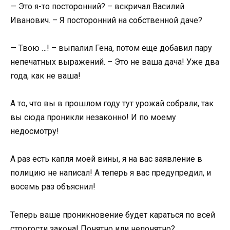
— Это я-то посторонний? – вскричал Василий
Иванович. – Я посторонний на собственной даче?
— Твою …! – выпалил Гена, потом еще добавил пару
непечатных выражений. – Это не ваша дача! Уже два
года, как не ваша!
А то, что вы в прошлом году тут урожай собрали, так
вы сюда проникли незаконно! И по моему
недосмотру!
А раз есть капля моей вины, я на вас заявление в
полицию не написал! А теперь я вас предупредил, и
восемь раз объяснил!
Теперь ваше проникновение будет караться по всей
строгости закона! Понятно или непонятно?