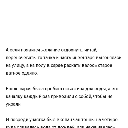
А если появится желание отдохнуть, читай,
переночевать, то тачка и часть инвентаря выгонялась
на улицу, а на полу в сарае раскатывалось старое
ватное одеяло.
Возле сарая была пробита скважина для воды, а вот
качалку каждый раз привозили с собой, чтобы не
украли.
И посреди участка был вкопан чан тонны на четыре,
куда сливалась вода от дождей, или накачивалась